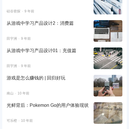
硅谷密探
9 年前
从游戏中学习产品设计2：消费篇
田宇洲
9 年前
从游戏中学习产品设计01：充值篇
田宇洲
9 年前
游戏是怎么赚钱的 | 回归好玩
南山
10 年前
光鲜背后：Pokemon Go的用户体验现状
可乐橙
10 年前