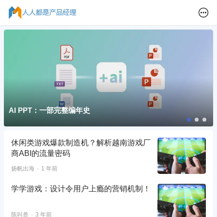
AI PPT：一部完整编年史
休闲类游戏爆款制造机？解析越南游戏厂
商ABI的流量密码
扬帆出海
1 年前
学学游戏：设计令用户上瘾的营销机制！
陈叫兽
3 年前