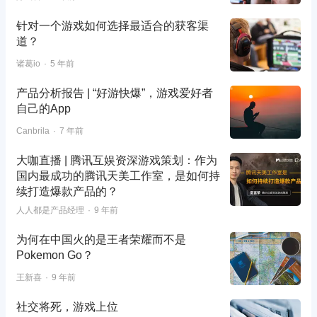
针对一个游戏如何选择最适合的获客渠
道？
诸葛io
5 年前
产品分析报告 | “好游快爆”，游戏爱好者
自己的App
Canbrila
7 年前
大咖直播 | 腾讯互娱资深游戏策划：作为
国内最成功的腾讯天美工作室，是如何持
续打造爆款产品的？
人人都是产品经理
9 年前
为何在中国火的是王者荣耀而不是
Pokemon Go？
王新喜
9 年前
社交将死，游戏上位