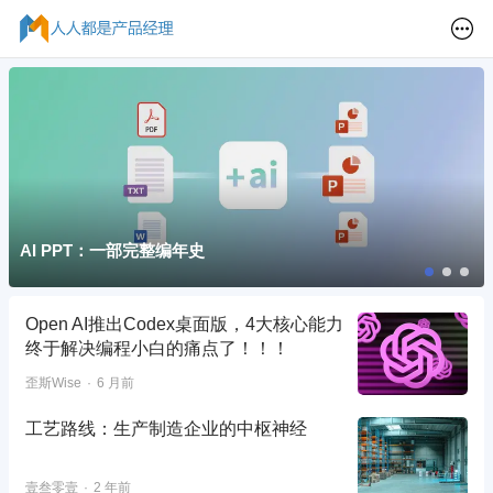
AI PPT：一部完整编年史
Open AI推出Codex桌面版，4大核心能力
终于解决编程小白的痛点了！！！
歪斯Wise
6 月前
工艺路线：生产制造企业的中枢神经
壹叁零壹
2 年前