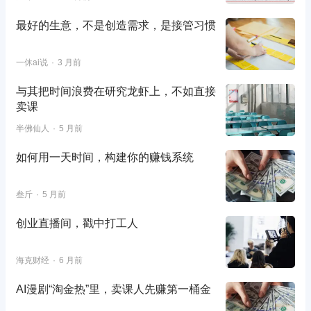
最好的生意，不是创造需求，是接管习惯
一休ai说
3 月前
与其把时间浪费在研究龙虾上，不如直接
卖课
半佛仙人
5 月前
如何用一天时间，构建你的赚钱系统
叁斤
5 月前
创业直播间，戳中打工人
海克财经
6 月前
AI漫剧“淘金热”里，卖课人先赚第一桶金