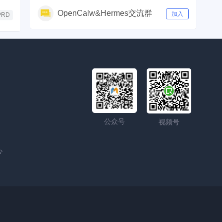
OpenCalw&Hermes交流群
加入
PRD
公众号
视频号
心