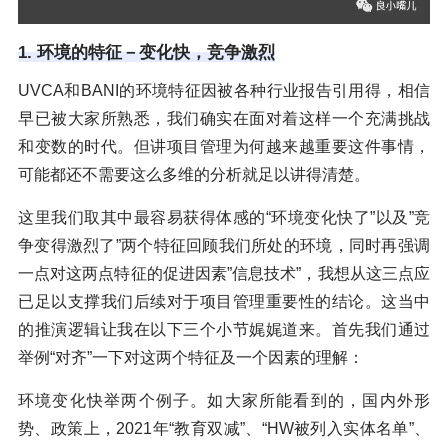
1. 环境的特征－变化快，竞争激烈
UVCA和BANI的环境特征因被各种行业报告引用得，相信
早已被大家所熟悉，我们确实在面对着这样一个充满挑战
和变数的时代。但讲项目管理为何越来越重要这件事情，
可能都还不需要这么多维的分析就足以讲得清楚。
这里我们取其中最容易获得体感的“环境变化快了”以及”竞
争变得激烈了”两个特征回顾我们所处的环境，同时再强调
一点对这两点特征的促进因素”信息技术”，我想从这三点应
已足以支撑我们后续对于项目管理重要性的结论。这当中
的推演逻辑让我在以下三个小节娓娓道来。首先我们通过
举例“对齐”一下对这两个特征及一个因素的理解：
环境变化快举两个例子。如大家所能看到的，国内外形
势、政策上，2021年“教育双减”、“HW被列入实体名单”、