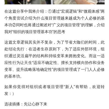
在这篇分享中我将介绍：①通过“宏观逻辑”和“微观体感”两
个角度尝试介绍为什么项目管理越来越成为个人必修的基
本功②同时也将通过阐述对“广义的项目管理”的理解，介绍
我对“组织的项目管理基本功”的思考
这篇文章逻辑其实并不复杂，为了节省大咖们的时间，此
处结论先行：在适者生存原则下，为了适应外部环境，组
织通过灵活扁平的结构和持续变革来拥抱变化。而这一适
应性行为让天生“适应不确定性、擅长支持横向协作和业务
变革、提升战略落地确定性”的项目管理成了一门人人必修
的基本功。
如果你觉得对组织或者项目管理“新人”有帮助，欢迎转
发：）
选读插播：先让心静下来