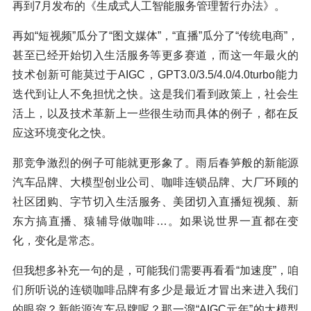
再到7月发布的《生成式人工智能服务管理暂行办法》。
再如“短视频”瓜分了“图文媒体”，“直播”瓜分了“传统电商”，
甚至已经开始切入生活服务等更多赛道，而这一年最火的
技术创新可能莫过于AIGC，GPT3.0/3.5/4.0/4.0turbo能力
迭代到让人不免担忧之快。这是我们看到政策上，社会生
活上，以及技术革新上一些很生动而具体的例子，都在反
应这环境变化之快。
那竞争激烈的例子可能就更形象了。雨后春笋般的新能源
汽车品牌、大模型创业公司、咖啡连锁品牌、大厂环顾的
社区团购、字节切入生活服务、美团切入直播短视频、新
东方搞直播、猿辅导做咖啡…。如果说世界一直都在变
化，变化是常态。
但我想多补充一句的是，可能我们需要再看看“加速度”，咱
们所听说的连锁咖啡品牌有多少是最近才冒出来进入我们
的眼帘？新能源汽车品牌呢？那一溜“AIGC元年”的大模型