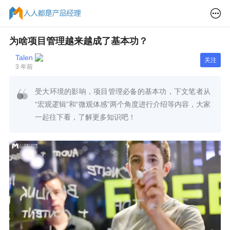
为啥项目管理越来越成了基本功？
Talen
关注
3 年前
受大环境的影响，项目管理必备的基本功，下文笔者从
“宏观逻辑”和“微观体感”两个角度进行介绍等内容，大家
一起往下看，了解更多知识吧！