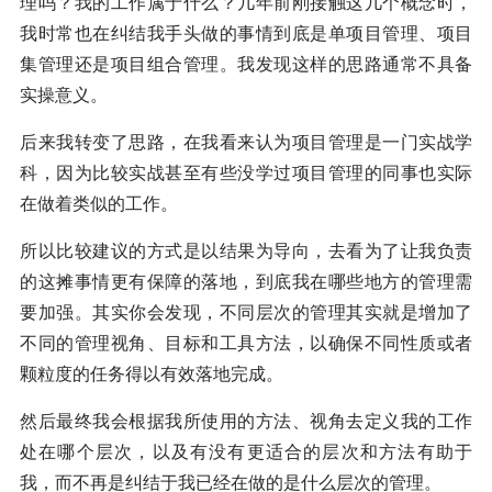
理吗？我的工作属于什么？几年前刚接触这几个概念时，
我时常也在纠结我手头做的事情到底是单项目管理、项目
集管理还是项目组合管理。我发现这样的思路通常不具备
实操意义。
后来我转变了思路，在我看来认为项目管理是一门实战学
科，因为比较实战甚至有些没学过项目管理的同事也实际
在做着类似的工作。
所以比较建议的方式是以结果为导向，去看为了让我负责
的这摊事情更有保障的落地，到底我在哪些地方的管理需
要加强。其实你会发现，不同层次的管理其实就是增加了
不同的管理视角、目标和工具方法，以确保不同性质或者
颗粒度的任务得以有效落地完成。
然后最终我会根据我所使用的方法、视角去定义我的工作
处在哪个层次，以及有没有更适合的层次和方法有助于
我，而不再是纠结于我已经在做的是什么层次的管理。