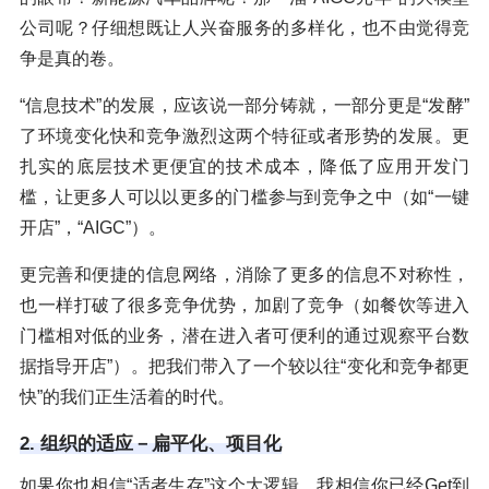
公司呢？仔细想既让人兴奋服务的多样化，也不由觉得竞
争是真的卷。
“信息技术”的发展，应该说一部分铸就，一部分更是“发酵”
了环境变化快和竞争激烈这两个特征或者形势的发展。更
扎实的底层技术更便宜的技术成本，降低了应用开发门
槛，让更多人可以以更多的门槛参与到竞争之中（如“一键
开店”，“AIGC”）。
更完善和便捷的信息网络，消除了更多的信息不对称性，
也一样打破了很多竞争优势，加剧了竞争（如餐饮等进入
门槛相对低的业务，潜在进入者可便利的通过观察平台数
据指导开店”）。把我们带入了一个较以往“变化和竞争都更
快”的我们正生活着的时代。
2. 组织的适应－扁平化、项目化
如果你也相信“适者生存”这个大逻辑，我相信你已经Get到