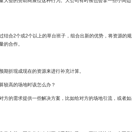
量大会的赞助商展位这种行为。大公司有时候也会拿一些小周边
过结合2个或2个以上的草台班子，组合出新的优势，将资源的规
量的合作。
预期折现成现在的资源来进行补充计算。
算较高的场地时该怎么办？
对方的需求提供一些解决方案，比如给对方的场地引流，或者如