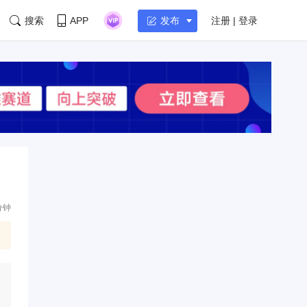
搜索
APP
注册 | 登录
发布
分钟