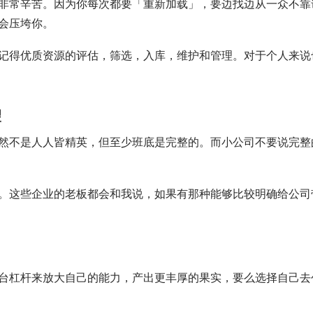
非常辛苦。因为你每次都要「重新加载」，要边找边从一众不靠
会压垮你。
记得优质资源的评估，筛选，入库，维护和管理。对于个人来说
望
然不是人人皆精英，但至少班底是完整的。而小公司不要说完整
。这些企业的老板都会和我说，如果有那种能够比较明确给公司
台杠杆来放大自己的能力，产出更丰厚的果实，要么选择自己去