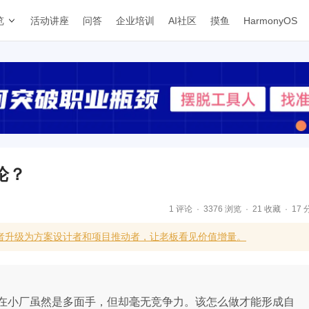
览
活动讲座
问答
企业培训
AI社区
摸鱼
HarmonyOS
论？
1 评论
3376 浏览
21 收藏
17 
用者升级为方案设计者和项目推动者，让老板看见价值增量。
在小厂虽然是多面手，但却毫无竞争力。该怎么做才能形成自