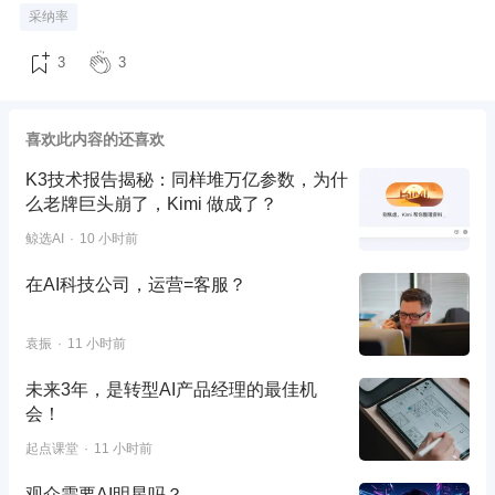
采纳率
3
3
喜欢此内容的还喜欢
K3技术报告揭秘：同样堆万亿参数，为什
么老牌巨头崩了，Kimi 做成了？
鲸选AI
10 小时前
在AI科技公司，运营=客服？
袁振
11 小时前
未来3年，是转型AI产品经理的最佳机
会！
起点课堂
11 小时前
观众需要AI明星吗？