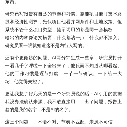
东西。
研究员写报告有自己的节奏和习惯。氢能项目他盯技术路
线和经济性测算，光伏项目他看并网条件和土地政策。但
系统不管什么项目类型，提示词用的都是同一套模板——
输出的内容像论文摘要，什么都沾一点，什么都不深入。
研究员看一眼就知道这不是内行人写的。
还有个更微妙的问题。AI两分钟生成一整章，研究员打开
一看几千字呼啦一下全出来了，他反而不知道从哪看起。
他的工作习惯是逐节打磨，一节一节确认。一下给一大
坨，他觉得失控了。
更让我想了好几天的是一个研究员说的话：AI引用的数据
我没办法确认来源，我不敢直接用——出了问题，报告上
签的是我的名字，不是AI的名字。
这三个问题——术语不对、节奏不匹配、来源不可信——