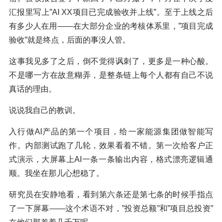
汇报里写上”AI XX项目已完成验收并上线”。至于上线之后
有多少人在用——在大部分企业的考核体系里，”项目完成
验收”就是终点，后面的事没人管。
这事我见多了之后，倒不觉得讽刺了，更多是一种心酸。
不是哪一方在故意糊弄，是整条链上每个人都有自己不说
真话的理由。
说说我自己的教训。
入行做AI产品的第一个项目，给一家能源集团做智能写
作。内部测试跑了几轮，效果看着不错。第一次给客户正
式演示，大屏幕上AI一条一条输出内容，格式漂亮逻辑通
顺。我坐在那儿心想稳了。
研究员在安静地看，看到第六条还是第七条的时候手指点
了一下屏幕——这个术语不对，”投资总额”和”项目总投资”