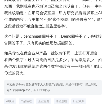
东西，我到现在也不敢说自己完全想明白了。但有一件事
我比较确定：在那间会议室里，甲方研究员看着屏幕上AI
生成的内容，心里想的不是”这个模型用的是哪家的”，是”
这段话我敢不敢直接放进报告里签字”。
这个问题，benchmark回答不了，Demo回答不了，验收报
告回答不了。只有真实的使用数据能回答。
如果你也在做企业AI产品，建议你下周一上班打开后台，
看两个数字：过去两周的日活是多少，采纳率是多少。如
果你发现你的系统连这两个数字都没有——那问题可能比
你想的要大。
本文由 @Zoey 原创发布于人人都是产品经理。未经作者许可，禁止转载
题图来自Unsplash，基于CC0协议
AI项目
产品验收
企业服务
经验总结
行业观察