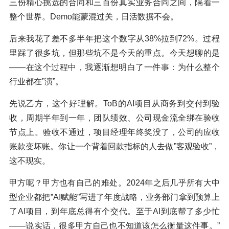
三份精心挑选的合同和三百份真实业务合同之间，隔着一
整个世界。Demo能蒙混过关，日活数据不会。
后来我花了差不多半年把这个数字从38%拉到72%。过程
里踩了很多坑，但那些坑不是今天的重点。今天想聊的是
——在这个过程中，我逐渐想明白了一件事：为什么整个
行业都在”演”。
先说乙方，这个好理解。ToB的AI项目从商务到交付到验
收，周期半年到一年，团队绩效、公司现金流全绑在验收
节点上。验收不通过，项目经理年终奖没了，公司的应收
账款变坏账。你让一个背着回款指标的人去做”客观验收”，
这不现实。
甲方呢？甲方也有自己的难处。2024年之后几乎所有大中
型企业都把”AI赋能”写进了年度战略，业务部门拿到预算上
了AI项目，到年底总得有个交代。至于AI到底帮了多少忙
——说实话，很多甲方自己也不知道该怎么衡量这件事。”