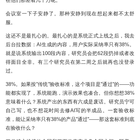
在他们那差着几千万呢。
会议室一下子安静了。那种安静到现在想起来都不太舒
服。
这还不是最扎心的。最扎心的是系统正式上线之后，我去
后台拉数据：AI生成的内容，用户实际采纳率只有38%。
就是说系统输出100段内容，研究员会把62段扔掉或者改
得面目全非。有三个研究员在第二周之后就再也没登录
过。
38%。如果按”传统”验收标准，这个项目是”通过”的——功
能都实现了，系统能跑，演示效果也凑合。但你想想38%
意味着什么？系统产出的东西有六成是废话。研究员宁可
自己写，也不想花时间去修AI写的半成品。一套验收标
准，能让采纳率只有38%的产品”通过”——那这套标准到底
在验收什么？