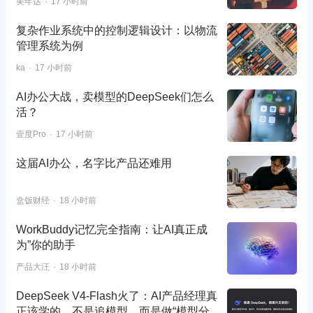
美年达
17 小时前
复杂作业系统中的控制逻辑设计：以物流
管理系统为例
ka
17 小时前
AI办公大战，卖模型的DeepSeek们怎么
活？
壹度Pro
17 小时前
这届AI办公，名字比产品还难用
盒饭财经
18 小时前
WorkBuddy记忆完全指南：让AI真正成
为”你的助手
产品大汪
18 小时前
DeepSeek V4-Flash火了：AI产品经理真
正该学的，不是追模型，而是做“模型分