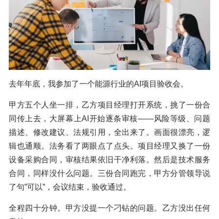
去年年底，我参加了一个能源行业的AI项目验收会。
甲方五个人坐一排，乙方项目经理打开系统，挑了一份合
同传上去，大屏幕上AI开始逐条审核——风险等级、问题
描述、修改建议、法规引用，全出来了。画面很漂亮，逻
辑也通顺。法务看了两眼点了点头。项目经理又换了一份
设备采购合同，审核结果依旧干净利落。然后是技术服务
合同，同样没什么问题。三份合同跑完，甲方分管领导说
了句”可以”，会议结束，验收通过。
全程四十分钟。甲方没提一个刁钻的问题。乙方没出任何