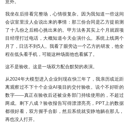
意外。
我坐在后排看完整场，心情很复杂。因为我知道一些这间
会议室里没人会说出来的事情：那三份合同是乙方提前测
了十几份之后精心挑出来的。甲方法务其实上个月就跟项
目经理打过电话，大概知道今天会演什么。系统上线两个
月了，日活不到5人。我看了眼旁边一个乙方的研发，他全
程在低头看手机，可能这种场面他也看腻了。
这不是验收。这是一场双方配合默契的表演。
从2024年大模型进入企业到现在快三年了，我亲历或近距
离观察过不下十个企业AI项目的交付验收。说个不好听的
数字——真正在验收后还被业务部门持续使用的，不超过
两成。剩下八成？验收报告写得漂漂亮亮，PPT上的数据
都很好看，双方握手合影，然后系统就安静地躺在那儿，
再也没人打开。