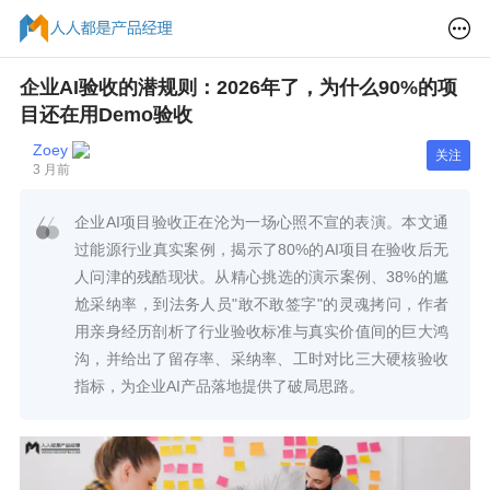
企业AI验收的潜规则：2026年了，为什么90%的项
目还在用Demo验收
Zoey
关注
3 月前
企业AI项目验收正在沦为一场心照不宣的表演。本文通
过能源行业真实案例，揭示了80%的AI项目在验收后无
人问津的残酷现状。从精心挑选的演示案例、38%的尴
尬采纳率，到法务人员"敢不敢签字"的灵魂拷问，作者
用亲身经历剖析了行业验收标准与真实价值间的巨大鸿
沟，并给出了留存率、采纳率、工时对比三大硬核验收
指标，为企业AI产品落地提供了破局思路。