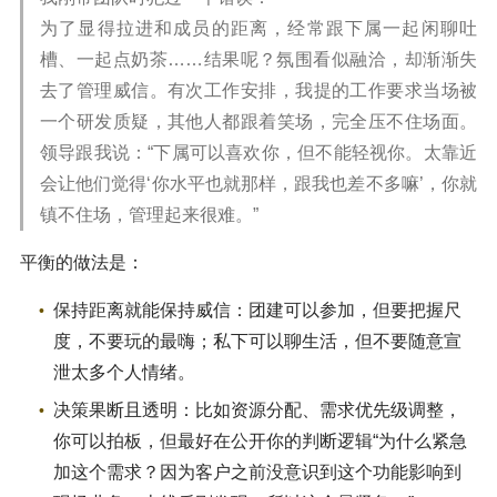
为了显得拉进和成员的距离，经常跟下属一起闲聊吐
槽、一起点奶茶……结果呢？氛围看似融洽，却渐渐失
去了管理威信。有次工作安排，我提的工作要求当场被
一个研发质疑，其他人都跟着笑场，完全压不住场面。
领导跟我说：“下属可以喜欢你，但不能轻视你。太靠近
会让他们觉得‘你水平也就那样，跟我也差不多嘛’，你就
镇不住场，管理起来很难。”
平衡的做法是：
保持距离就能保持威信：团建可以参加，但要把握尺
度，不要玩的最嗨；私下可以聊生活，但不要随意宣
泄太多个人情绪。
决策果断且透明：比如资源分配、需求优先级调整，
你可以拍板，但最好在公开你的判断逻辑“为什么紧急
加这个需求？因为客户之前没意识到这个功能影响到