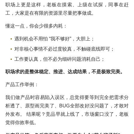
职场上更是这样，老板在摸索、上级在试探，同事在赶
工，大家是在有限的资源里尽量把事做成。
懂这一点，你会少很多内耗：
遇到机会不用怕 “我不够好”，大胆上；
对非核心事情不必过度较真，不触碰底线即可；
工作要认真，但不必为细碎问题消耗自己；
职场求的是整体稳定、推进、达成结果，不是极致完美。
产品工作举例：
我们做产品时容易陷入误区，总觉得要等到完全把需求分
析透了、原型画完美了、BUG全部改好没问题了，才敢对
外发布。 结果呢？竞品早就上线了，市场窗口没了，老板
觉得你效率低。