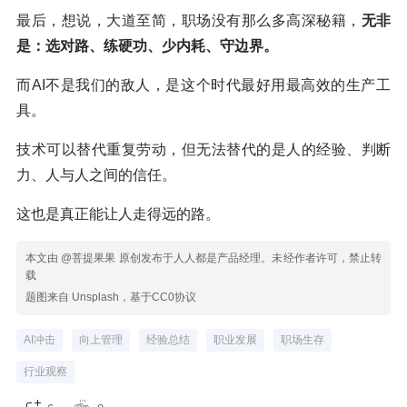
最后，想说，大道至简，职场没有那么多高深秘籍，
无非
是：选对路、练硬功、少内耗、守边界。
而AI不是我们的敌人，是这个时代最好用最高效的生产工
具。
技术可以替代重复劳动，但无法替代的是人的经验、判断
力、人与人之间的信任。
这也是真正能让人走得远的路。
本文由 @菩提果果 原创发布于人人都是产品经理。未经作者许可，禁止转
载
题图来自 Unsplash，基于CC0协议
AI冲击
向上管理
经验总结
职业发展
职场生存
行业观察