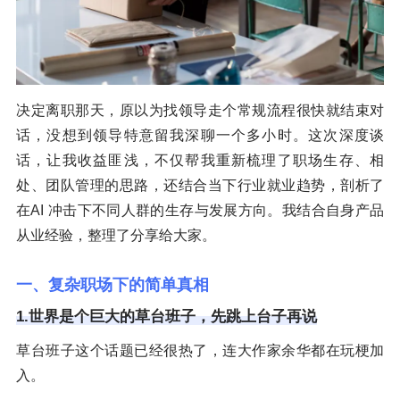
决定离职那天，原以为找领导走个常规流程很快就结束对
话，没想到领导特意留我深聊一个多小时。这次深度谈
话，让我收益匪浅，不仅帮我重新梳理了职场生存、相
处、团队管理的思路，还结合当下行业就业趋势，剖析了
在AI 冲击下不同人群的生存与发展方向。我结合自身产品
从业经验，整理了分享给大家。
一、复杂职场下的简单真相
1.世界是个巨大的草台班子，先跳上台子再说
草台班子这个话题已经很热了，连大作家余华都在玩梗加
入。