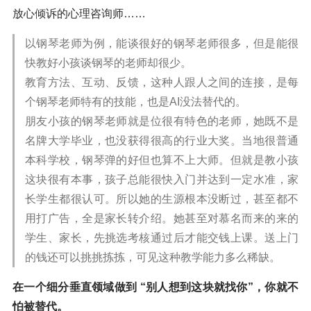
放心倾诉的心理咨询师……
以钢琴老师为例，能谈很好的钢琴老师很多，但是能很
快教好小孩谈钢琴的老师却很少。
教育方法、互动、反馈，这种人跟人之间的连接，是每
个钢琴老师特有的技能，也是AI没法替代的。
朋友小孩的钢琴老师就是位很有特色的老师，她既不是
名牌大学毕业，也没获得很高的行业大奖。当地很普通
本科学校，钢琴弹的好但也算不上大师。但就是教小孩
这块很有本事，孩子总能很快入门并达到一定水准，家
长学生都很认可。所以她的生源根本没断过，甚至都不
用打广告，全是家长转介绍。她甚至对慕名而来的来的
学生、家长，先挑选考核通过后才能交钱上课。送上门
的钱还可以挑挑拣拣，可见这种教学能力多么稀缺。
在一个细分垂直领域做到 “别人想到这块就找你”，你就不
怕被替代。