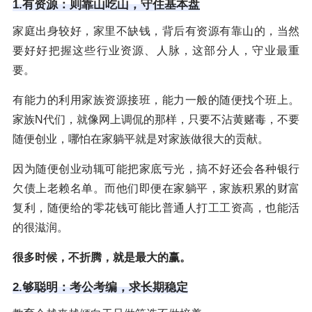
1.有资源：则靠山吃山，守住基本盘
家庭出身较好，家里不缺钱，背后有资源有靠山的，当然
要好好把握这些行业资源、人脉，这部分人，守业最重
要。
有能力的利用家族资源接班，能力一般的随便找个班上。
家族N代们，就像网上调侃的那样，只要不沾黄赌毒，不要
随便创业，哪怕在家躺平就是对家族做很大的贡献。
因为随便创业动辄可能把家底亏光，搞不好还会各种银行
欠债上老赖名单。而他们即便在家躺平，家族积累的财富
复利，随便给的零花钱可能比普通人打工工资高，也能活
的很滋润。
很多时候，不折腾，就是最大的赢。
2.够聪明：考公考编，求长期稳定