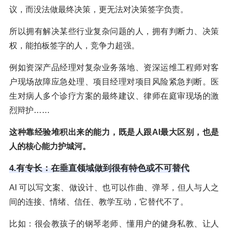
议，而没法做最终决策，更无法对决策签字负责。
所以拥有解决某些行业复杂问题的人，拥有判断力、决策
权，能拍板签字的人，竞争力超强。
例如资深产品经理对复杂业务落地、资深运维工程师对客
户现场故障应急处理、项目经理对项目风险紧急判断。医
生对病人多个诊疗方案的最终建议、律师在庭审现场的激
烈辩护……
这种靠经验堆积出来的能力，既是人跟AI最大区别，也是
人的核心能力护城河。
4.有专长：在垂直领域做到很有特色或不可替代
AI 可以写文案、做设计、也可以作曲、弹琴，但人与人之
间的连接、情绪、信任、教学互动，它替代不了。
比如：很会教孩子的钢琴老师、懂用户的健身私教、让人