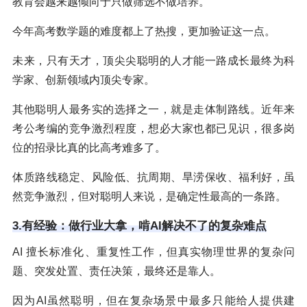
教育会越来越倾向于只做筛选不做培养。
今年高考数学题的难度都上了热搜，更加验证这一点。
未来，只有天才，顶尖尖聪明的人才能一路成长最终为科
学家、创新领域内顶尖专家。
其他聪明人最务实的选择之一，就是走体制路线。近年来
考公考编的竞争激烈程度，想必大家也都已见识，很多岗
位的招录比真的比高考难多了。
体质路线稳定、风险低、抗周期、旱涝保收、福利好，虽
然竞争激烈，但对聪明人来说，是确定性最高的一条路。
3.有经验：做行业大拿，啃AI解决不了的复杂难点
AI 擅长标准化、重复性工作，但真实物理世界的复杂问
题、突发处置、责任决策，最终还是靠人。
因为AI虽然聪明，但在复杂场景中最多只能给人提供建