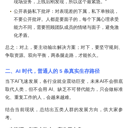
现场业务，上线后刚发现，所以这个最紧急。”
公开表扬私下批评：对表现差的下属，私下单独说，
不要公开批评。人都是要面子的，每个下属心理承受
能力不同，需要照顾团队成员的情绪与面子，避免激
化矛盾。
总之：对上，要主动输出解决方案；对下，要坚守规则、
争取资源。双向平衡，两条腿走路，才能长久。
二、AI 时代，普通人的 5 条真实生存路径
当下AI飞速发展，各行业就业震动巨变，未来AI不会彻底
取代人类，但不会用 AI、缺乏不可替代能力，只会做标准
化、重复工作的人，会越来越难。
结合当前现状，总结出五类人群的发展方向，供大家参
考。