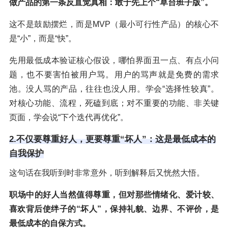
做产品的第一条反直觉真相：敢于先上个“草台班子版”。
这不是鼓励摆烂，而是MVP（最小可行性产品）的核心不
是“小”，而是“快”。
先用最低成本验证核心假设，哪怕界面丑一点、有点小问
题，也不要害怕被用户骂。用户的骂声就是免费的需求
池。没人骂的产品，往往也没人用。学会“选择性较真”。
对核心功能、流程，死磕到底；对不重要的功能、非关键
页面，学会说“下个迭代再优化”。
2.不仅要尊重好人，更要尊重“坏人”：这是最低成本的
自我保护
这句话在我听到时非常意外，听到解释后又恍然大悟。
职场中的好人当然值得尊重，但对那些情绪化、爱计较、
喜欢背后使绊子的“坏人”，保持礼貌、边界、不评价，是
最低成本的自保方式。