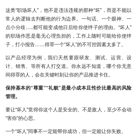
这类“职场坏人”，他不是违法违规的那种“坏”，而是不能以
常人的逻辑去判断他的行为边界。一句话、一个眼神、一
点小分歧…..都可能变成他日后给你使绊子的理由。“坏人”
的职场作恶是毫无心理负担的，工作上随时可能给你使绊
子，打小报告……得罪一个“坏人”的不可控因素太多了。
以产品经理为例，我们天然要跟研发、测试、运营、设
计、销售、等所有人打交道。你永远不知道，哪个你无意
间得罪的人，会在关键时刻让你的产品推进卡住。
保持基本的“尊重”“礼貌”是最小成本且性价比最高的风险
管理。
要让“坏人”觉得你这个人是安全的、不是敌人，至少不会动
“害你”的心思。
一个“坏人”同事不一定能帮你成功，但一定能让你失败。