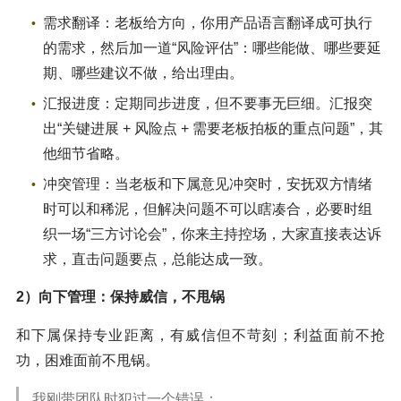
需求翻译：老板给方向，你用产品语言翻译成可执行
的需求，然后加一道“风险评估”：哪些能做、哪些要延
期、哪些建议不做，给出理由。
汇报进度：定期同步进度，但不要事无巨细。汇报突
出“关键进展 + 风险点 + 需要老板拍板的重点问题”，其
他细节省略。
冲突管理：当老板和下属意见冲突时，安抚双方情绪
时可以和稀泥，但解决问题不可以瞎凑合，必要时组
织一场“三方讨论会”，你来主持控场，大家直接表达诉
求，直击问题要点，总能达成一致。
2）向下管理：保持威信，不甩锅
和下属保持专业距离，有威信但不苛刻；利益面前不抢
功，困难面前不甩锅。
我刚带团队时犯过一个错误：