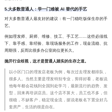
5.大多数普通人：学一门难被 AI 替代的手艺
对大多数普通人最友好的建议：有一门稳吃饭保生存的手
艺。
例如理发师、厨师、维修、技工、手工艺……这些必须线
下、靠手感、靠经验、靠现场服务的工作，现金流稳、抗
周期强，反而比很多办公室岗位更长久。
抛开行业歧视，这才是普通人踏实的生存之道。
以小区门口的理发店老板为例，每次过去理发都排队，
很多人。当然主要是理发特别专业，剪得好看，老板说
他每年都会花钱到全国到处学习，最新流行的趋势、发
型，回来再培训店员。这个店不算大，员工也不多，但
很稳，不缺客户，稳定现金流，据说老板名下置业好几
套房产，生活的很是自在。