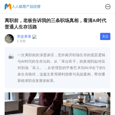
离职前，老板告诉我的三条职场真相，看清AI时代
普通人生存活路
菩提果果
关注
2 月前
一次离职前的深度谈话，意外揭开职场生存的底层逻辑
与AI时代的生存法则。从「草台班子」的真相到如何应
对职场「坏人」，从管理层的平衡艺术到AI冲击下的5
条生存路径，这篇文章用犀利洞察与实战案例，帮你重
新校准职业发展坐标系。