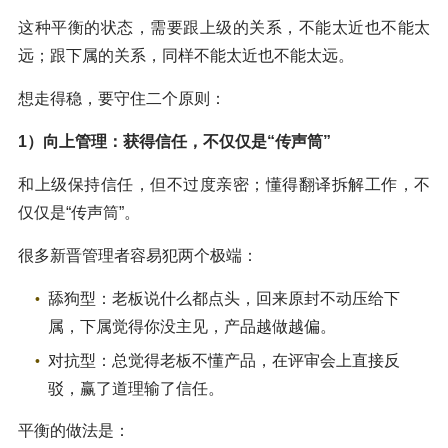
这种平衡的状态，需要跟上级的关系，不能太近也不能太
远；跟下属的关系，同样不能太近也不能太远。
想走得稳，要守住二个原则：
1）向上管理：获得信任，不仅仅是“传声筒”
和上级保持信任，但不过度亲密；懂得翻译拆解工作，不
仅仅是“传声筒”。
很多新晋管理者容易犯两个极端：
舔狗型：老板说什么都点头，回来原封不动压给下
属，下属觉得你没主见，产品越做越偏。
对抗型：总觉得老板不懂产品，在评审会上直接反
驳，赢了道理输了信任。
平衡的做法是：