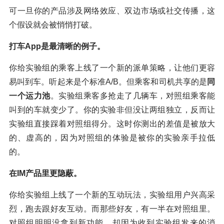
可一旦你的产品涉及网络效应、双边市场或社交传播，这
个假设就会被悄悄打破。
打车App是最清晰的例子。
你给实验组的乘客上线了一个新的派单策略，让他们更容
易叫到车。听起来是个标准A/B。但乘客和司机共享的是
同
一个运力池
。实验组乘客多抢走了几辆车，对照组乘客能
叫到的车就变少了。你的实验非但没让两组独立，反而让
实验组直接踩着对照组得分。这时你测出的差值是被放大
的、虚高的，因为对照组的体验是被你的实验亲手拉低
的。
在IM产品里更隐蔽。
你给实验组上线了一个新的互动玩法，实验组用户兴高采
烈，跑去跟好友互动。而那些好友，有一半在对照组里。
对照组明明没拿到新功能，却因为收到实验组发来的消