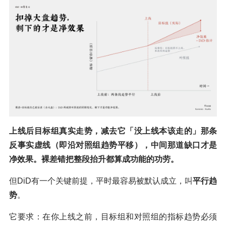
上线后目标组真实走势，减去它「没上线本该走的」那条
反事实虚线（即沿对照组趋势平移），中间那道缺口才是
净效果。裸差错把整段抬升都算成功能的功劳。
但DiD有一个关键前提，平时最容易被默认成立，叫
平行趋
势
。
它要求：在你上线之前，目标组和对照组的指标趋势必须