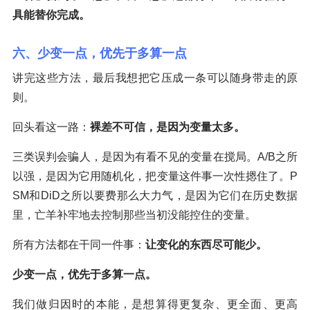
具能替你完成。
六、少变一点，优先于多算一点
讲完这些方法，最后我想把它压成一条可以随身带走的原
则。
回头看这一路：
裸差不可信，是因为变量太多。
三类误判会骗人，是因为有看不见的变量在搅局。A/B之所
以强，是因为它用随机化，把变量这件事一次性摁住了。P
SM和DiD之所以要费那么大力气，是因为它们在历史数据
里，亡羊补牢地去控制那些当初没能控住的变量。
所有方法都在干同一件事：
让变化的东西尽可能少。
少变一点，优先于多算一点。
我们做归因时的本能，是想算得更复杂、更全面、更高