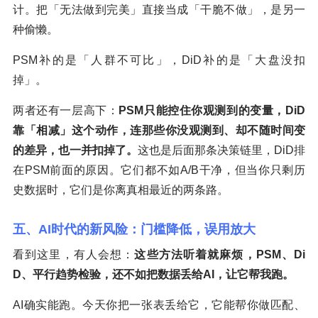
计。把「无法做到完美」直接当成「干脆不做」，是另一
种偷懒。
PSM补的是「人群不可比」，DiD补的是「大盘没扣
掉」。
两者还有一层高下：
PSM只能控住你观测到的变量，DiD
靠「相减」这个动作，连那些你没观测到、却不随时间变
的差异，也一并扣掉了。
这也是后面那条决策链里，DiD排
在PSM前面的原因。它们都不如A/B干净，但当你只剩历
史数据时，它们是你离真相最近的两条路。
五、AI时代的新风险：门槛降低，误用放大
看到这里，有人会想：
这些方法听着就麻烦，PSM、Di
D、平行趋势检验，还不如把数据丢给AI，让它帮我跑。
AI确实能跑。今天你把一张表丢给它，它能帮你做匹配、