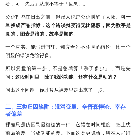
者，可「先后」从来不等于「因果」。
公鸡打鸣在日出之前，但没人说是公鸡叫醒了太阳。
可一
旦换成产品指标，这个错误就变得无比隐蔽，因为数字是
真的，图表是涨的，故事是顺的。
一个真实、能写进PPT、却完全站不住脚的结论，比一个
明显的错误危险得多。
所以复盘的第一步，不是急着算「涨了多少」，而是先
问：
这段时间里，除了我的功能，还有什么是动的？
问出这个问题，你才算从裸差里走出来了一步。
二、三类归因陷阱：混淆变量、辛普森悖论、幸存
者偏差
裸差只是伪因果最粗糙的一种，它错在时间维度：把上线
前后的差，当成功能的差。下面这类更隐蔽，错在人群维