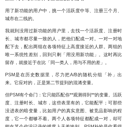
用了新功能的用户中，挑一个活跃度中等、注册三个月、
城市在二线的。
我就到没用过新功能的用户里，去找一个活跃度、注册时
长、城市都尽量一致的人，把他们配成一对。一对一对地
配下去，配出两组在各项特征上高度接近的人群。两组的
唯一系统性差别，回到只剩「用没用新功能」。这时再比
留存，就接近于在比「同一类人，用与不用的差」。
PSM是在历史数据里，尽力把A/B的随机分组「补」出
来。它应对的，正是第二节提到的混淆变量。
但PSM有个命门：它只能匹配你**观测得到**的变量。活跃
度、注册时长、城市，这些表里有的，它能配平；可那些
没进表的暗变量，比如用户的真实意图、被竞品影响的程
度，它一个都够不着。两个人各项特征都配成一对，却可
能在某个你没记录的维度上天差地别。PSM补的是你看得