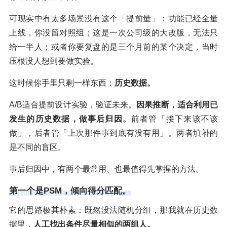
可现实中有太多场景没有这个「提前量」：功能已经全量
上线，你没留对照组；这是一次公司级的大改版，无法只
给一半人；或者你要复盘的是三个月前的某个决定，当时
压根没人想到要做实验。
这时候你手里只剩一样东西：
历史数据。
A/B适合提前设计实验，验证未来。
因果推断，适合利用已
发生的历史数据，做事后归因。
前者管「接下来该不该
做」，后者管「上次那件事到底有没有用」。两者填补的
是不同的盲区。
事后归因中，有两个最常用、也最值得先掌握的方法。
第一个是PSM，倾向得分匹配。
它的思路极其朴素：既然没法随机分组，那我就在历史数
据里，
人工找出条件尽量相似的两组人。