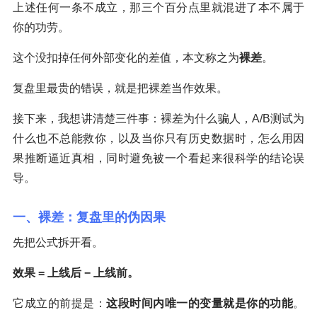
上述任何一条不成立，那三个百分点里就混进了本不属于
你的功劳。
这个没扣掉任何外部变化的差值，本文称之为
裸差
。
复盘里最贵的错误，就是把裸差当作效果。
接下来，我想讲清楚三件事：裸差为什么骗人，A/B测试为
什么也不总能救你，以及当你只有历史数据时，怎么用因
果推断逼近真相，同时避免被一个看起来很科学的结论误
导。
一、裸差：复盘里的伪因果
先把公式拆开看。
效果 = 上线后 − 上线前。
它成立的前提是：
这段时间内唯一的变量就是你的功能
。