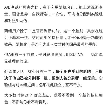
A/B测试的厉害之处，在于它用随机分组，把上述混淆变
量、画像差异、自我筛选，一次性、平均地分配到实验组
和对照组两边。
两组用户除了「是否用到新功能」这一个差别，其余在统
计上基本一致。这时两组的指标差，才干净地等于功能的
效果。随机化，是迄今为止人类对付伪因果最强的手段。
但A/B有一个前提，平时藏得很深，叫SUTVA——稳定单
元处理值假设。
翻译成人话，核心只有一句：
每个用户受到的影响，只取
决于他自己被分到哪一组，跟别人被分到哪一组无关。
实
验组与对照组之间，必须彼此独立，互不干扰。
大多数时候这个假设成立。我看不看到一个新的按钮颜
色，不影响你看不看得到。