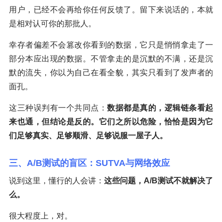
用户，已经不会再给你任何反馈了。留下来说话的，本就
是相对认可你的那批人。
幸存者偏差不会篡改你看到的数据，它只是悄悄拿走了一
部分本应出现的数据。不管拿走的是沉默的不满，还是沉
默的流失，你以为自己在看全貌，其实只看到了发声者的
面孔。
这三种误判有一个共同点：
数据都是真的，逻辑链条看起
来也通，但结论是反的。它们之所以危险，恰恰是因为它
们足够真实、足够顺滑、足够说服一屋子人。
三、A/B测试的盲区：SUTVA与网络效应
说到这里，懂行的人会讲：
这些问题，A/B测试不就解决了
么。
很大程度上，对。