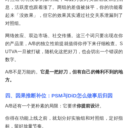
息，活跃度也跟着涨了。两组的差值被抹平，你的功能看
起来「没效果」，但它的效果其实通过社交关系泄漏到了
对照组。
网络效应、双边市场、社交传播。这三个词只要出现在你
的产品里，A/B的独立性前提就值得你停下来仔细检查。S
UTVA一旦被打破，随机化这把好刀，也会切出一个错误的
数字。
A/B不是万能的。
它是一把好刀，但有自己的锋利不到的地
方。
四、因果推断补位：PSM与DiD怎么做事后归因
A/B还有一个更朴素的局限：它要求
你提前设计
。
你得在功能上线之前，就划分好实验组和对照组，定好指
标，留好放量节奏。