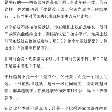
是平行的——两条线可以高低不同，但走势得一致。只有
这样，你才能假设「要是没上线，它俩之后也会继续平
行」，从而用对照组去代表目标组本该有的走势。
这个前提不能拍脑袋默认。你必须把上线前足够长一段时
间的两条曲线拉出来，亲眼确认它们确实平行。如果上线
前两条线就在收敛或发散，那DiD的整个地基就是歪的，算
出来的净效果照样是假的。
你可能会说：现实里两条线几乎不可能完美平行，那DiD是
不是基本没用？不是。
平行趋势不是一个「是或否」的开关，而是一个程度问
题。上线前贴得越紧、越长一段时间同向，结论就越可
信；偏离越明显，你就越该给净效果打个折，标上「仅供
参考」。
它给你的本就不是真值，只是一个比裸差靠谱得多的估