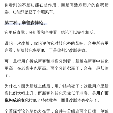
你看到的不是功能在起作用，而是高活跃用户的自我筛
选。功能只是搭了个顺风车。
第二种，辛普森悖论。
它更反直觉：分组看和合并看，结论可以完全相反。
设想一次改版，你想评估它对转化率的影响。合并所有用
户看，新版转化率更低，于是你判定改版失败。
可一旦把用户拆成新客和老客分别看，新版在新客中转化
更高，在老客中也更高。两个分组都赢了，合在一起却输
了。
为什么？因为新版上线后，用户结构变了：这批用户里新
客比例大幅上升，而新客的转化天然低于老客。是
用户画
像构成的变化
拉低了整体数字，而非改版本身变差了。
辛普森悖论的杀伤力在于，合并与分组这两个口径，单独