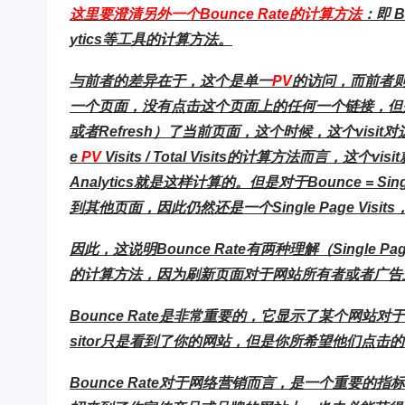
这里要澄清另外一个Bounce Rate的计算方法
：即 Bo
ytics等工具的计算方法。
与前者的差异在于，这个是单一
PV
的访问，而前者
一个页面，没有点击这个页面上的任何一个链接，但是却用
或者Refresh）了当前页面，这个时候，这个visit对这
e
PV
Visits / Total Visits的计算方法而言，这个v
Analytics就是这样计算的。但是对于Bounce = Singl
到其他页面，因此仍然还是一个Single Page Visi
因此，这说明Bounce Rate有两种理解（Single Pa
的计算方法，因为刷新页面对于网站所有者或者广告
Bounce Rate是非常重要的，它显示了某个网站对于
sitor只是看到了你的网站，但是你所希望他们点
Bounce Rate对于网络营销而言，是一个重要的