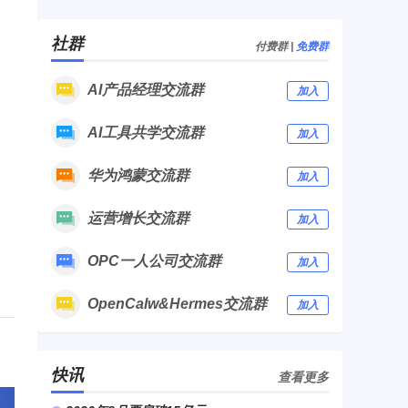
社群
付费群
|
免费群
AI产品经理交流群
加入
AI工具共学交流群
加入
华为鸿蒙交流群
加入
运营增长交流群
加入
OPC一人公司交流群
加入
OpenCalw&Hermes交流群
加入
快讯
查看更多