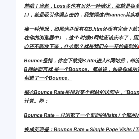
差哦！当然，Loss多也有另外一种情况，那就是很多误
口，就是吸引你误点击的，我觉得这种banner其实
换一种情况，如果你并没有在B.htm还没有完全下载
在你的浏览器中），这个 时候B网站应该庆幸了，因
心还不能放下来，什么呢？就是我们在一开始提到的
Bounce是指，你在下载完B.htm进入B网站后，却
B网站而言就 是一个Bounce。简单说，如果你
创造了一个Bounce。
那么Bounce Rate是指对某个网站的访问中，“Bo
计算。即：
Bounce Rate = 只浏览了一个页面的Visits / 全部的Vi
换成英语是：Bounce Rate = Single Page Visits