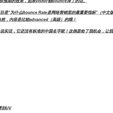
的效果，如果Visitor都Bounce掉了的话。
题目是“为什么Bounce Rate是网络营销里的最重要指标”（中文
，内容是比较advanced（高级）的哦！
名字，说实话，它还没有标准的中国名字呢！这倒是给了我机会，让
别UV