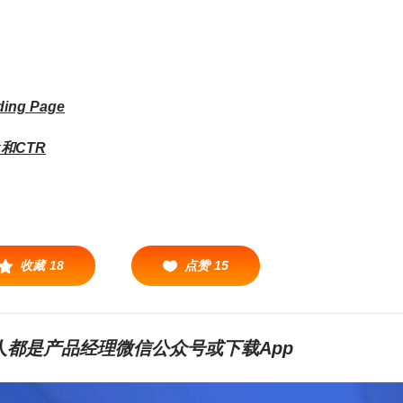
ng Page
ck和CTR
收藏
18
点赞
15
都是产品经理微信公众号或下载App