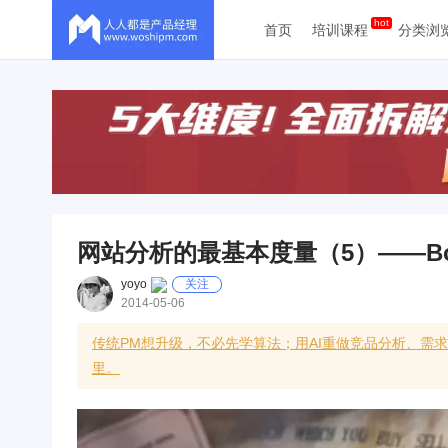
首页
培训课程
分类浏
网站分析的最基本度量（5）——Boun
yoyo
关注
2014-05-06
传统PM想升级，不必先学算法；用AI重做竞品分析、需
里。