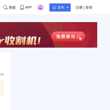
搜索
APP
注册 | 登录
发布
分钟