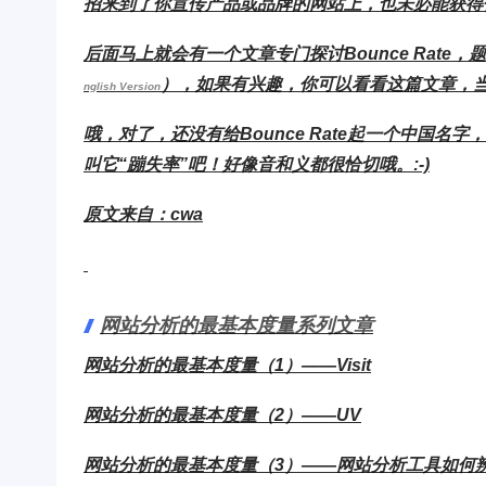
招来到了你宣传产品或品牌的网站上，也未必能获得你预期
后面马上就会有一个文章专门探讨Bounce Rate，
），如果有兴趣，你可以看看这篇文章，当然
nglish Version
哦，对了，还没有给Bounce Rate起一个中国
叫它“蹦失率”吧！好像音和义都很恰切哦。:-)
原文来自：
cwa
网站分析的最基本度量系列文章
网站分析的最基本度量（1）——Visit
网站分析的最基本度量（2）——UV
网站分析的最基本度量（3）——网站分析工具如何辨