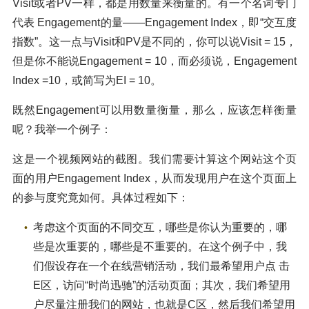
Visit或者PV一样，都是用数量来衡量的。有一个名词专门
代表 Engagement的量——Engagement Index，即“交互度
指数”。这一点与Visit和PV是不同的，你可以说Visit = 15，
但是你不能说Engagement = 10，而必须说，Engagement
Index =10，或简写为EI = 10。
既然Engagement可以用数量衡量，那么，应该怎样衡量
呢？我举一个例子：
这是一个视频网站的截图。我们需要计算这个网站这个页
面的用户Engagement Index，从而发现用户在这个页面上
的参与度究竟如何。具体过程如下：
考虑这个页面的不同交互，哪些是你认为重要的，哪
些是次重要的，哪些是不重要的。在这个例子中，我
们假设存在一个在线营销活动，我们最希望用户点 击
E区，访问“时尚迅驰”的活动页面；其次，我们希望用
户尽量注册我们的网站，也就是C区，然后我们希望用