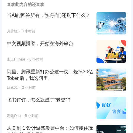
喜欢此内容的还喜欢
当AI能回答所有，“知乎”们还剩下什么？
克劳锐
8 小时前
中文视频播客，开始在海外串台
山上Hillvue
8 小时前
阿里、腾讯重新打办公这一仗：烧掉30亿
Token后，我选阿里
Link01
2 小时前
飞书钉钉，怎么就成了“老登”？
定焦One
5 小时前
从 0 到 1 设计游戏发票中台：如何接住玩