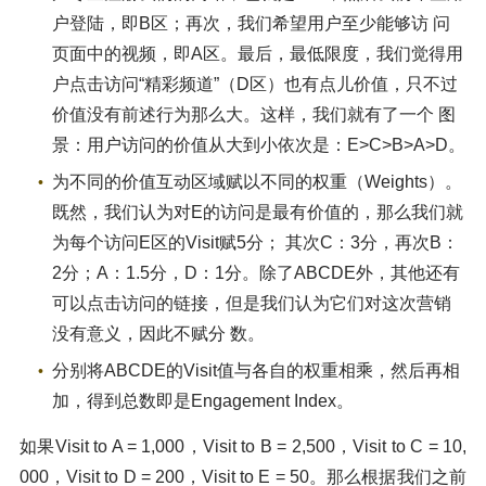
户登陆，即B区；再次，我们希望用户至少能够访 问
页面中的视频，即A区。最后，最低限度，我们觉得用
户点击访问“精彩频道”（D区）也有点儿价值，只不过
价值没有前述行为那么大。这样，我们就有了一个 图
景：用户访问的价值从大到小依次是：E>C>B>A>D。
为不同的价值互动区域赋以不同的权重（Weights）。
既然，我们认为对E的访问是最有价值的，那么我们就
为每个访问E区的Visit赋5分； 其次C：3分，再次B：
2分；A：1.5分，D：1分。除了ABCDE外，其他还有
可以点击访问的链接，但是我们认为它们对这次营销
没有意义，因此不赋分 数。
分别将ABCDE的Visit值与各自的权重相乘，然后再相
加，得到总数即是Engagement Index。
如果Visit to A = 1,000，Visit to B = 2,500，Visit to C = 10,
000，Visit to D = 200，Visit to E = 50。那么根据我们之前