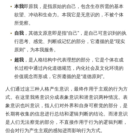
本我
即原我，是指原始的自己，包含生存所需的基本
欲望、冲动和生命力。本我它是无意识的，不被个体
所觉察。
自我
，其德文原意即是指“自己”，是自己可意识到的执
行思考、感觉、判断或记忆的部分，它遵循的是“现实
原则”，为本我服务。
超我
，是人格结构中代表理想的部分，它是个体在成
长过程中通过内化道德规范，内化社会及文化环境的
价值观念而形成，它所遵循的是“道德原则”。
人们通过这三种人格产生意识，最终作用于主观的行为方
式。在这里我将意识分成表象意识和潜意识两种情况。表
象意识也叫意识，指人们对外界和自身可察觉的部分，是
长期将收集的信息进行总结和逻辑判断的结论。而潜意识
是人们无法察觉的部分，不直接作用于行为的逻辑判断，
但会对行为产生主观的感知进而影响行为方式。