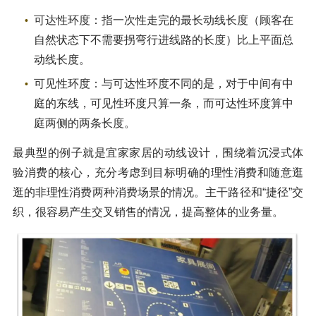
可达性环度：指一次性走完的最长动线长度（顾客在
自然状态下不需要拐弯行进线路的长度）比上平面总
动线长度。
可见性环度：与可达性环度不同的是，对于中间有中
庭的东线，可见性环度只算一条，而可达性环度算中
庭两侧的两条长度。
最典型的例子就是宜家家居的动线设计，围绕着沉浸式体
验消费的核心，充分考虑到目标明确的理性消费和随意逛
逛的非理性消费两种消费场景的情况。主干路径和“捷径”交
织，很容易产生交叉销售的情况，提高整体的业务量。