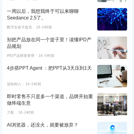
一周以后，我想我终于可以来聊聊
Seedance 2.5了。
数字生命卡兹克
16 小时前
别把产品放在同一个篮子里！读懂IPD产
品规划
IPD产品研发管理
16 小时前
4步搭PPT Agent ：把PPT从3天压到1天
设绘闲人
16 小时前
即时零售不只是多一个渠道，品牌开始重
做终端生意
刀客
16 小时前
AI浏览器，还没火，就要被放弃？