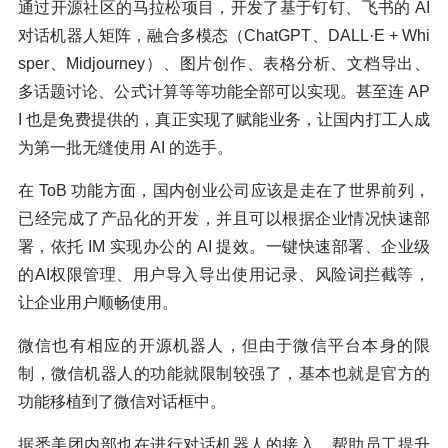
通过开源社区的马拉松项目，开发了基于钉钉、飞书的 AI
对话机器人矩阵，融合多模态（ChatGPT、DALL·E + Whi
sper、Midjourney）、图片创作、表格分析、文档导出、
多话题讨论、公式计算等等功能全部可以实现。甚至连 AP
I 也是免费提供的，真正实现了赋能业务，让国内打工人成
为第一批无缝使用 AI 的选手。
在 ToB 功能方面，国内创业公司应该是走在了世界前列，
已经完成了产品化的开发，并且可以根据企业情况快速部
署，依托 IM 实现办公的 AI 提效。一键快速部署、企业级
的AI权限管理、用户导入导出使用记录、风险词拦截等，
让企业用户顺畅使用。
微信也有相应的开源机器人，但由于微信平台本身的限
制，微信机器人的功能就限制较强了，基本也就是官方的
功能移植到了微信对话框中。
据悉美团内部也在进行对话机器人的接入，帮助员工提升