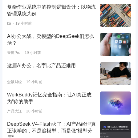
复杂作业系统中的控制逻辑设计：以物流
管理系统为例
ka
19 小时前
AI办公大战，卖模型的DeepSeek们怎么
活？
壹度Pro
19 小时前
这届AI办公，名字比产品还难用
盒饭财经
19 小时前
WorkBuddy记忆完全指南：让AI真正成
为”你的助手
产品大汪
20 小时前
DeepSeek V4-Flash火了：AI产品经理真
正该学的，不是追模型，而是做“模型分
层”