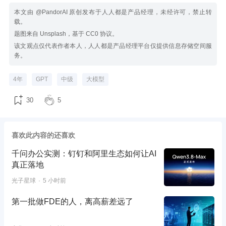
本文由 @PandorAI 原创发布于人人都是产品经理，未经许可，禁止转
载。
题图来自 Unsplash，基于 CC0 协议。
该文观点仅代表作者本人，人人都是产品经理平台仅提供信息存储空间服
务。
4年
GPT
中级
大模型
30
5
喜欢此内容的还喜欢
千问办公实测：钉钉和阿里生态如何让AI
真正落地
光子星球
5 小时前
第一批做FDE的人，离高薪差远了