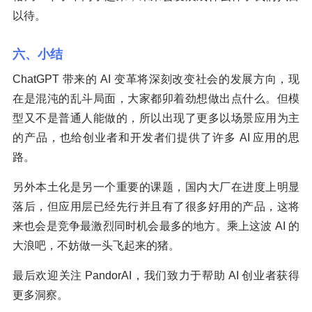
以待。
六、小结
ChatGPT 带来的 AI 变革将深刻改变社会的发展方向，现
在是混沌的乱斗局面，大家都卯着劲想做出点什么。但模
型又不是普通人能做的，所以出现了更多以场景应用为主
的产品，也给创业者和开发者们提供了许多 AI 应用的思
路。
另外本土化是另一个重要的课题，国内大厂在进度上明显
落后，但应用层已经先行并且有了很多好用的产品，这将
来也会是竞争最激烈同时机会最多的地方。乘上这波 AI 的
大浪吧，不妨做一头飞起来的猪。
最后欢迎关注 PandorAI，我们致力于帮助 AI 创业者获得
更多洞察。