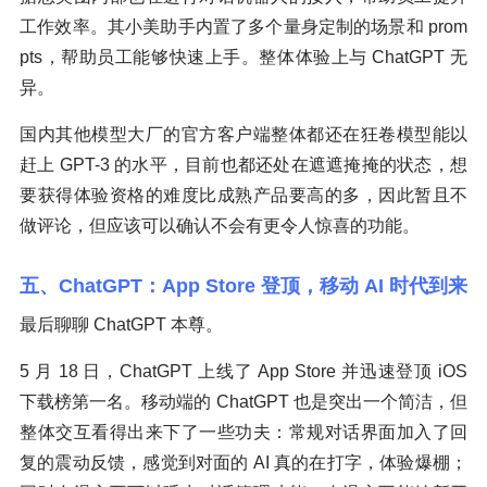
工作效率。其小美助手内置了多个量身定制的场景和 prom
pts，帮助员工能够快速上手。整体体验上与 ChatGPT 无
异。
国内其他模型大厂的官方客户端整体都还在狂卷模型能以
赶上 GPT-3 的水平，目前也都还处在遮遮掩掩的状态，想
要获得体验资格的难度比成熟产品要高的多，因此暂且不
做评论，但应该可以确认不会有更令人惊喜的功能。
五、ChatGPT：App Store 登顶，移动 AI 时代到来
最后聊聊 ChatGPT 本尊。
5 月 18 日，ChatGPT 上线了 App Store 并迅速登顶 iOS
下载榜第一名。移动端的 ChatGPT 也是突出一个简洁，但
整体交互看得出来下了一些功夫：常规对话界面加入了回
复的震动反馈，感觉到对面的 AI 真的在打字，体验爆棚；