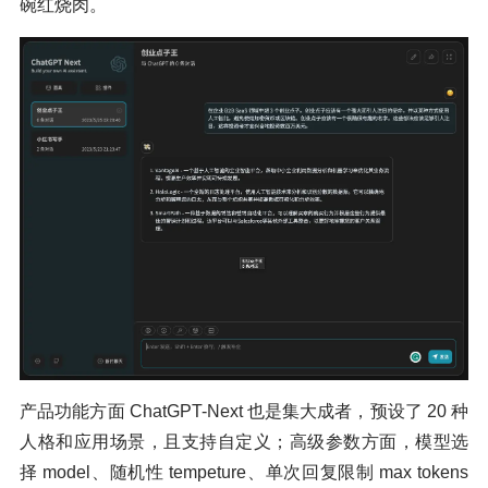
碗红烧肉。
产品功能方面 ChatGPT-Next 也是集大成者，预设了 20 种
人格和应用场景，且支持自定义；高级参数方面，模型选
择 model、随机性 tempeture、单次回复限制 max tokens