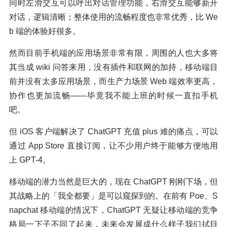
同时左滑交互可以呼出对话管理功能，右滑交互能够新开
对话，逻辑清晰；整体使用的流畅程度也非常优秀，比 We
b 端的体验好很多。
然而目前手机端的应用场景非常有限，周围的人也大多将
其当成 wiki 问答来用，没有插件和联网的加持，移动端目
前并没有太多应用场景，而生产力场景 Web 端效率更高，
协作也更加流畅——毕竟我不能上班的时候一直扣手机
吧。
但 iOS 客户端解决了 ChatGPT 充值 plus 难的痛点，可以
通过 App Store 直接订阅，让不少用户终于能够方便地用
上 GPT-4。
移动端的潜力当然是巨大的，现在 ChatGPT 刚刚下场，但
其战略上的「我全都要」是可以窥探到的。在前有 Poe、S
napchat 移动端的情况下，ChatGPT 无疑让移动端的竞争
格局一下子不同了起来，未来会发展成什么样子我们拭目