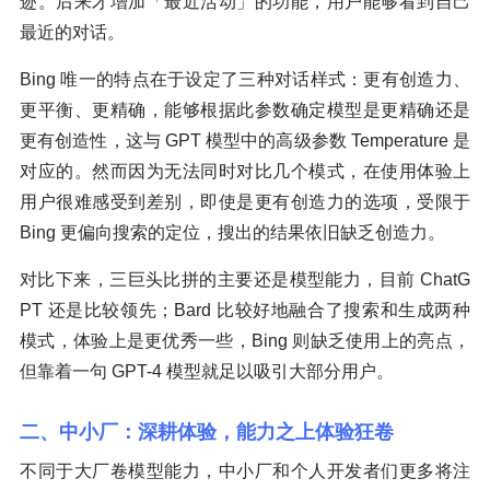
迹。后来才增加「最近活动」的功能，用户能够看到自己
最近的对话。
Bing 唯一的特点在于设定了三种对话样式：更有创造力、
更平衡、更精确，能够根据此参数确定模型是更精确还是
更有创造性，这与 GPT 模型中的高级参数 Temperature 是
对应的。然而因为无法同时对比几个模式，在使用体验上
用户很难感受到差别，即使是更有创造力的选项，受限于
Bing 更偏向搜索的定位，搜出的结果依旧缺乏创造力。
对比下来，三巨头比拼的主要还是模型能力，目前 ChatG
PT 还是比较领先；Bard 比较好地融合了搜索和生成两种
模式，体验上是更优秀一些，Bing 则缺乏使用上的亮点，
但靠着一句 GPT-4 模型就足以吸引大部分用户。
二、中小厂：深耕体验，能力之上体验狂卷
不同于大厂卷模型能力，中小厂和个人开发者们更多将注