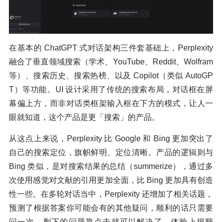
在基本的 ChatGPT 式对话架构三件套基础上，Perplexity
融合了垂直领域搜索（学术、YouTube、Reddit、Wolfram
等）、搜索历史、搜索热榜、以及 Copilot（类似 AutoGP
T）等功能。UI 设计采用了传统的搜索布局，对话框在屏
幕偏上方，而非对话类框架输入框在下方的模式，让人一
眼就知道，这个产品是更「搜索」的产品。
从这点上来说，Perplexity 比 Google 和 Bing 更加突出了
自己的搜索定位，旗帜鲜明、定位清晰。产品的逻辑则与
Bing 类似，是对搜索结果的总结（summerize），通过多
次使用感觉对文献的引用更加全面，比 Bing 更加具有创造
性一些。在多轮对话当中，Perplexity 还增加了相关话题，
预测了根据答案你可能会有的其他疑问，顺利的话只需要
问一次，剩下的问题靠点击就可以解决了，体验上很顺