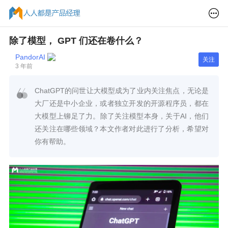
除了模型， GPT 们还在卷什么？
PandorAI
关注
3 年前
ChatGPT的问世让大模型成为了业内关注焦点，无论是
大厂还是中小企业，或者独立开发的开源程序员，都在
大模型上铆足了力。除了关注模型本身，关于AI，他们
还关注在哪些领域？本文作者对此进行了分析，希望对
你有帮助。