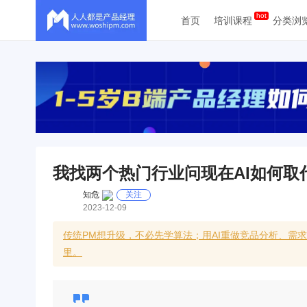
首页
培训课程
分类浏
我找两个热门行业问现在AI如何取
知危
关注
2023-12-09
传统PM想升级，不必先学算法；用AI重做竞品分析、需
里。