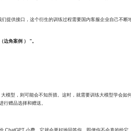
给我们提供接口，这个衍生的训练过程需要国内客服企业自己不断
e（边角案例 ） ”。
I 大模型，则可能会不知所措。这时，就需要训练大模型学会如
进行赠品选择和赠送。
ChatGPT 小费，它就会更好地回答你，即便你不会真的给它