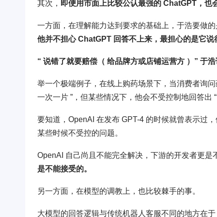
其次，
即便用市面上比较公认最强的 ChatGPT，
一方面，在理解能力达到要求的基础上，于浩要做的是
他并不担心 ChatGPT 回答不上来，最担心的是它
“ 说错了就要赔偿（ 给品牌方或店铺运营方 ）” 于
举一个极端例子，在线上购药场景下，当消费者询问药品
一次一片 ”，但某些情况下，他会不受控制地回答出 “ 
要知道，OpenAI 在发布 GPT-4 的时候就曾表示过，
某些时候不受控的问题。
OpenAI 自己尚且不能完全解决，下游的开发者更
是不能接受的。
另一方面，在模型的调教上，也比较棘手的事。
大模型的回答逻辑与传统机器人客服不同的地方在于