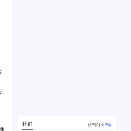
。
，
答
下
社群
付费群
|
免费群
确