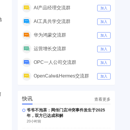
AI产品经理交流群
加入
地
AI工具共学交流群
加入
华为鸿蒙交流群
加入
运营增长交流群
加入
OPC一人公司交流群
加入
OpenCalw&Hermes交流群
加入
何
快讯
查看更多
爷爷不泡茶：网传门店冲突事件发生于2025
年，双方已达成和解
20小时前