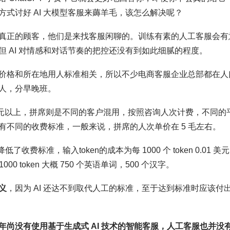
式讨好 AI 大模型客服来薅羊毛，该怎么解决呢？
真正的顾客，他们是来找客服闲聊的。训练有素的人工客服会有
 AI 对情感和对话节奏的把控还没有到如此细腻的程度。
价格和所在地用人标准相关，所以不少电商客服企业总部都在人
人，分早晚班。
0 元以上，拼席则是不同的客户混用，按照咨询人次计费，不同的
不同的收费标准，一般来说，拼席的人次单价在 5 毛左右。
降低了收费标准，输入token的成本为每 1000 个 token 0.01 美
每 1000 token 大概 750 个英语单词，500 个汉字。
义
，因为 AI 还达不到取代人工的标准，至于达到标准时应该付
年尚没有使用基于生成式 AI 技术的智能客服，人工客服也并没