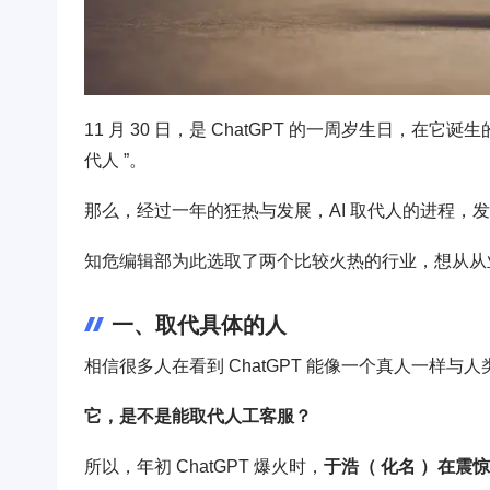
11 月 30 日，是 ChatGPT 的一周岁生日，在它诞
代人 ”。
那么，经过一年的狂热与发展，AI 取代人的进程，
知危编辑部为此选取了两个比较火热的行业，想从从
一、取代具体的人
相信很多人在看到 ChatGPT 能像一个真人一样
它，是不是能取代人工客服？
所以，年初 ChatGPT 爆火时，
于浩（ 化名 ）在震