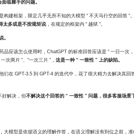
也会面临棘手的问题。
构建框架，限定几乎无所不知的大模型 “ 不天马行空的回答 ”
说得太多或是不按规矩说
，在规定的框架内 “ 越狱 ”。
浩说。
应该怎么使用时，ChatGPT 的标准回答应该是 “ 一日一次
一次两片 ”、“一次三片 ”，
这是一种 “ 一致性 ” 上的缺陷。
他们在 GPT-3.5 到 GPT-4 的迭代中，花了很大精力去解决其回
是不好解决，但
不解决这个回答的 “ 一致性 ” 问题，很多客服场景
，大模型是依据语义的理解作答，在语义理解没有到位之前，准