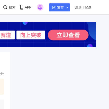
搜索
APP
注册 | 登录
发布
分钟