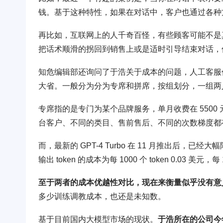
钱。基于这种特性，如果在对话中，客户也通过各种方
再比如，互联网上的人千奇百怪，有些顾客可能不是
把话术顺滑的拐回到销售上或是适时引导结束对话，但
知危编辑部还询问了于浩关于成本的问题，人工客服
大省。一般分为分为专席和拼席，按组划分，一组两
专席指的是专门为某个品牌服务，单月收费在 550
台客户、不同的类目、售前售后、不同的次数梯度都有
而，最新的 GPT-4 Turbo 在 11 月推出后，已经大幅
输出 token 的成本为每 1000 个 token 0.03 美元，
至于两者的成本优越性对比，现在来衡量似乎没有意
多少训练调教成本，也还是未知数。
基于目前国内大模型市场的现状。
于浩所在的公司今