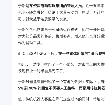
于浩是
某资深电商客服集团的管理人员。
近十五年来
包企业随之崛起，吸纳了大量劳动力，数以十万计的
司，就受益于这股浪潮的发展。
于浩的危机感来自于公司的运作模式，他们一开始是
对大部分品类的售前、售后咨询。后来他们也开始逐
作为辅助工具。
而 ChatGPT 爆火之后，
在一些媒体所做的“ 最容易
为此，于浩专门拉起了一个小团队，对市面上的大模
发现行业一时半会儿死不了。
于浩对知危编辑部说了一个有趣的数据：实际上，电
5% 到 90% 的回复不需要人工接待，而是用传统机
但，传统机器人客服在降低企业成本的同时，带给消