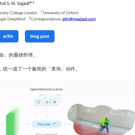
命」的重磅炸弹。
捉，统一成了一个极简的「查询」动作。