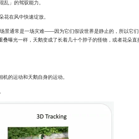
混乱」的驾驭能力。
朵花在风中快速绽放。
处理这种场景通常是一场灾难——因为它们假设世界是静止的，所以它
片重叠曝光一样，天鹅变成了长着几十个脖子的怪物，或者花朵直
了相机的运动和天鹅自身的运动。
。