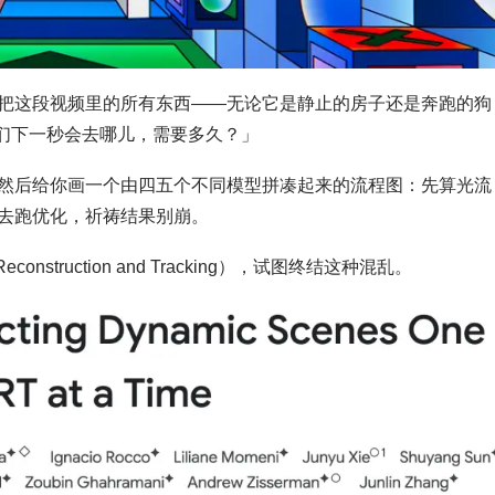
把这段视频里的所有东西——无论它是静止的房子还是奔跑的狗
它们下一秒会去哪儿，需要多久？」
然后给你画一个由四五个不同模型拼凑起来的流程图：先算光流
去跑优化，祈祷结果别崩。
econstruction and Tracking），试图终结这种混乱。