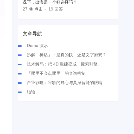
况下，出海是一个好选择吗？
27.4k 点击
19 回答
文章导航
Demo 演示
拆解「神话」：是真的快，还是文字游戏？
技术解码：把 4D 重建变成「搜索引擎」
「哪里不会点哪里」的查询机制
产业影响：谷歌的野心与具身智能的眼睛
结语