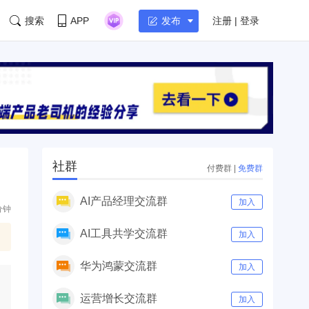
搜索
APP
注册 | 登录
发布
社群
付费群
|
免费群
AI产品经理交流群
加入
分钟
AI工具共学交流群
加入
华为鸿蒙交流群
加入
运营增长交流群
加入