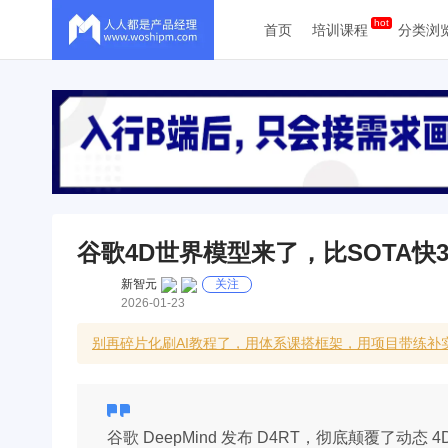
首页
培训课程
分类浏
谷歌4D世界模型来了，比SOTA快3
新智元
关注
2026-01-23
别再碎片化刷AI教程了，用体系课搭框架，用项目带练
谷歌 DeepMind 发布 D4RT，彻底颠覆了