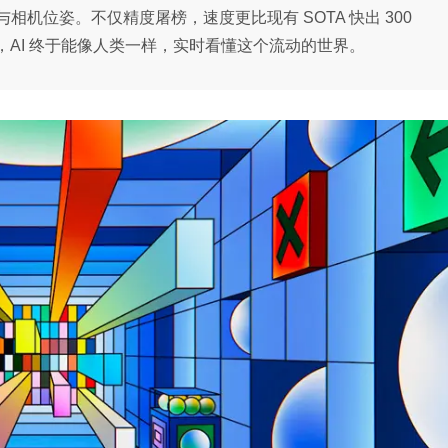
机位姿。不仅精度屠榜，速度更比现有 SOTA 快出 300
，AI 终于能像人类一样，实时看懂这个流动的世界。