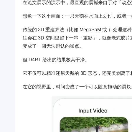
在论文展示的演示中，最直观的震撼来自于对「动态
想象一下这个画面：一只天鹅在水面上划过，或者一
传统的 3D 重建算法（比如 MegaSaM 或 ）
往会在 3D 空间里留下一串「重影」，就像老式胶
变成了一团无法辨认的噪点。
但 D4RT 给出的结果极其干净。
它不仅可以精准还原天鹅的 3D 形态，还完美剥离
在它的视野里，时间变成了一个可以随意拖动的滑块