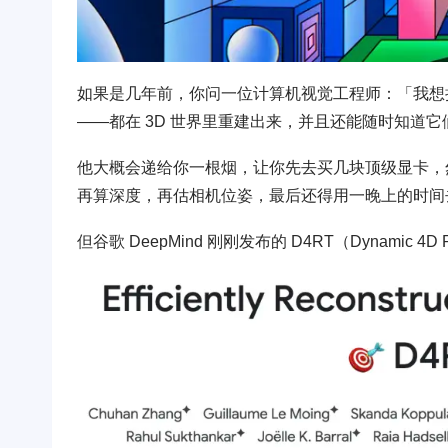
如果是几年前，你问一位计算机视觉工程师：「我想
——都在 3D 世界里重建出来，并且还能随时知道
他大概会递给你一根烟，让你先去买几块顶级显卡，
再算深度，再估相机位姿，最后还得用一晚上的时间
但谷歌 DeepMind 刚刚发布的 D4RT（Dynamic 4D R