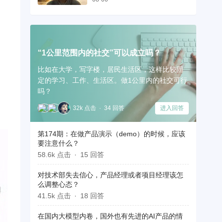
“1公里范围内的社交”可以成立吗？
比如在大学，写字楼，居民生活区，这样比较固
定的学习、工作、生活区。做1公里内的社交可行
吗？
32k 点击
34 回答
进入回答
第174期：在做产品演示（demo）的时候，应该
要注意什么？
58.6k 点击
15 回答
对技术部失去信心，产品经理或者项目经理该怎
么调整心态？
41.5k 点击
18 回答
在国内大模型内卷，国外也有先进的AI产品的情