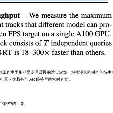
特效工作室里那些昂贵且缓慢的渲染农场，耗费漫长的时间等待生
进机器人大脑甚至 AR 眼镜里的实时直觉。
眼它眼中的世界。