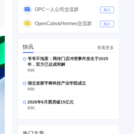
OPC一人公司交流群
加入
OpenCalw&Hermes交流群
加入
快讯
查看更多
爷爷不泡茶：网传门店冲突事件发生于2025
年，双方已达成和解
刚刚
湖北首家宇树科技产业学院成立
刚刚
2026年8月票房破15亿元
刚刚
热门文章