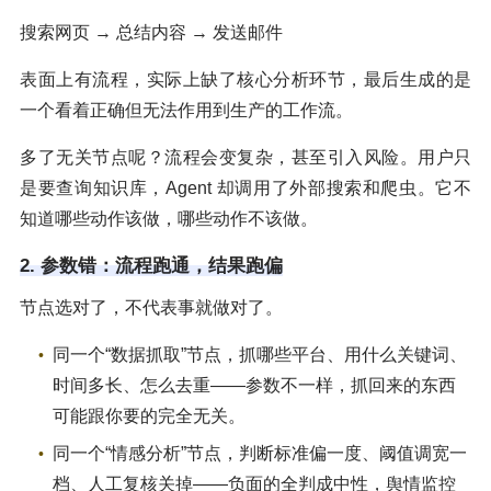
搜索网页 → 总结内容 → 发送邮件
表面上有流程，实际上缺了核心分析环节，最后生成的是
一个看着正确但无法作用到生产的工作流。
多了无关节点呢？流程会变复杂，甚至引入风险。用户只
是要查询知识库，Agent 却调用了外部搜索和爬虫。它不
知道哪些动作该做，哪些动作不该做。
2. 参数错：流程跑通，结果跑偏
节点选对了，不代表事就做对了。
同一个“数据抓取”节点，抓哪些平台、用什么关键词、
时间多长、怎么去重——参数不一样，抓回来的东西
可能跟你要的完全无关。
同一个“情感分析”节点，判断标准偏一度、阈值调宽一
档、人工复核关掉——负面的全判成中性，舆情监控