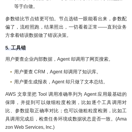
等于白做。
参数错比节点错更可怕。节点选错一眼能看出来，参数配
偏了，流程照跑，结果照出，一切看着正常——直到业务
方拿着错误数据做了错误决策。
5. 工具错
用户要查企业内部数据，Agent 却调用了网页搜索。
用户要查 CRM，Agent 却调用了知识库。
用户要生成报表，Agent 却只做了文本总结。
AWS 文章里把 Tool 调用准确率列为 Agent 应用最基础的
保障，并提到可以做细粒度检测，比如逐个工具调用对
比、参数提取正确率对比；也可以做粗粒度检测，比如工
具调用完成后，检查任务环境或数据状态是否一致。(Ama
zon Web Services, Inc.)