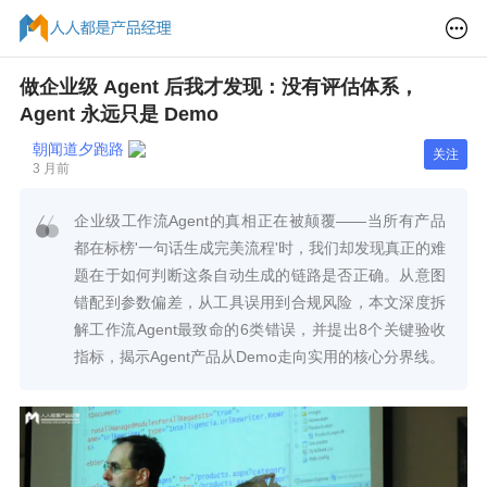
做企业级 Agent 后我才发现：没有评估体系，
Agent 永远只是 Demo
朝闻道夕跑路
关注
3 月前
企业级工作流Agent的真相正在被颠覆——当所有产品
都在标榜'一句话生成完美流程'时，我们却发现真正的难
题在于如何判断这条自动生成的链路是否正确。从意图
错配到参数偏差，从工具误用到合规风险，本文深度拆
解工作流Agent最致命的6类错误，并提出8个关键验收
指标，揭示Agent产品从Demo走向实用的核心分界线。