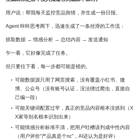
用户说：帮我每天监控竞品舆情，并生成一份日报。
Agent 咔咔思考两下，迅速生成了一条丝滑的工作流：
抓取数据 → 情感分析 → 总结内容 → 发送通知
乍一看，它好像完成了任务。
但只要往下看，每一步都可能是错的。
可能数据源只用了网页搜索，没有覆盖小红书、微
博、公众号（没有账号认证，没法绕过爬虫，直接自
己编一段）
可能关键词配置过窄，真正的竞品内容根本没抓到（X
X家等别名根本识别出来）
可能情感分析标准不清，把用户吐槽误判成中性内容
（用户评价“产品真是个nc”，AI还认为是好评）