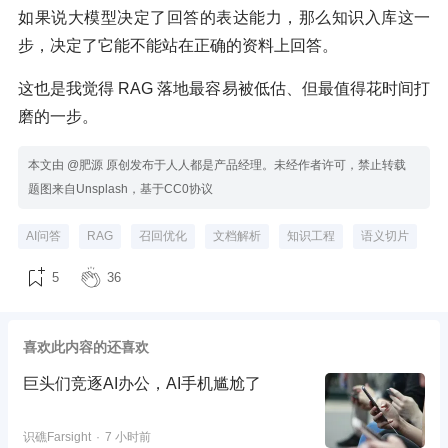
如果说大模型决定了回答的表达能力，那么知识入库这一
步，决定了它能不能站在正确的资料上回答。
这也是我觉得 RAG 落地最容易被低估、但最值得花时间打
磨的一步。
本文由 @肥源 原创发布于人人都是产品经理。未经作者许可，禁止转载
题图来自Unsplash，基于CC0协议
AI问答
RAG
召回优化
文档解析
知识工程
语义切片
5
36
喜欢此内容的还喜欢
巨头们竞逐AI办公，AI手机尴尬了
识礁Farsight
7 小时前