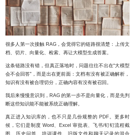
很多人第一次接触 RAG，会觉得它的链路很清楚：上传文
档、切片、向量化、检索、再让大模型生成答案。
这条链路没有错，但真正落地时，问题往往不出在“大模型
会不会回答”，而是出在更前面：文档有没有被正确解析，
知识有没有被合理切分，正确内容有没有被召回。
我后来慢慢意识到，RAG 的第一步不是向量化，而是先判
断这些知识能不能被系统正确理解。
真正进入知识库的，也不只是几份规整的 PDF。更多时
候，它们是制度 Word、Excel 审批表、飞书/钉钉流程截
图、历史问答、培训课件、旧版文件和聊天记录的混合