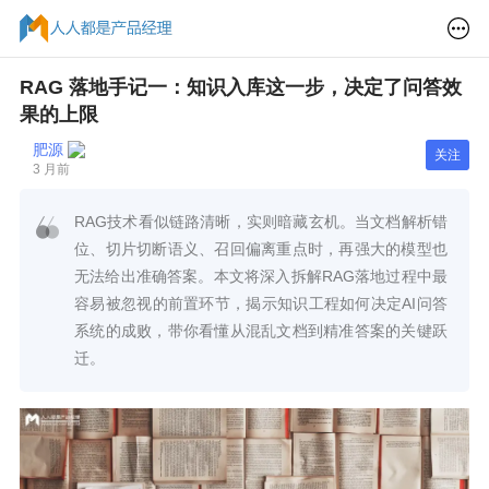
RAG 落地手记一：知识入库这一步，决定了问答效
果的上限
肥源
关注
3 月前
RAG技术看似链路清晰，实则暗藏玄机。当文档解析错
位、切片切断语义、召回偏离重点时，再强大的模型也
无法给出准确答案。本文将深入拆解RAG落地过程中最
容易被忽视的前置环节，揭示知识工程如何决定AI问答
系统的成败，带你看懂从混乱文档到精准答案的关键跃
迁。