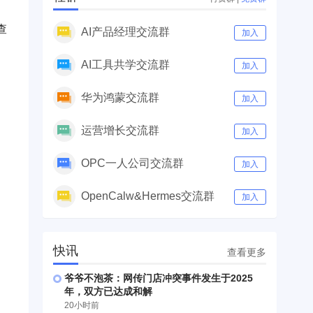
查
AI产品经理交流群
加入
AI工具共学交流群
加入
华为鸿蒙交流群
加入
运营增长交流群
加入
OPC一人公司交流群
加入
OpenCalw&Hermes交流群
加入
快讯
查看更多
爷爷不泡茶：网传门店冲突事件发生于2025
年，双方已达成和解
20小时前