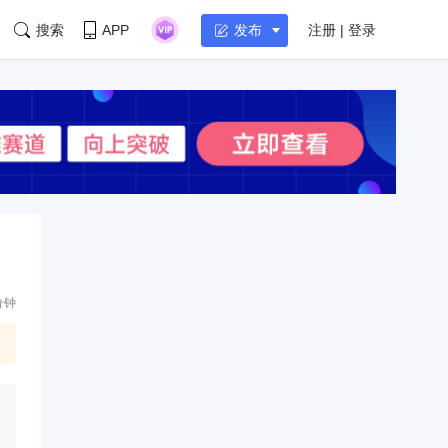
搜索
APP
注册 | 登录
发布
分钟