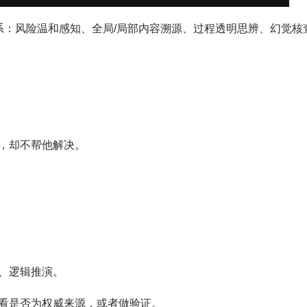
系：风险温和感知、全局/局部内容溯源、过程透明思辨、幻觉核
，却不帮他解决。
、逻辑推演。
看是否为权威来源，或者做验证。