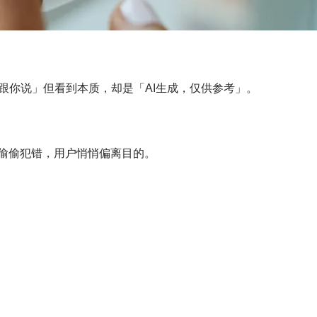
跟你说」但看到本质，却是「AI生成，仅供参考」。
它偷偷犯错，用户悄悄偏离目的。