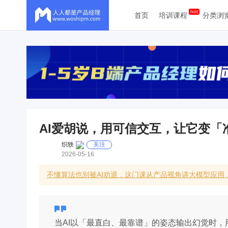
首页
培训课程
分类浏
AI爱胡说，用可信交互，让它变「
织轶
关注
2026-05-16
不懂算法也别被AI劝退，这门课从产品视角讲大模型应用
当AI以「最直白、最靠谱」的姿态输出幻觉时，