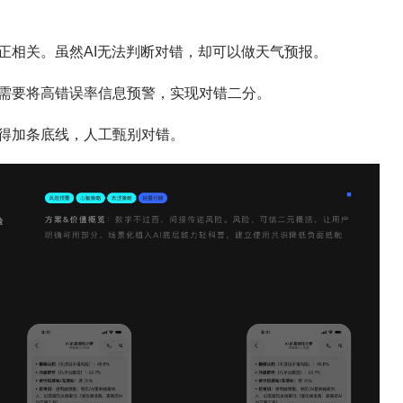
正相关。虽然AI无法判断对错，却可以做天气预报。
需要将高错误率信息预警，实现对错二分。
得加条底线，人工甄别对错。