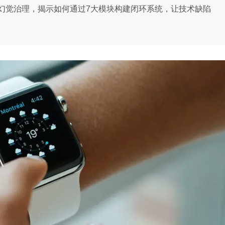
幻觉治理，揭示如何通过7大模块构建闭环系统，让技术缺陷