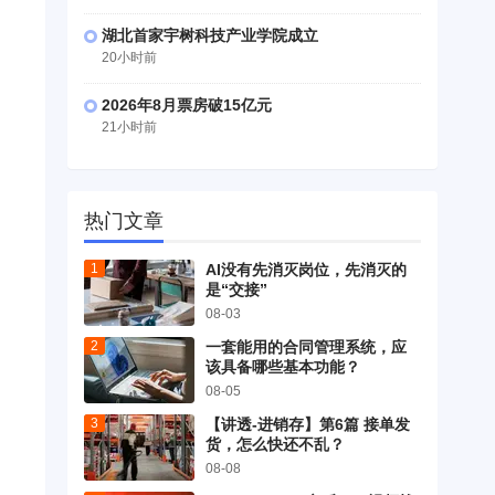
湖北首家宇树科技产业学院成立
20小时前
2026年8月票房破15亿元
21小时前
热门文章
AI没有先消灭岗位，先消灭的
是“交接”
08-03
一套能用的合同管理系统，应
该具备哪些基本功能？
08-05
【讲透-进销存】第6篇 接单发
货，怎么快还不乱？
08-08