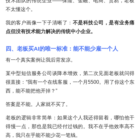
技术团队的传统企业——保险、金融、电商、贸易，老板
不太懂这个。
我的客户画像一下子清晰了：
不是科技公司，是有业务痛
点但没有技术能力解决的传统中小企业。
四、老板买AI的唯一标准：能不能少雇一个人
有一个真实案例让我后背发凉。
某中型短信服务公司谈降本增效，第二次见面老板就问得
很直接：“我有一个在线客服，一个月5500。用了你这个东
西，能不能把他开掉？”
答案是不能。人家就不买了。
老板的逻辑非常简单：如果这个人我还得留着，哪怕他干
得慢一点，那也是我已经付过钱的。我不在乎他效率高不
高，我只在乎能不能少花一笔钱。