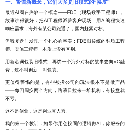
一、警惕新概念，它们大多是旧模式的“换皮”
最近AI圈在热炒一个概念——FDE（现场数字工程师）。
故事讲得很好：把AI工程师派驻客户现场，用AI编程快速
响应需求，海外有某公司跑通了，国内赶紧对标。
但我复盘时发现一个扎心的事实：FDE跟传统的驻场工程
师、实施工程师，本质上没有区别。
用新名词包装旧模式，再讲一个海外对标的故事去向VC融
资，这不叫创新，叫包装。
更值得警惕的是，有些被投公司的玩法根本不是做产品
——每四周换两个方向，路演日拉来一堆机构，有接盘就
不亏。
这不是创业，这是创业真人秀。
我的第一个教训：如果你用创投圈的逻辑做AI，你服务的