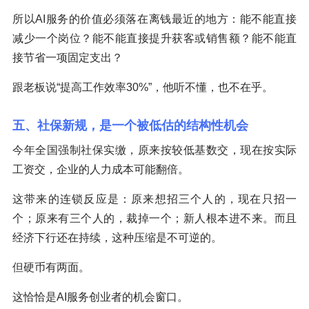
所以AI服务的价值必须落在离钱最近的地方：能不能直接
减少一个岗位？能不能直接提升获客或销售额？能不能直
接节省一项固定支出？
跟老板说“提高工作效率30%”，他听不懂，也不在乎。
五、社保新规，是一个被低估的结构性机会
今年全国强制社保实缴，原来按较低基数交，现在按实际
工资交，企业的人力成本可能翻倍。
这带来的连锁反应是：原来想招三个人的，现在只招一
个；原来有三个人的，裁掉一个；新人根本进不来。而且
经济下行还在持续，这种压缩是不可逆的。
但硬币有两面。
这恰恰是AI服务创业者的机会窗口。