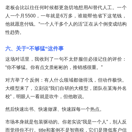
老板会比以往任何时候都更急切地想用AI替代人工。一个
人一个月5500，一年就是6万多，谁能帮他省下这笔钱，
他就愿意付钱。“一个人干多个人的活”正在从个例变成结构
性趋势。
六、关于“不够猛”这件事
这场对话里，我收到了一句不太舒服但必须记住的评价：
“你不够猛。你有点文质彬彬的，推销感很重。”
对方举了个反例：有人什么领域都做得浅，但动作极快。
大模型来了，立刻说“我们自研的大模型，团队在某海外名
校”，明眼人一看就是吹牛，但他敢说。
然后快速出书、快速做课、快速踩每一个热点。
市场本身就是包装驱动的。你老实说“我是一个人”，别人反
而觉得你不行。title和案例不是智商税，它们是降低客户信