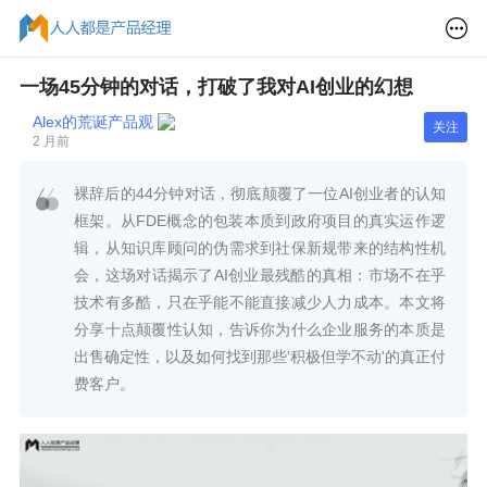
一场45分钟的对话，打破了我对AI创业的幻想
Alex的荒诞产品观
关注
2 月前
裸辞后的44分钟对话，彻底颠覆了一位AI创业者的认知
框架。从FDE概念的包装本质到政府项目的真实运作逻
辑，从知识库顾问的伪需求到社保新规带来的结构性机
会，这场对话揭示了AI创业最残酷的真相：市场不在乎
技术有多酷，只在乎能不能直接减少人力成本。本文将
分享十点颠覆性认知，告诉你为什么企业服务的本质是
出售确定性，以及如何找到那些'积极但学不动'的真正付
费客户。