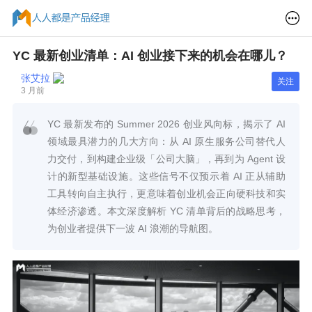
YC 最新创业清单：AI 创业接下来的机会在哪儿？
张艾拉
关注
3 月前
YC 最新发布的 Summer 2026 创业风向标，揭示了 AI
领域最具潜力的几大方向：从 AI 原生服务公司替代人
力交付，到构建企业级「公司大脑」，再到为 Agent 设
计的新型基础设施。这些信号不仅预示着 AI 正从辅助
工具转向自主执行，更意味着创业机会正向硬科技和实
体经济渗透。本文深度解析 YC 清单背后的战略思考，
为创业者提供下一波 AI 浪潮的导航图。