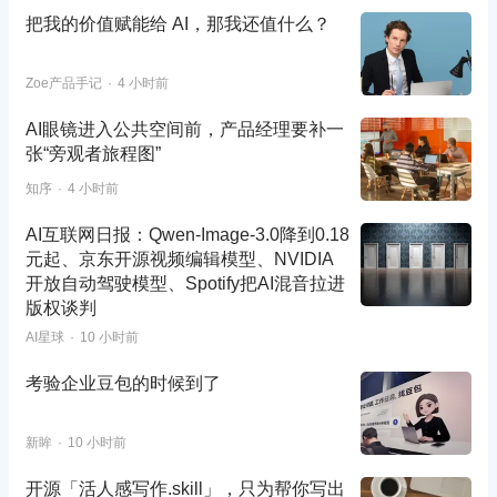
把我的价值赋能给 AI，那我还值什么？
Zoe产品手记
4 小时前
AI眼镜进入公共空间前，产品经理要补一
张“旁观者旅程图”
知序
4 小时前
AI互联网日报：Qwen-Image-3.0降到0.18
元起、京东开源视频编辑模型、NVIDIA
开放自动驾驶模型、Spotify把AI混音拉进
版权谈判
AI星球
10 小时前
考验企业豆包的时候到了
新眸
10 小时前
开源「活人感写作.skill」，只为帮你写出