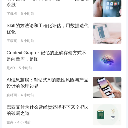
杀线”
字母榜
6 小时前
Skill的方法论和工程化评估，用数据迭代
优化
王耀亮
6 小时前
Context Graph：记忆的正确存储方式不
是向量库，是图
是AD
5 小时前
AI信息茧房：对话式AI的隐性风险与产品
设计的伦理边界
森林雨
4 小时前
巴西支付为什么曾经贵还降不下来？-Pix
的破局之道
鑫卉
4 小时前