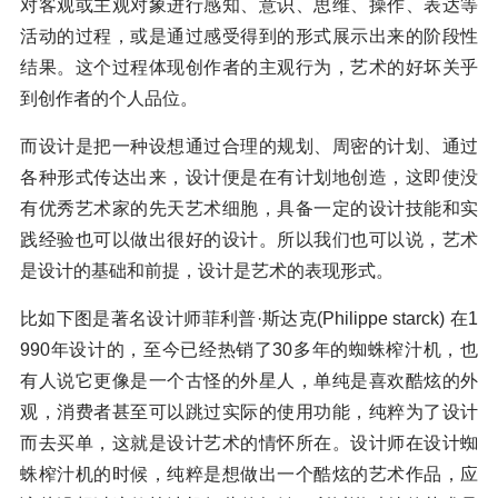
对客观或主观对象进行感知、意识、思维、操作、表达等
活动的过程，或是通过感受得到的形式展示出来的阶段性
结果。这个过程体现创作者的主观行为，艺术的好坏关乎
到创作者的个人品位。
而设计是把一种设想通过合理的规划、周密的计划、通过
各种形式传达出来，设计便是在有计划地创造，这即使没
有优秀艺术家的先天艺术细胞，具备一定的设计技能和实
践经验也可以做出很好的设计。所以我们也可以说，艺术
是设计的基础和前提，设计是艺术的表现形式。
比如下图是著名设计师菲利普·斯达克(Philippe starck) 在1
990年设计的，至今已经热销了30多年的蜘蛛榨汁机，也
有人说它更像是一个古怪的外星人，单纯是喜欢酷炫的外
观，消费者甚至可以跳过实际的使用功能，纯粹为了设计
而去买单，这就是设计艺术的情怀所在。设计师在设计蜘
蛛榨汁机的时候，纯粹是想做出一个酷炫的艺术作品，应