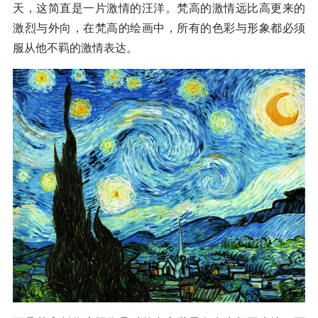
天，这简直是一片激情的汪洋。梵高的激情远比高更来的
激烈与外向，在梵高的绘画中，所有的色彩与形象都必须
服从他不羁的激情表达。