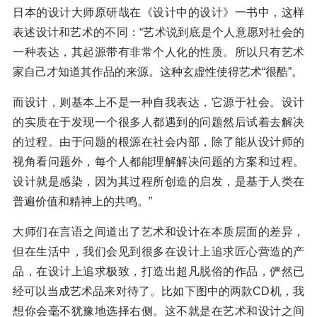
日本的设计大师原研哉在《设计中的设计》一书中，这样
表述设计和艺术的不同：“艺术说到底是个人意愿对社会的
一种表达，其起源带有非常个人化的性质。所以只有艺术
家自己才知道其作品的来源。这种玄虚性使得艺术“很酷”。
而设计，则基本上不是一种自我表达，它源于社会。设计
的实质在于发现一个很多人都遇到的问题然后试着去解决
的过程。由于问题的根源在社会内部，除了能从设计师的
视角看问题外，每个人都能理解解决问题的方案和过程。
设计就是感染，因为其过程所创造的启发，是基于人类在
普遍价值和精神上的共鸣。”
大师们在言语之间道出了艺术和设计在本质层面的差异，
但在生活中，我们会见到很多在设计上追求匠心营造的产
品，在设计上追求极致，打造出超凡脱俗的作品，俨然已
经可以当成艺术品来对待了。比如下图中的两款CD机，我
想你会毫不犹豫地选择右侧。这不就是在艺术和设计之间