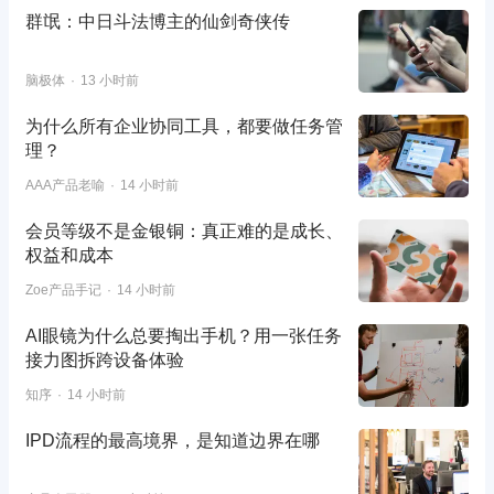
群氓：中日斗法博主的仙剑奇侠传
脑极体
13 小时前
为什么所有企业协同工具，都要做任务管
理？
AAA产品老喻
14 小时前
会员等级不是金银铜：真正难的是成长、
权益和成本
Zoe产品手记
14 小时前
AI眼镜为什么总要掏出手机？用一张任务
接力图拆跨设备体验
知序
14 小时前
IPD流程的最高境界，是知道边界在哪