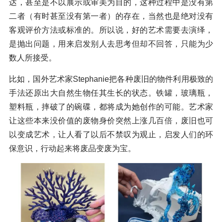
达，甚至是不以展示或审美为目的，这种过程中是没有第
二者（有时甚至没有第一者）的存在，当然也是绝对没有
客观评价方法或标准的。所以说，好的艺术需要去演绎，
是抛出问题，用来启发别人去思考但却不回答，只能为少
数人所接受。
比如，国外艺术家Stephanie把各种废旧的物件利用极致的
手法还原出大自然生物任其生长的状态。铁罐，玻璃瓶，
塑料瓶，摔破了的碗碟，都将成为她创作的可能。艺术家
让这些本来没价值的废物身价突然上涨几百倍，废旧也可
以变成艺术，让人看了以后不禁叹为观止，启发人们的环
保意识，行动起来将废品变废为宝。