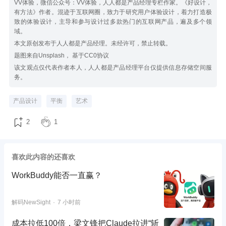
VV体验，微信公众号：VV体验，人人都是产品经理专栏作家。《好设计，
有方法》作者。混迹于互联网圈，致力于研究用户体验设计，着力打造极
致的体验设计，主导和参与设计过多款热门的互联网产品，遍及多个领
域。
本文原创发布于人人都是产品经理。未经许可，禁止转载。
题图来自Unsplash， 基于CC0协议
该文观点仅代表作者本人，人人都是产品经理平台仅提供信息存储空间服
务。
产品设计
平衡
艺术
2
1
喜欢此内容的还喜欢
WorkBuddy能否一直赢？
解码NewSight
7 小时前
成本拉低100倍，梁文锋把Claude拉进“斩