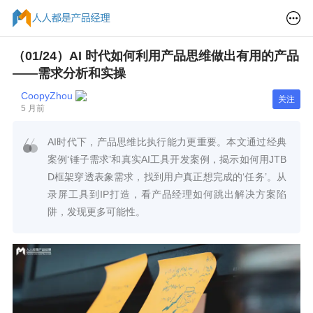
（01/24）AI 时代如何利用产品思维做出有用的产品
——需求分析和实操
CoopyZhou
关注
5 月前
AI时代下，产品思维比执行能力更重要。本文通过经典
案例‘锤子需求’和真实AI工具开发案例，揭示如何用JTB
D框架穿透表象需求，找到用户真正想完成的‘任务’。从
录屏工具到IP打造，看产品经理如何跳出解决方案陷
阱，发现更多可能性。