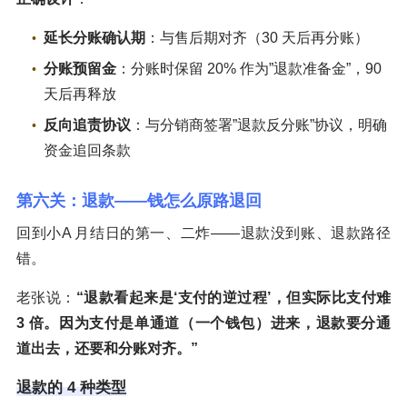
延长分账确认期
：与售后期对齐（30 天后再分账）
分账预留金
：分账时保留 20% 作为”退款准备金”，90
天后再释放
反向追责协议
：与分销商签署”退款反分账”协议，明确
资金追回条款
第六关：退款——钱怎么原路退回
回到小A 月结日的第一、二炸——退款没到账、退款路径
错。
老张说：
“退款看起来是‘支付的逆过程’，但实际比支付难
3 倍。因为支付是单通道（一个钱包）进来，退款要分通
道出去，还要和分账对齐。”
退款的 4 种类型