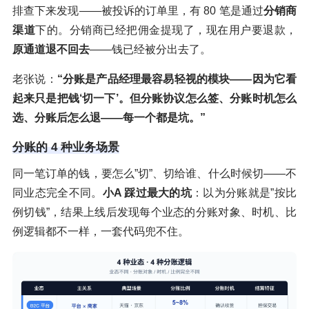
排查下来发现——被投诉的订单里，有 80 笔是通过
分销商
渠道
下的。分销商已经把佣金提现了，现在用户要退款，
原通道退不回去
——钱已经被分出去了。
老张说：
“分账是产品经理最容易轻视的模块——因为它看
起来只是把钱‘切一下’。但分账协议怎么签、分账时机怎么
选、分账后怎么退——每一个都是坑。”
分账的 4 种业务场景
同一笔订单的钱，要怎么”切”、切给谁、什么时候切——不
同业态完全不同。
小A 踩过最大的坑
：以为分账就是”按比
例切钱”，结果上线后发现每个业态的分账对象、时机、比
例逻辑都不一样，一套代码兜不住。