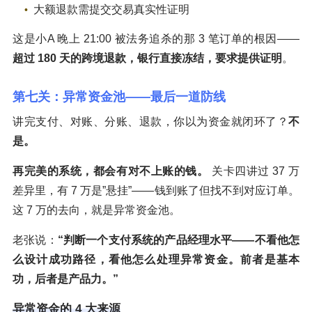
大额退款需提交交易真实性证明
这是小A 晚上 21:00 被法务追杀的那 3 笔订单的根因——
超过 180 天的跨境退款，银行直接冻结，要求提供证明
。
第七关：异常资金池——最后一道防线
讲完支付、对账、分账、退款，你以为资金就闭环了？
不
是。
再完美的系统，都会有对不上账的钱。
关卡四讲过 37 万
差异里，有 7 万是”悬挂”——钱到账了但找不到对应订单。
这 7 万的去向，就是异常资金池。
老张说：
“判断一个支付系统的产品经理水平——不看他怎
么设计成功路径，看他怎么处理异常资金。前者是基本
功，后者是产品力。”
异常资金的 4 大来源