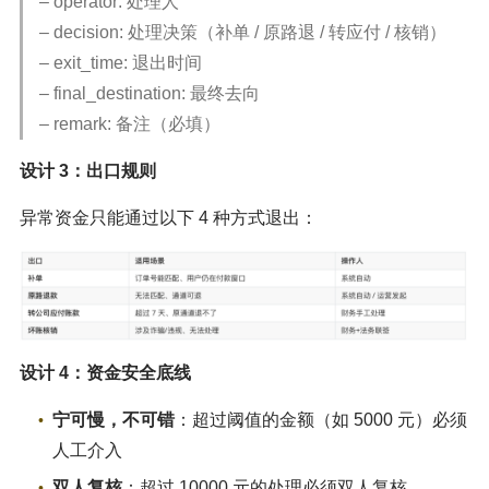
– operator: 处理人
– decision: 处理决策（补单 / 原路退 / 转应付 / 核销）
– exit_time: 退出时间
– final_destination: 最终去向
– remark: 备注（必填）
设计 3：出口规则
异常资金只能通过以下 4 种方式退出：
设计 4：资金安全底线
宁可慢，不可错
：超过阈值的金额（如 5000 元）必须
人工介入
双人复核
：超过 10000 元的处理必须双人复核