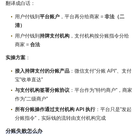
翻译成白话：
用户付钱到
平台账户
，平台再分给商家 =
非法（二
清）
用户付钱到
持牌支付机构
，支付机构按分账指令分给
商家 =
合法
实操方案
：
接入持牌支付的分账产品
：微信支付”分账 API”、支付
宝”收单直达”
与支付机构签署分账协议
：平台作为”特约商户”，商家
作为”二级商户”
所有分账操作通过支付机构 API 执行
：平台只是”发起
分账指令”，实际钱的流转由支付机构完成
分账失败怎么办