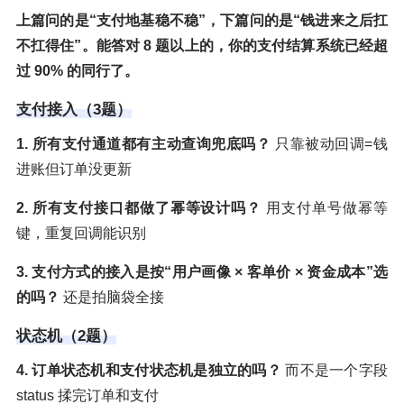
上篇问的是“支付地基稳不稳”，下篇问的是“钱进来之后扛
不扛得住”。能答对 8 题以上的，你的支付结算系统已经超
过 90% 的同行了。
支付接入（3题）
1. 所有支付通道都有主动查询兜底吗？
只靠被动回调=钱
进账但订单没更新
2. 所有支付接口都做了幂等设计吗？
用支付单号做幂等
键，重复回调能识别
3. 支付方式的接入是按“用户画像 × 客单价 × 资金成本”选
的吗？
还是拍脑袋全接
状态机（2题）
4. 订单状态机和支付状态机是独立的吗？
而不是一个字段
status 揉完订单和支付