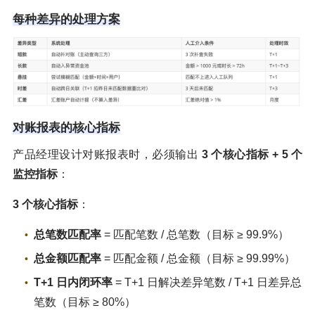
每种差异的处理方案
对账报表的核心指标
产品经理设计对账报表时，必须输出
3 个核心指标 + 5 个
监控指标
：
3 个核心指标
：
总笔数匹配率
= 匹配笔数 / 总笔数（目标 ≥ 99.9%）
总金额匹配率
= 匹配金额 / 总金额（目标 ≥ 99.99%）
T+1 日内闭环率
= T+1 日解决差异笔数 / T+1 日差异总
笔数（目标 ≥ 80%）