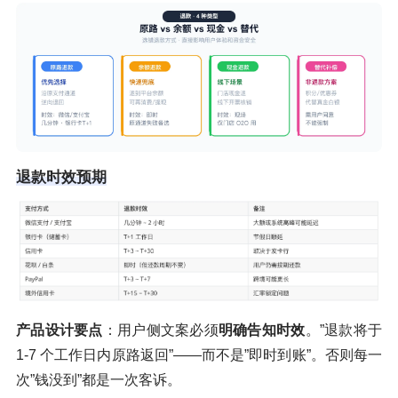
退款时效预期
产品设计要点
：用户侧文案必须
明确告知时效
。”退款将于
1-7 个工作日内原路返回”——而不是”即时到账”。否则每一
次”钱没到”都是一次客诉。