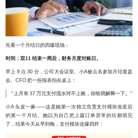
先看一个月结日的四爆现场：
时间：双11 结束一周后，财务月度对账日。
早上 9 点 30 分，公司大会议室。小A被点名参加月结复盘
会。CFO 把一份报表拍在桌上：
“上月有 37 万元支付流水对不上账，你给我解释一下。”
小A 头皮一麻——这是她第一次独立负责支付模块改造后
的第一个月结。她以为自己把上篇订单异常的坑都填完
了，结果今天从早到晚，支付模块连爆四炸：