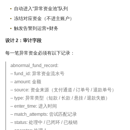
自动进入“异常资金池”队列
冻结对应资金（不进主账户）
触发告警到运营+财务
设计 2：审计字段
每一笔异常资金必须有以下记录：
abnormal_fund_record:
– fund_id: 异常资金流水号
– amount: 金额
– source: 资金来源（支付通道 / 订单号 / 退款单号）
– type: 异常类型（短款 / 长款 / 悬挂 / 退款失败）
– enter_time: 进入时间
– match_attempts: 尝试匹配记录
– status: 处理中 / 已闭环 / 已核销