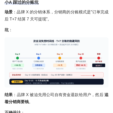
小A 踩过的分账坑
场景
：品牌 X 的分销体系，分销商的分账模式是”订单完成
后 T+7 结算 7 天可提现”。
坑
：
结果
：品牌 X 被迫先用公司自有资金退款给用户，然后
追
着分销商要钱
。
正确设计
：