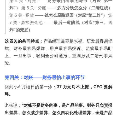
第 4 关 · 对账 ——
财务最怕出事的环节（对应“第一
炸”）
第 5 关 · 分账 ——
多方分钱怎么分（二清红线）
第 6 关 · 退款 ——
钱怎么原路退回（对应“第二炸”）
第
7 关 · 异常资金池 ——
最后一道防线（对应“第三、四
炸”的兜底）
这四关的共同特点
：产品经理最容易忽视、研发最容易埋
坑、财务最容易爆炸、用户最容易投诉、监管最容易盯
上。一旦出事，轻则全公司通报，重则涉及二清刑事风
险。
第四关：对账——财务最怕出事的环节
回到小A 月结日的第一炸：
37 万元对不上账，CFO 要解
释。
老张说：
“对账不是财务的事，是产品的事。财务只负责报
出差异，怎么减少差异、怎么自动化处理差异，全是产品