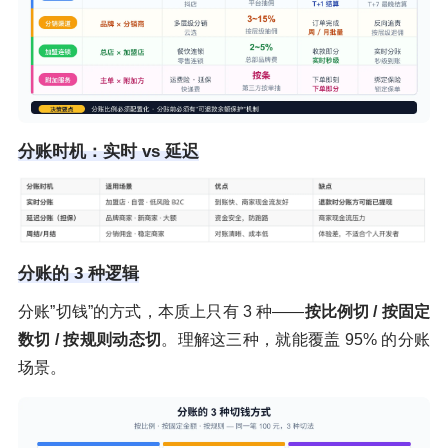
分账时机：实时 vs 延迟
分账的 3 种逻辑
分账”切钱”的方式，本质上只有 3 种——
按比例切 / 按固定
数切 / 按规则动态切
。理解这三种，就能覆盖 95% 的分账
场景。