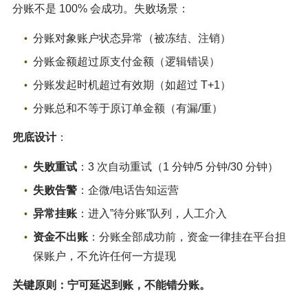
分账不是 100% 会成功。失败场景：
分账对象账户状态异常（被冻结、注销）
分账金额超过原支付金额（逻辑错误）
分账发起时机超过有效期（如超过 T+1）
分账总和不等于原订单金额（有漏/重）
兜底设计
：
失败重试
：3 次自动重试（1 分钟/5 分钟/30 分钟）
失败告警
：企微/电话告知运营
异常挂账
：进入”待分账”队列，人工介入
资金不出账
：分账全部成功前，资金一律挂在平台担
保账户，不允许任何一方提现
关键原则：宁可延迟到账，不能错分账。