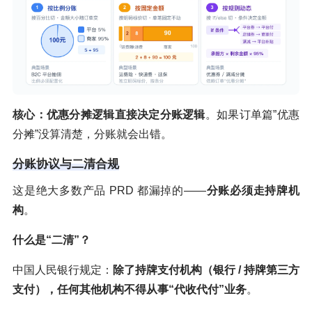
核心：优惠分摊逻辑直接决定分账逻辑
。如果订单篇”优惠
分摊”没算清楚，分账就会出错。
分账协议与二清合规
这是绝大多数产品 PRD 都漏掉的——
分账必须走持牌机
构
。
什么是“二清”？
中国人民银行规定：
除了持牌支付机构（银行 / 持牌第三方
支付），任何其他机构不得从事“代收代付”业务
。