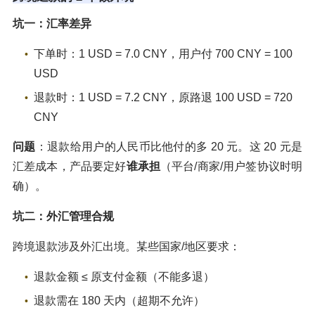
坑一：汇率差异
下单时：1 USD = 7.0 CNY，用户付 700 CNY = 100
USD
退款时：1 USD = 7.2 CNY，原路退 100 USD = 720
CNY
问题
：退款给用户的人民币比他付的多 20 元。这 20 元是
汇差成本，产品要定好
谁承担
（平台/商家/用户签协议时明
确）。
坑二：外汇管理合规
跨境退款涉及外汇出境。某些国家/地区要求：
退款金额 ≤ 原支付金额（不能多退）
退款需在 180 天内（超期不允许）