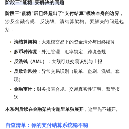
阶段三”能稳”要解决的问题
阶段三“能稳”层已经超出了“支付结算”模块本身的边界
，
涉及金融合规、反洗钱、清结算架构。要解决的问题包
括：
清结算架构
：大规模交易下的资金清分与日终结算
多币种跨境
：外汇管理、汇率锁定、跨境合规
反洗钱（AML）
：大额可疑交易识别与上报
反欺诈风控
：异常交易识别（刷单、盗刷、洗钱、套
现）
金融审计
：财务报表合规、交易真实性证明、监管报
送
本系列后续在金融架构专题里单独展开
，这里先不铺开。
自查清单：你的支付结算系统稳不稳