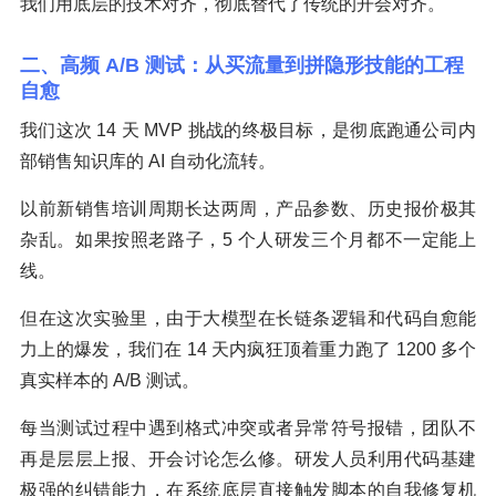
我们用底层的技术对齐，彻底替代了传统的开会对齐。
二、高频 A/B 测试：从买流量到拼隐形技能的工程
自愈
我们这次 14 天 MVP 挑战的终极目标，是彻底跑通公司内
部销售知识库的 AI 自动化流转。
以前新销售培训周期长达两周，产品参数、历史报价极其
杂乱。如果按照老路子，5 个人研发三个月都不一定能上
线。
但在这次实验里，由于大模型在长链条逻辑和代码自愈能
力上的爆发，我们在 14 天内疯狂顶着重力跑了 1200 多个
真实样本的 A/B 测试。
每当测试过程中遇到格式冲突或者异常符号报错，团队不
再是层层上报、开会讨论怎么修。研发人员利用代码基建
极强的纠错能力，在系统底层直接触发脚本的自我修复机