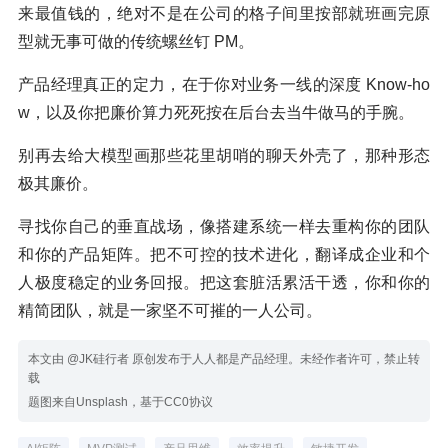
来最值钱的，绝对不是在公司的格子间里按部就班画完原
型就无事可做的传统螺丝钉 PM。
产品经理真正的定力，在于你对业务一线的深度 Know-ho
w，以及你把廉价算力死死按在后台去当牛做马的手腕。
别再去给大模型画那些花里胡哨的聊天外壳了，那种形态
极其廉价。
寻找你自己的垂直战场，像搭建系统一样去重构你的团队
和你的产品矩阵。把不可控的技术进化，翻译成企业和个
人极度稳定的业务回报。把这套脏活累活干透，你和你的
精简团队，就是一家坚不可摧的一人公司。
本文由 @JK硅行者 原创发布于人人都是产品经理。未经作者许可，禁止转
载
题图来自Unsplash，基于CC0协议