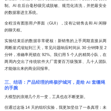
制。AI 在后台毫秒级完成脱敏、规范化清洗，并把最安全
的数据塞进主系统。
全程没有图形用户界面（GUI），没有让销售去和 AI 闲聊
的聊天框。
实验结束后的数据非常硬核：新销售的上手周期直接从两
周断崖式缩短到三天，常见问题响应时间从 30 分钟降至 2
分钟，准确率死锁在 92%。我们用 5 个人的精简小队，在
两周内交出了传统软件大厂需要百万级预算、几十人团队
才能做出来的商业回报率。
三、结语：产品经理的终极护城河，是给 AI 套缰绳
的手腕
大模型的浪潮几个月一变，工具也在不断更新。
但通过这场 14 天的组织实验，我更加坚信了一条真理：未