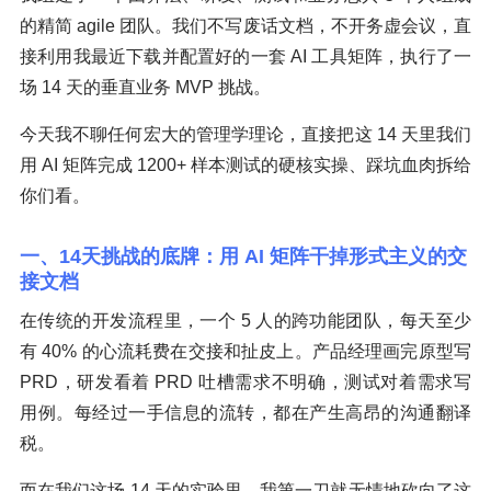
的精简 agile 团队。我们不写废话文档，不开务虚会议，直
接利用我最近下载并配置好的一套 AI 工具矩阵，执行了一
场 14 天的垂直业务 MVP 挑战。
今天我不聊任何宏大的管理学理论，直接把这 14 天里我们
用 AI 矩阵完成 1200+ 样本测试的硬核实操、踩坑血肉拆给
你们看。
一、14天挑战的底牌：用 AI 矩阵干掉形式主义的交
接文档
在传统的开发流程里，一个 5 人的跨功能团队，每天至少
有 40% 的心流耗费在交接和扯皮上。产品经理画完原型写
PRD，研发看着 PRD 吐槽需求不明确，测试对着需求写
用例。每经过一手信息的流转，都在产生高昂的沟通翻译
税。
而在我们这场 14 天的实验里，我第一刀就无情地砍向了这