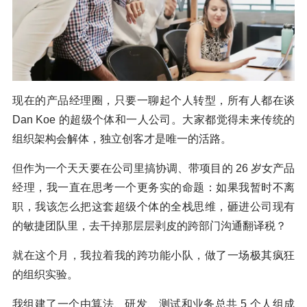
现在的产品经理圈，只要一聊起个人转型，所有人都在谈
Dan Koe 的超级个体和一人公司。大家都觉得未来传统的
组织架构会解体，独立创客才是唯一的活路。
但作为一个天天要在公司里搞协调、带项目的 26 岁女产品
经理，我一直在思考一个更务实的命题：如果我暂时不离
职，我该怎么把这套超级个体的全栈思维，砸进公司现有
的敏捷团队里，去干掉那层层剥皮的跨部门沟通翻译税？
就在这个月，我拉着我的跨功能小队，做了一场极其疯狂
的组织实验。
我组建了一个由算法、研发、测试和业务总共 5 个人组成