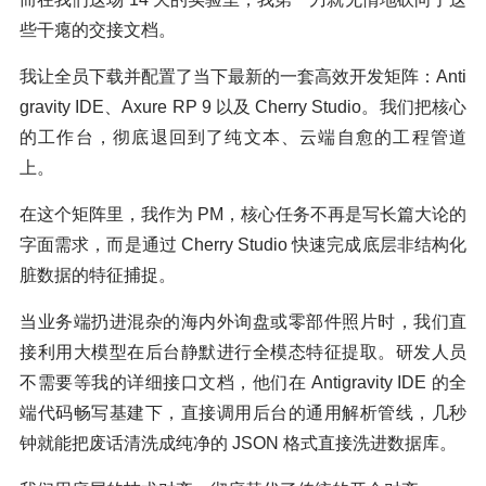
些干瘪的交接文档。
我让全员下载并配置了当下最新的一套高效开发矩阵：Anti
gravity IDE、Axure RP 9 以及 Cherry Studio。我们把核心
的工作台，彻底退回到了纯文本、云端自愈的工程管道
上。
在这个矩阵里，我作为 PM，核心任务不再是写长篇大论的
字面需求，而是通过 Cherry Studio 快速完成底层非结构化
脏数据的特征捕捉。
当业务端扔进混杂的海内外询盘或零部件照片时，我们直
接利用大模型在后台静默进行全模态特征提取。研发人员
不需要等我的详细接口文档，他们在 Antigravity IDE 的全
端代码畅写基建下，直接调用后台的通用解析管线，几秒
钟就能把废话清洗成纯净的 JSON 格式直接洗进数据库。