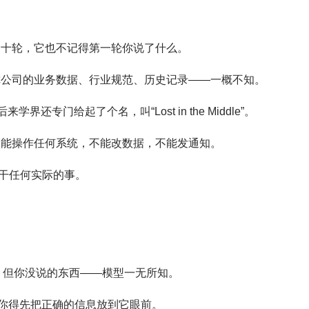
了十轮，它也不记得第一轮你说了什么。
你公司的业务数据、行业规范、历史记录——一概不知。
专门给起了个名，叫“Lost in the Middle”。
不能操作任何系统，不能改数据，不能发通知。
干任何实际的事。
要，但你没说的东西——模型一无所知。
前，你得先把正确的信息放到它眼前。