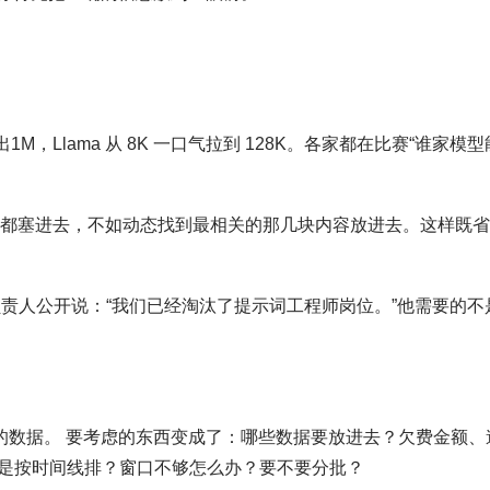
出1M，Llama 从 8K 一口气拉到 128K。各家都在比赛“谁家模型
西都塞进去，不如动态找到最相关的那几块内容放进去。这样既
负责人公开说：“我们已经淘汰了提示词工程师岗位。”他需要的不
正确的数据。 要考虑的东西变成了：哪些数据要放进去？欠费金额、
是按时间线排？窗口不够怎么办？要不要分批？