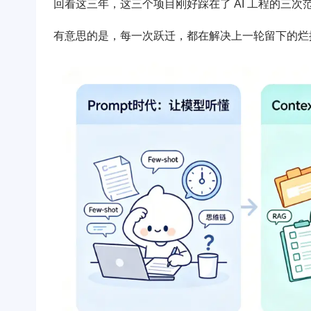
回看这三年，这三个项目刚好踩在了 AI 工程的三次范式跃迁上：
有意思的是，每一次跃迁，都在解决上一轮留下的烂