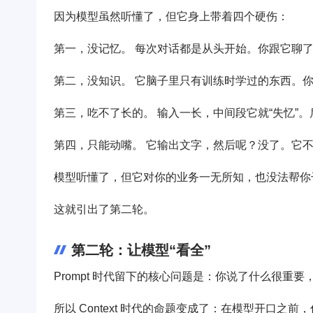
因为模型虽然听懂了，但它身上带着四个硬伤：
第一，没记忆。 每次对话都是从头开始。你跟它聊
第二，没知识。 它脑子里只有训练时学过的东西。
第三，吃不了长的。 输入一长，中间段它就“失忆”。后来学界还
第四，只能动嘴。 它输出文字，然后呢？没了。它
模型听懂了，但它对你的业务一无所知，也没法帮你
这就引出了第二轮。
第二轮：让模型“看全”
Prompt 时代留下的核心问题是：你说了什么很重
所以 Context 时代的命题变成了：在模型开口之