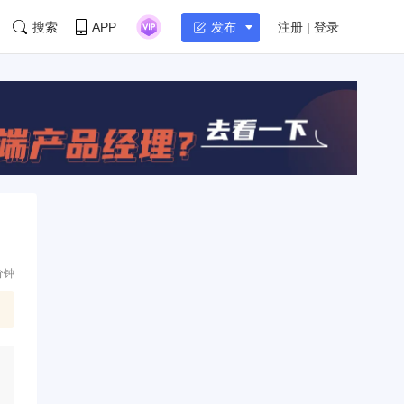
搜索
APP
注册 | 登录
发布
分钟