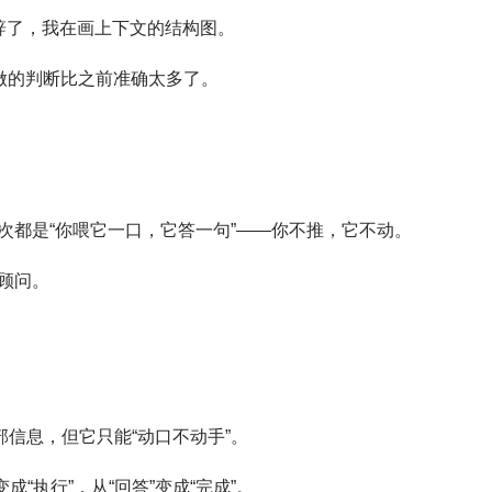
措辞了，我在画上下文的结构图。
做的判断比之前准确太多了。
次都是“你喂它一口，它答一句”——你不推，它不动。
顾问。
全部信息，但它只能“动口不动手”。
变成“执行”，从“回答”变成“完成”。