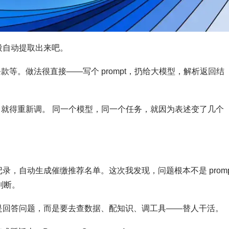
段自动提取出来吧。
款等。做法很直接——写个 prompt，扔给大模型，解析返回结
t 就得重新调。 同一个模型，同一个任务，就因为表述变了几个
记录，自动生成催缴推荐名单。这次我发现，问题根本不是 promp
判断。
只是回答问题，而是要去查数据、配知识、调工具——替人干活。