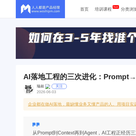
首页
培训课程
分类浏
AI落地工程的三次进化：Prompt→Co
瑞叔
关注
2026-06-03
企业都在做AI落地，最缺懂业务又懂产品的人。用项目实
从Prompt到Context再到Agent，AI