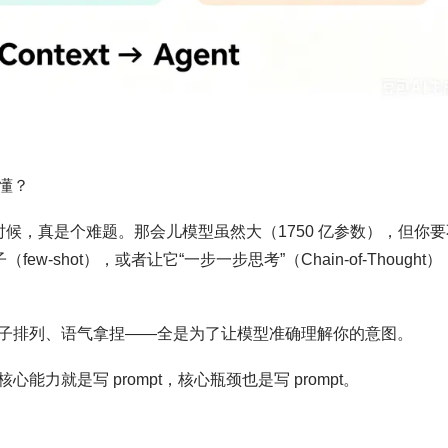
懂？
时候，真是个难题。那会儿模型虽然大（1750 亿参数），但你要
-shot），或者让它“一步一步思考”（Chain-of-Thought）
子排列、语气拿捏——全是为了让模型准确理解你的意图。
力就是写 prompt，核心瓶颈也是写 prompt。