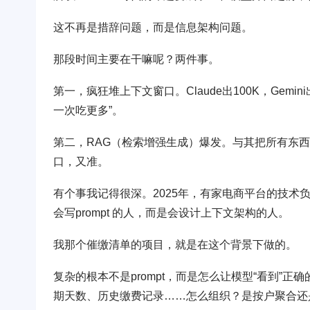
这不再是措辞问题，而是信息架构问题。
那段时间主要在干嘛呢？两件事。
第一，疯狂堆上下文窗口。Claude出100K，Gemini
一次吃更多”。
第二，RAG（检索增强生成）爆发。与其把所有东
口，又准。
有个事我记得很深。2025年，有家电商平台的技术
会写prompt 的人，而是会设计上下文架构的人。
我那个催缴清单的项目，就是在这个背景下做的。
复杂的根本不是prompt，而是怎么让模型“看到”
期天数、历史缴费记录……怎么组织？是按户聚合还