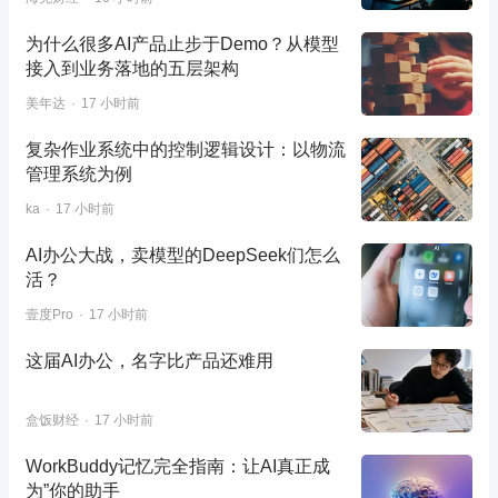
为什么很多AI产品止步于Demo？从模型
接入到业务落地的五层架构
美年达
17 小时前
复杂作业系统中的控制逻辑设计：以物流
管理系统为例
ka
17 小时前
AI办公大战，卖模型的DeepSeek们怎么
活？
壹度Pro
17 小时前
这届AI办公，名字比产品还难用
盒饭财经
17 小时前
WorkBuddy记忆完全指南：让AI真正成
为”你的助手