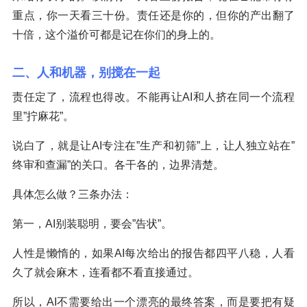
重点，你一天看三十份。责任还是你的，但你的产出翻了
十倍，这个溢价可都是记在你们的身上的。
二、人和机器，别搅在一起
责任定了，流程也得改。不能再让AI和人挤在同一个流程
里”拧麻花”。
说白了，就是让AI专注在”生产和初筛”上，让人独立站在”
终审和查漏”的关口。各干各的，边界清楚。
具体怎么做？三条办法：
第一，AI别装聪明，要会”告状”。
人性是懒惰的，如果AI每次给出的报告都四平八稳，人看
久了就会麻木，连看都不看直接通过。
所以，AI不需要给出一个漂亮的最终答案，而是要把有疑