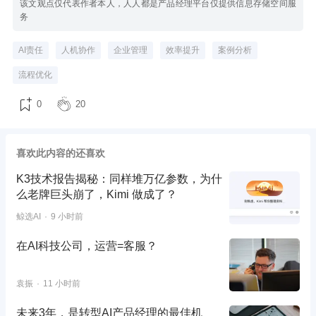
该文观点仅代表作者本人，人人都是产品经理平台仅提供信息存储空间服
务
AI责任
人机协作
企业管理
效率提升
案例分析
流程优化
0
20
喜欢此内容的还喜欢
K3技术报告揭秘：同样堆万亿参数，为什
么老牌巨头崩了，Kimi 做成了？
鲸选AI
9 小时前
在AI科技公司，运营=客服？
袁振
11 小时前
未来3年，是转型AI产品经理的最佳机