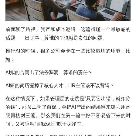
前面聊了路径、资产和成本逻辑，这篇得碰一个最敏感的
话题——出了事，算谁的？也就是责任的问题。
推行AI的时候，很多公司会卡在一些比较尴尬的环节。比
如：
AI拟的合同出了法务漏洞，算谁的责任？
AI筛的简历漏掉了核心人才，HR主管该不该背锅？
在这种情况下，如果管理层的态度是”只要它出错，就扣你
的钱”，那员工为了自保，会把AI产出的结果翻来覆去用肉
眼再核对三遍。那么我们在第一篇中好不容易省下来的时
间，又被这种”自我保护”吃干抹净了。