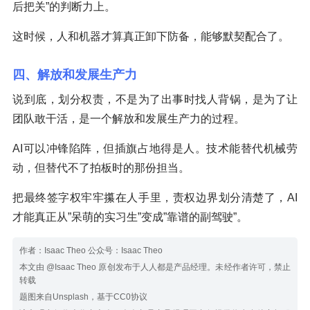
后把关”的判断力上。
这时候，人和机器才算真正卸下防备，能够默契配合了。
四、解放和发展生产力
说到底，划分权责，不是为了出事时找人背锅，是为了让
团队敢干活，是一个解放和发展生产力的过程。
AI可以冲锋陷阵，但插旗占地得是人。技术能替代机械劳
动，但替代不了拍板时的那份担当。
把最终签字权牢牢攥在人手里，责权边界划分清楚了，AI
才能真正从”呆萌的实习生”变成”靠谱的副驾驶”。
作者：Isaac Theo 公众号：Isaac Theo
本文由 @Isaac Theo 原创发布于人人都是产品经理。未经作者许可，禁止
转载
题图来自Unsplash，基于CC0协议