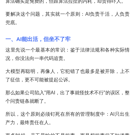
算法确实是免费的，但跟算法拉扯的内耗，却贵得吓人。
要解决这个问题，其实就一个原则：AI负责干活，人负责
兜底。
一、AI能出活，但坐不了牢
这里先说一个最基本的常识：鉴于法律法规和各种实际情
况，你没法向一串代码追责。
大模型再聪明，再像人，它犯错了也最多是被开除，上不
了征信，更不可能被提起公诉。
那么如果公司陷入”用AI，出了事就怪技术不行”的误区，整
个问责链条就断了。
所以，这个原则必须钉死在所有的管理制度中：AI只出生
产力，最终责任在人。