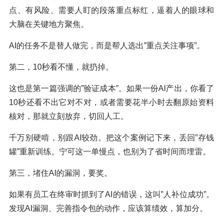
点、有风险、需要人盯的段落重点标红，逼着人的眼球和
大脑在关键地方聚焦。
AI的任务不是替人做完，而是帮人选出”重点关注事项”。
第二，10秒看不懂，就扔掉。
这也是第一篇强调的”验证成本”。如果一份AI产出，你看了
10秒还看不出它对不对，或者需要花半小时去翻原始资料
核对，那就立刻放弃，切回人工。
千万别硬啃，别跟AI较劲。把这个案例记下来，丢回”存钱
罐”重新训练。宁可这一单慢点，也别为了省时间而埋雷。
第三，堵住AI的漏洞，要奖。
如果有员工在终审时抓到了AI的错误，这叫”人补位成功”。
发现AI漏洞、完善指令包的动作，应该算绩效，算加分。