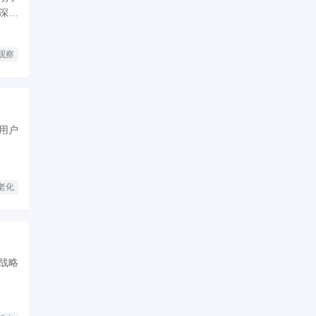
深远
观察
用户
老化
战略