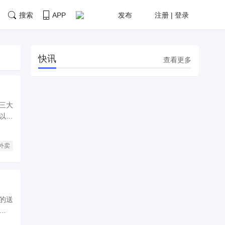
搜索
APP
发布
注册 | 登录
快讯
查看更多
三大
以品
的未
外卖
的送
法博