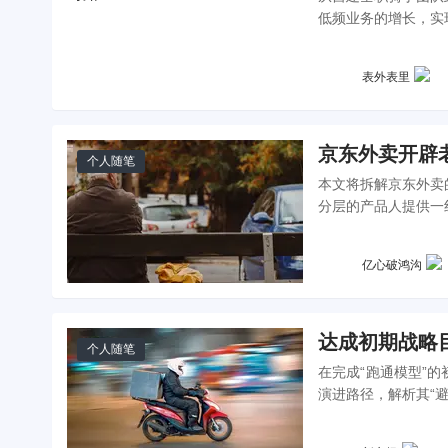
低频业务的增长，实
影响，推动了整个外
表外表里
京东外卖开辟
个人随笔
本文将拆解京东外卖
分层的产品人提供一
亿心破鸿沟
达成初期战略
个人随笔
在完成“跑通模型”
演进路径，解析其“