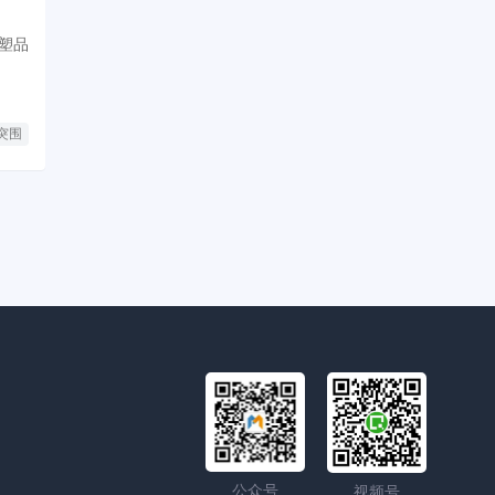
塑品
突围
公众号
视频号