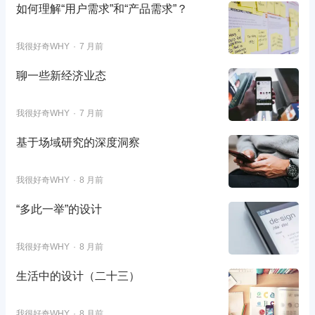
如何理解“用户需求”和“产品需求”？
我很好奇WHY
7 月前
聊一些新经济业态
我很好奇WHY
7 月前
基于场域研究的深度洞察
我很好奇WHY
8 月前
“多此一举”的设计
我很好奇WHY
8 月前
生活中的设计（二十三）
我很好奇WHY
8 月前