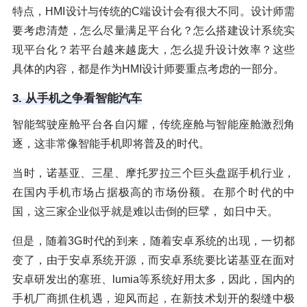
特点，HMI设计与传统的C端设计会有很大不同。设计师需
要考虑清楚，怎么尽量满足平台化？怎么搭建设计系统实
现平台化？若平台越来越庞大，怎么提升设计效率？这些
具体的内容，都是作为HMI设计师要重点考虑的一部分。
3. 从手机之争看智能汽车
智能驾驶座舱平台各自闪耀，传统座舱与智能座舱激烈角
逐，这非常像智能手机即将普及的时代。
当时，诺基亚、三星、摩托罗拉三个巨头盘踞手机行业，
在国内手机市场占据极高的市场份额。在那个时代的中
国，这三家企业似乎就是难以击倒的巨擘， 如日中天。
但是，随着3G时代的到来，随着安卓系统的出现，一切都
变了，由于安卓系统开源，而安卓系统要比诺基亚在面对
安卓研发出的塞班、lumia等系统好用太多，因此，国内的
手机厂商抓住机遇，迎风而起，在新技术划开的裂缝中极