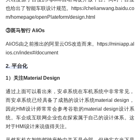
也给出了智能车联设计规范。https://chelianwang.baidu.co
m/homepage/openPlateform/design.html
③斑马智行 AliOs
AliOS由之前推出的阿里云OS改造而来。https://miniapp.al
ios.cn/index#/document
2. 平台化
1）关注Material Design
通过上面可以看出来，安卓系统在车机系统中非常常见，
而安卓系统已经具备了成熟的设计系统material design，
因此HMI设计师常常会参考谷歌的material design设计系
统。车企或互联网企业也在探索属于自己的设计体系。这
对于HMI设计来说值得关注。
虽然车机在智能驾驶座舱中并不是全部，但确实在当下是