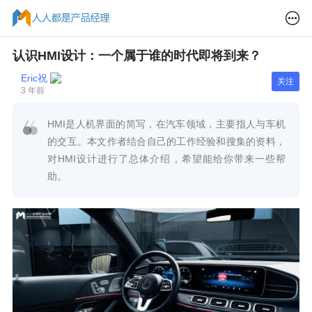
认识HMI设计：一个属于谁的时代即将到来？
Eric祝
关注
3 年前
HMI是人机界面的简写，在汽车领域，主要指人与车机
的交互。本文作者结合自己的工作经验和搜集的资料，
对HMI设计进行了总体介绍，希望能给你带来一些帮
助。