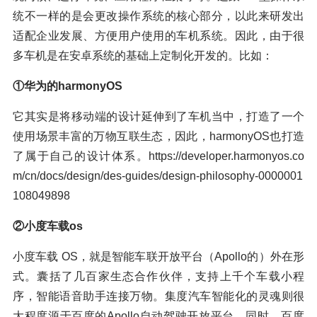
统不一样的是会更改操作系统的核心部分，以此来研发出
适配企业发展、方便用户使用的车机系统。因此，由于很
多车机是在安卓系统的基础上定制化开发的。比如：
①华为的harmonyOS
它其实是将移动端的设计延伸到了车机当中，打造了一个
使用场景丰富的万物互联生态，因此，harmonyOS也打造
了属于自己的设计体系。https://developer.harmonyos.co
m/cn/docs/design/des-guides/design-philosophy-0000001
108049898
②小度车载os
小度车载 OS，就是智能车联开放平台（Apollo的）外在形
式。囊括了几百家生态合作伙伴，支持上千个车载小程
序，智能语音助手连接万物。集度汽车智能化的灵魂则很
大程度源于百度的Apollo自动驾驶开放平台。同时，百度