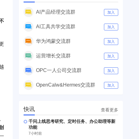
AI产品经理交流群
加入
不
AI工具共学交流群
加入
华为鸿蒙交流群
加入
更
运营增长交流群
加入
越
OPC一人公司交流群
加入
OpenCalw&Hermes交流群
加入
快讯
查看更多
、
千问上线思考研究、定时任务、办公助理等新
创
功能
7小时前
一