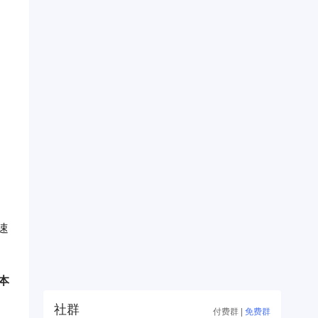
速
本
社群
付费群
|
免费群