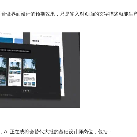
生成平台做界面设计的预期效果，只是输入对页面的文字描述就能生
，AI 正在或将会替代大批的基础设计师岗位，包括：