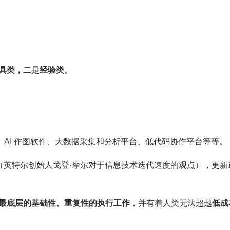
具类，
二是
经验类
。
GPT、AI 作图软件、大数据采集和分析平台、低代码协作平台等等。
（英特尔创始人戈登·摩尔对于信息技术迭代速度的观点），更新
最底层
的基础性、重复性的执行工作
，并有着人类无法超越
低成