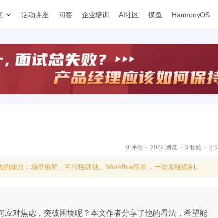
览
活动讲座
问答
企业培训
AI社区
摸鱼
HarmonyOS
0 评论
2082 浏览
3 收藏
8 
的能力：场景拆解、可行性评估、Workflow实操，一次系统练到。
如何应对焦虑，突破困境呢？本文作者分享了他的看法，希望能