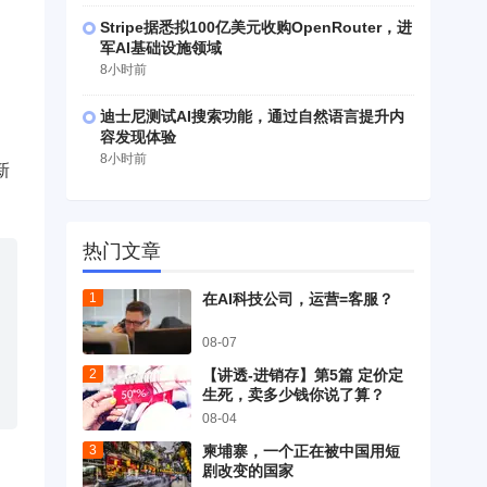
Stripe据悉拟100亿美元收购OpenRouter，进
军AI基础设施领域
8小时前
迪士尼测试AI搜索功能，通过自然语言提升内
容发现体验
8小时前
新
热门文章
在AI科技公司，运营=客服？
08-07
【讲透-进销存】第5篇 定价定
生死，卖多少钱你说了算？
08-04
柬埔寨，一个正在被中国用短
剧改变的国家