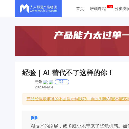
首页
培训课程
分类浏
经验｜AI 替代不了这样的你！
元尧
关注
2023-04-04
产品经理最该补的不是提示词技巧，而是判断AI能不能落地
AI技术的刷屏，或多或少地带来了些危机感。