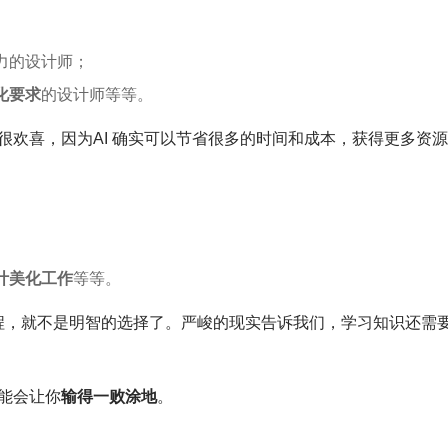
力的设计师；
化要求
的设计师等等。
很欢喜，因为AI 确实可以节省很多的时间和成本，获得更多资
计美化工作
等等。
课程，就不是明智的选择了。严峻的现实告诉我们，学习知识还需
能会让你
输得一败涂地
。