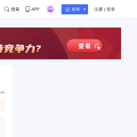
搜索
APP
注册 | 登录
发布
分钟