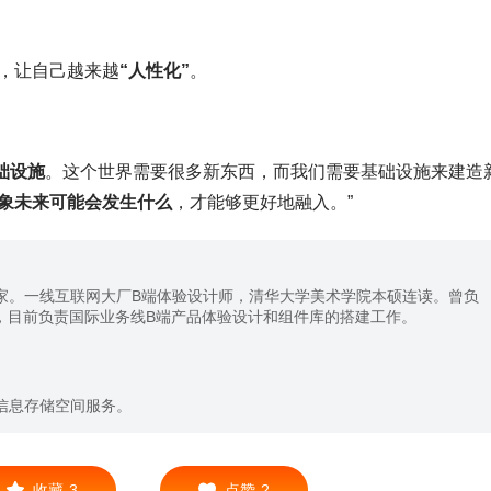
，让自己越来越
“人性化”
。
：
础设施
。这个世界需要很多新东西，而我们需要基础设施来建造
象未来可能会发生什么
，才能够更好地融入。”
家。一线互联网大厂B端体验设计师，清华大学美术学院本硕连读。曾负
工作，目前负责国际业务线B端产品体验设计和组件库的搭建工作。
。
信息存储空间服务。
收藏
3
点赞
2