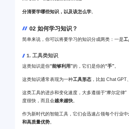
分清要学哪些知识，
以及该怎么学
。
02 如何学习知识？
简单来说，你可以将要学习的知识分成两类：一是
工
1. 工具类知识
这类知识是你
“能够利用”
的，它们是你的
“手”
。
这类知识通常表现为一种
工具形态
，比如 Chat 
这类工具的进步和变化速度，大多遵循于“摩尔定律”
度很快，而且会
越来越快
。
作为新时代的智能工具，它们会迅速占领每个行业中
和高质量优势
。