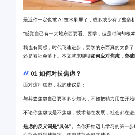
最近你一定也被 AI 技术刷屏了，或多或少有了些
“感觉自己有一大堆东西要看、要学，但是时间却根本
我也有同感，时代飞速进步，要学的东西真的太多了
还是被社会落下。本文就来聊聊
如何应对焦虑，突破
01 如何对抗焦虑？
面对这种焦虑，我的建议是：
与其去焦虑自己要学多少知识，不如把精力用在开始
不论你焦虑或是不焦虑，技术都在发展，社会都在进
焦虑的反义词是“具体”
。当你开始迈出学习的第一步
心就会感到越坚定，焦虑感就会越来越淡。