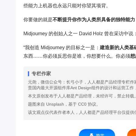
些能力上机器也永远只能对你望其项背。
你要做的就是
不断提升你作为人类所具备的独特能力
Midjourney 的创始人之一 David Holz 曾在采访中说
“我创造 Midjourney 的目标之一是：
建造新的人
类基
东西……你必须反思你是谁，你想要什么。你必须
想
专栏作家
元尧，微信公众号：长弓小子，人人都是产品经理专栏作
责国内最大开源组件库Ant Design组件的设计和运营
本文原创发布于人人都是产品经理，未经许可，禁止转载
题图来自 Unsplash，基于 CC0 协议。
该文观点仅代表作者本人，人人都是产品经理平台仅提供
赞赏