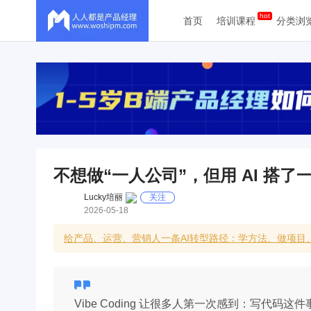
首页
培训课程
分类浏
不想做“一人公司”，但用 AI 搭
Lucky培丽
关注
2026-05-18
给产品、运营、营销人一条AI转型路径：学方法、做项目
Vibe Coding 让很多人第一次感到：写代码这