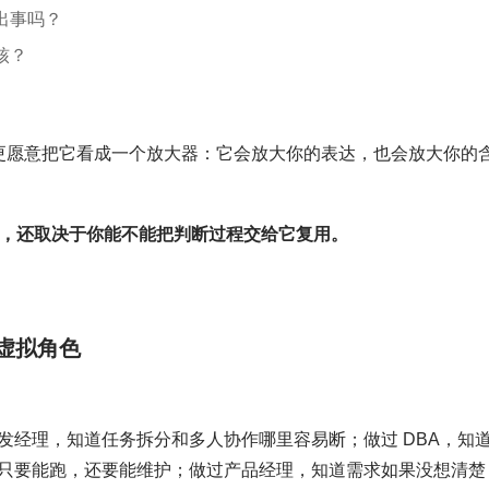
出事吗？
核？
器”。我更愿意把它看成一个放大器：它会放大你的表达，也会放大你的
写代码，还取决于你能不能把判断过程交给它复用。
虚拟角色
发经理，知道任务拆分和多人协作哪里容易断；做过 DBA，知
只要能跑，还要能维护；做过产品经理，知道需求如果没想清楚