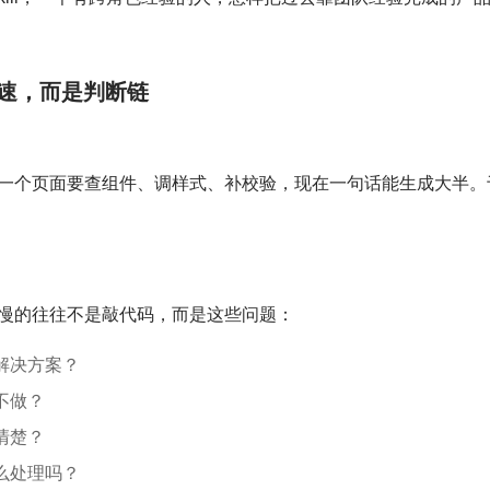
是手速，而是判断链
。
一个页面要查组件、调样式、补校验，现在一句话能生成大半。
慢的往往不是敲代码，而是这些问题：
解决方案？
不做？
清楚？
么处理吗？