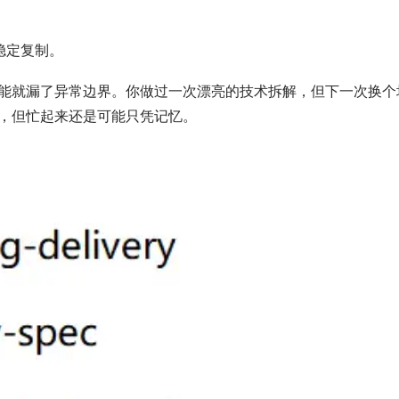
稳定复制。
能就漏了异常边界。你做过一次漂亮的技术拆解，但下一次换个
，但忙起来还是可能只凭记忆。