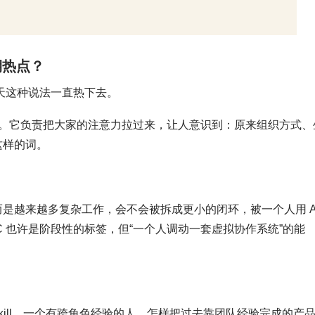
期热点？
今天这种说法一直热下去。
。它负责把大家的注意力拉过来，让人意识到：原来组织方式、
这样的词。
而是越来越多复杂工作，会不会被拆成更小的闭环，被一个人用 
C 也许是阶段性的标签，但“一个人调动一套虚拟协作系统”的能
到 Skill，一个有跨角色经验的人，怎样把过去靠团队经验完成的产