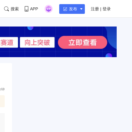
搜索
APP
注册 | 登录
发布
分钟