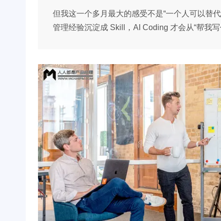
但我这一个多月最大的感受不是“一个人可以替代
管理经验沉淀成 Skill，AI Coding 才会从“