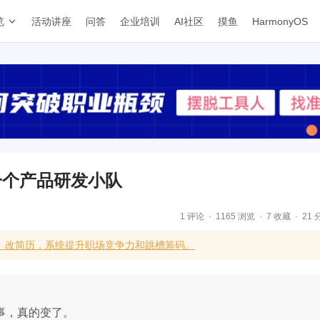
览
活动讲座
问答
企业培训
AI社区
摸鱼
HarmonyOS
了一个产品研发小队
1 评论
1165 浏览
7 收藏
21 
、改简历，系统提升职场竞争力和跳槽筹码。
件事，真的变了。