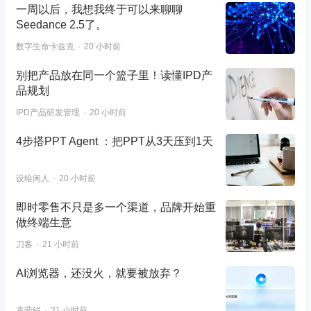
一周以后，我想我终于可以来聊聊
Seedance 2.5了。
数字生命卡兹克
20 小时前
别把产品放在同一个篮子里！读懂IPD产
品规划
IPD产品研发管理
20 小时前
4步搭PPT Agent ：把PPT从3天压到1天
设绘闲人
20 小时前
即时零售不只是多一个渠道，品牌开始重
做终端生意
刀客
21 小时前
AI浏览器，还没火，就要被放弃？
克劳锐
21 小时前