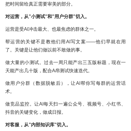
把时间留给真正需要审美的部分。
对运营，从”小测试”和”用户分群”切入。
运营是受AI冲击最大、也最焦虑的群体之一。
帮运营的关键不是教他们用AI写文案——他们早就在用
了。关键是让他们做以前不敢做的事。
做大量的小测试。过去一周只能产出三五版标题，现在一
天能产出几十版，配合A/B测试快速迭代。
做用户分群（数据脱敏后），让AI帮你写每群的运营话
术。
做竞品监控。让AI每天扫一遍公众号、视频号、小红书、
抖音的关键变化，做成日报。
对客服，从”内部知识库”切入。