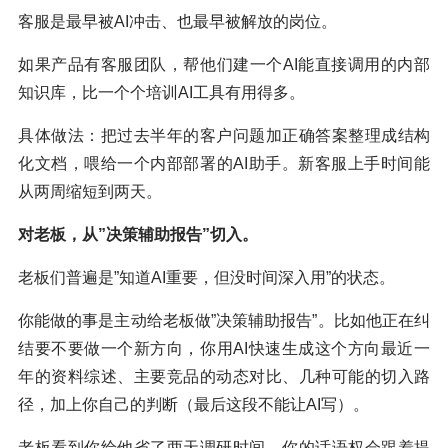
客服是最早被AI冲击、也最早被解放的岗位。
如果产品有客服团队，帮他们建一个AI能直接调用的内部
知识库，比一个个培训AI工具有用得多。
具体做法：把过去半年的客户问题加正确答案整理成结构
化文档，喂给一个内部部署的AI助手。新客服上手时间能
从两周缩短到两天。
对老板，从”决策辅助报告”切入。
老板们普遍是”知道AI重要，但没时间深入用”的状态。
你能做的事是主动给老板做”决策辅助报告”。比如他正在纠
结要不要做一个新方向，你用AI快速生成这个方向最近一
年的资料综述、主要竞品的动态对比、几种可能的切入路
径，加上你自己的判断（最后这段不能让AI写）。
老板看到你给他省了两天调研时间，你的话语权会跟着提