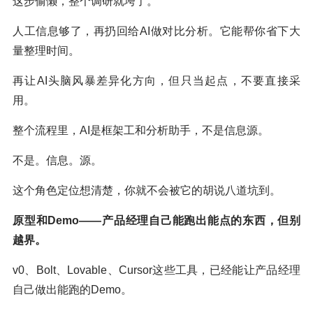
这步偷懒，整个调研就垮了。
人工信息够了，再扔回给AI做对比分析。它能帮你省下大
量整理时间。
再让AI头脑风暴差异化方向，但只当起点，不要直接采
用。
整个流程里，AI是框架工和分析助手，不是信息源。
不是。信息。源。
这个角色定位想清楚，你就不会被它的胡说八道坑到。
原型和Demo——
产品经理
自己能跑出能点的东西，但别
越界。
v0、Bolt、Lovable、Cursor这些工具，已经能让产品经理
自己做出能跑的Demo。