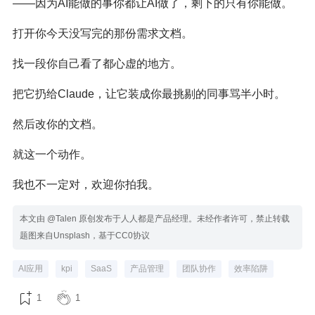
——因为AI能做的事你都让AI做了，剩下的只有你能做。
打开你今天没写完的那份需求文档。
找一段你自己看了都心虚的地方。
把它扔给Claude，让它装成你最挑剔的同事骂半小时。
然后改你的文档。
就这一个动作。
我也不一定对，欢迎你拍我。
本文由 @Talen 原创发布于人人都是产品经理。未经作者许可，禁止转载
题图来自Unsplash，基于CC0协议
AI应用
kpi
SaaS
产品管理
团队协作
效率陷阱
1
1