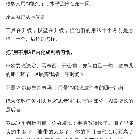
很多人用AI很久了，水平还停在第一周。
原因就是从不复盘。
工具在升级，模型在升级，但他们的用法十个月前是怎
样，十个月后还是怎样。
把”用不用AI”内化成判断习惯。
每次要做决定、写东西、开会前，先问自己一句：这事儿
的哪个环节，AI能帮我省一半时间？
不是”AI能做整件事吗”，而是”AI能做这件事的哪一部分”。
绝大多数任务可以拆成”思考”和”执行”两部分。AI最擅长的
是后者。
养成这个判断习惯，你会发现：事情做得快了。脑子里能
装的事多了。能带的人多了。你的不可替代性反而高了