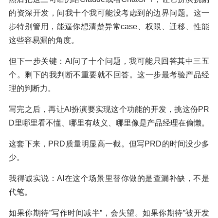
的资深开发，问我十个我可能没考虑到的边界问题。这一
步特别管用，能逼你想清楚异常case、权限、迁移、性能
这些容易漏的角度。
但下一步关键：AI问了十个问题，我可能只回答其中三五
个。剩下的我判断不重要就不回答。这一步最考验产品经
理的判断力。
写完之后，再让AI扮演要实现这个功能的开发，挑这份PR
D里哪里看不懂、哪里有歧义、哪里像是产品经理在偷懒。
这套下来，PRD质量明显高一截。但写PRD的时间没少多
少。
我得诚实说：AI在这个场景里替你做的是查漏补缺，不是
代笔。
如果你期待”写作时间减半”，会失望。如果你期待”被开发