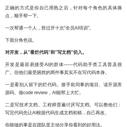
正确的方式是你自己用熟之后，针对每个角色的具体痛
点，顺手帮一下。
一次帮通一个人，胜过开十次”全员AI培训”。
下面分角色说。
对开发，从”看烂代码”和”写文档”切入。
开发是最容易接受AI的群体——代码助手类工具普及很
广。但他们最受困扰的两件事其实不在写代码本身。
一是看别人留下的烂代码。接手前同事的项目、读开源库
源码、做code review，AI能帮上大忙。
二是写技术文档。工程师普遍讨厌写文档。可以教他们：
写完代码先让AI根据代码生成文档初稿，自己再改。
你能做的事是在团队里主动分享你看到的好用法。