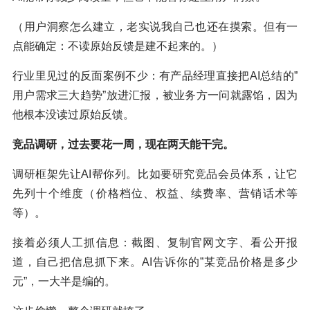
（用户洞察怎么建立，老实说我自己也还在摸索。但有一
点能确定：不读原始反馈是建不起来的。）
行业里见过的反面案例不少：有产品经理直接把AI总结的”
用户需求三大趋势”放进汇报，被业务方一问就露馅，因为
他根本没读过原始反馈。
竞品调研，过去要花一周，现在两天能干完。
调研框架先让AI帮你列。比如要研究竞品会员体系，让它
先列十个维度（价格档位、权益、续费率、营销话术等
等）。
接着必须人工抓信息：截图、复制官网文字、看公开报
道，自己把信息抓下来。AI告诉你的”某竞品价格是多少
元”，一大半是编的。