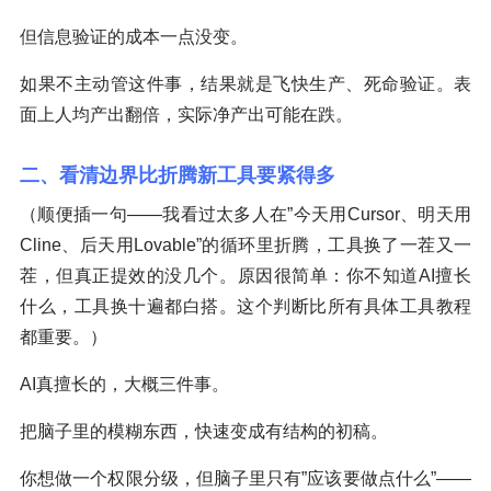
但信息验证的成本一点没变。
如果不主动管这件事，结果就是飞快生产、死命验证。表
面上人均产出翻倍，实际净产出可能在跌。
二、看清边界比折腾新工具要紧得多
（顺便插一句——我看过太多人在”今天用Cursor、明天用
Cline、后天用Lovable”的循环里折腾，工具换了一茬又一
茬，但真正提效的没几个。原因很简单：你不知道AI擅长
什么，工具换十遍都白搭。这个判断比所有具体工具教程
都重要。）
AI真擅长的，大概三件事。
把脑子里的模糊东西，快速变成有结构的初稿。
你想做一个权限分级，但脑子里只有”应该要做点什么”——