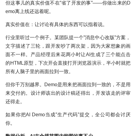
但这事儿的真实价值不在”省了开发的事”——你做出来的D
emo离上线还远着呢。
真实价值在：让讨论有具体的东西可以指着说。
行业里听过一个例子。某团队提一个”消息中心改版”方案，
文字描述了三轮，跟开发吵了两次架，因为大家想象的画
面不一样。产品经理后来花两小时让AI生成了三个能点击
的HTML原型，下次开会直接打开浏览器演示，半小时就把
所有人脑子里的画面拉到一致。
但你千万别越界。Demo是用来把画面拉到一致的，不是用
来交付的。设计师该出的设计稿还得出，开发该走的评审
还得走。
如果你把AI Demo当成”生产代码”提交，全公司都会讨厌
你。