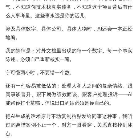
气，不知道你技术栈真实债务，不知道这个项目背后有什
么人事考量。这些事永远是你的活儿。
涉及具体数字、具体公司、具体人物时，AI还会一本正经
地编。
我的铁律是：对外文档里出现的每一个数字、每一个事实
陈述，必须自己重新核实一遍。
宁可慢两小时，不要错一个数。
还有一件容易被低估的：处理人和人之间的复杂情绪。跟
同事谈晋升、跟下属做绩效面谈、跟客户处理投诉——AI
能帮你打个草稿，但说出口的话必须是你自己的。
把AI生成的话术原封不动复制粘贴发给同事这种事，我听
过的离谱案例不止一个，对方一眼看穿，关系直接掉到冰
点。