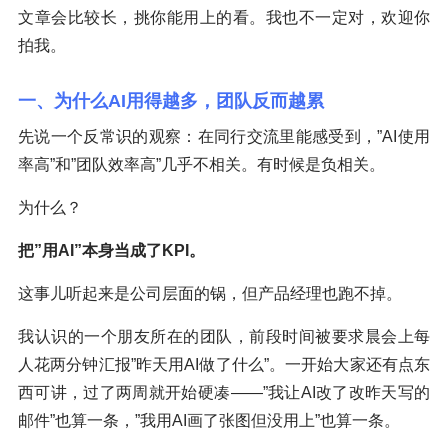
文章会比较长，挑你能用上的看。我也不一定对，欢迎你
拍我。
一、为什么AI用得越多，团队反而越累
先说一个反常识的观察：在同行交流里能感受到，”AI使用
率高”和”团队效率高”几乎不相关。有时候是负相关。
为什么？
把”用AI”本身当成了KPI。
这事儿听起来是公司层面的锅，但产品经理也跑不掉。
我认识的一个朋友所在的团队，前段时间被要求晨会上每
人花两分钟汇报”昨天用AI做了什么”。一开始大家还有点东
西可讲，过了两周就开始硬凑——”我让AI改了改昨天写的
邮件”也算一条，”我用AI画了张图但没用上”也算一条。