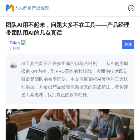
团队AI用不起来，问题大多不在工具——产品经理
带团队用AI的几点真话
Talen
关注
3 月前
AI工具的普及正在催生新的职场荒诞剧——从AI使用周
报的KPI内耗，到PRD写作的拉锯战，表面的技术跃进
背后是团队的效率陷阱。本文深度剖析AI落地的三大认
知误区，并给出产品经理高频场景的实战解法，带你穿
透工具泡沫，找到真正的效率杠杆。