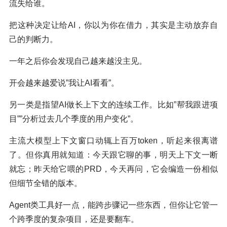
流失给谁。
把这种决定让给AI，你以为你在借力，其实是主动放弃自
己的判断力。
一年之后你会发现自己越来越没主见。
开会越来越爱说”我让AI看看”。
另一类是指望AI做长上下文的连续工作。比如”帮我跟进项
目””分析过去几个季度的用户变化”。
主流大模型上下文窗口动辄上百万token，听起来很离谱
了。但你真用就知道：今天跟它聊的事，明天上下文一断
就忘；昨天给它喂的PRD，今天再问，它会编造一份相似
但细节全错的版本。
Agent类工具好一点，能跨步骤记一些东西，但你让它管一
个跨季度的复杂项目，还是要翻车。