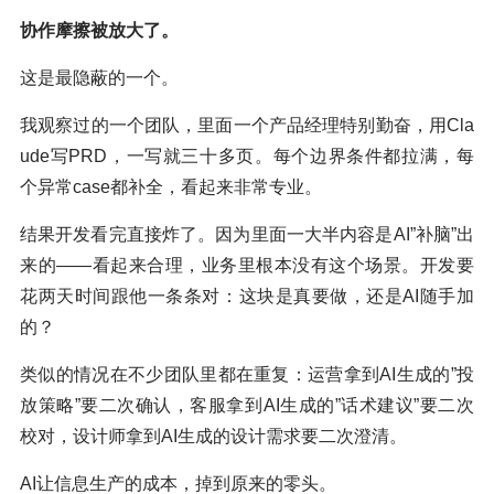
协作摩擦被放大了。
这是最隐蔽的一个。
我观察过的一个团队，里面一个产品经理特别勤奋，用Cla
ude写PRD，一写就三十多页。每个边界条件都拉满，每
个异常case都补全，看起来非常专业。
结果开发看完直接炸了。因为里面一大半内容是AI”补脑”出
来的——看起来合理，业务里根本没有这个场景。开发要
花两天时间跟他一条条对：这块是真要做，还是AI随手加
的？
类似的情况在不少团队里都在重复：运营拿到AI生成的”投
放策略”要二次确认，客服拿到AI生成的”话术建议”要二次
校对，设计师拿到AI生成的设计需求要二次澄清。
AI让信息生产的成本，掉到原来的零头。