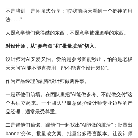
不是培训，是闲聊式分享：”哎我前两天看到一个挺神的用
法……”
人愿意学他们觉得酷的东西，不愿意学被强迫学的东西。
对设计师，从”参考图”和”批量脏活”切入。
设计师对AI又爱又怕。爱的是参考图能秒出，怕的是老板
天天问”AI能不能直接用、能不能省个设计岗位”。
作为产品经理你能帮设计师做两件事。
一是帮他们筑墙。在团队里把”AI能做参考、不能做交付”这
个共识立起来。一个团队里愿意保护设计师专业边界的产
品经理，通常最受尊重。
二是帮他们偷懒。跟他们一起找出”AI能做的脏活”：批量出
banner变体、批量改文案、批量出多语言版本。让设计师