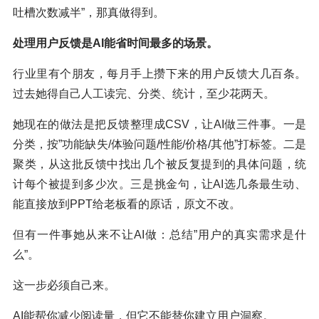
吐槽次数减半”，那真做得到。
处理用户反馈是AI能省时间最多的场景。
行业里有个朋友，每月手上攒下来的用户反馈大几百条。
过去她得自己人工读完、分类、统计，至少花两天。
她现在的做法是把反馈整理成CSV，让AI做三件事。一是
分类，按”功能缺失/体验问题/性能/价格/其他”打标签。二是
聚类，从这批反馈中找出几个被反复提到的具体问题，统
计每个被提到多少次。三是挑金句，让AI选几条最生动、
能直接放到PPT给老板看的原话，原文不改。
但有一件事她从来不让AI做：总结”用户的真实需求是什
么”。
这一步必须自己来。
AI能帮你减少阅读量，但它不能替你建立用户洞察。