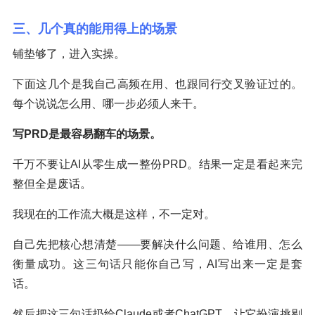
三、几个真的能用得上的场景
铺垫够了，进入实操。
下面这几个是我自己高频在用、也跟同行交叉验证过的。
每个说说怎么用、哪一步必须人来干。
写
PRD
是最容易翻车的场景。
千万不要让AI从零生成一整份PRD。结果一定是看起来完
整但全是废话。
我现在的工作流大概是这样，不一定对。
自己先把核心想清楚——要解决什么问题、给谁用、怎么
衡量成功。这三句话只能你自己写，AI写出来一定是套
话。
然后把这三句话扔给Claude或者ChatGPT，让它扮演挑剔