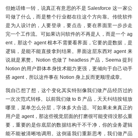
但她话锋一转，说真正有意思的不是 Salesforce 这一家公
司做了什么，而是整个行业都在往这个方向靠。传统软件
是为人设计的，人要登录，要点击，要在界面里一步步走
完一个工作流。可如果访问软件的不再是人，而是一个 ag
ent，那这个 agent 根本不需要看界面，它要的是数据，是
逻辑，是能不能直接拿到结果。界面这层东西对 agent 来
说就是累赘。Notion 也做了 headless 产品，Seema 提到
Notion 的用户群体本身技术能力更强，更倾向于自己动手
搭 agent，所以这件事在 Notion 身上反而更顺理成章。
我自己想了想，这个变化其实特别像我们做产品经历过的
一次次范式转移。以前我们做 to B 产品，天天纠结按钮放
哪里，菜单怎么分层，字体多大合适。可如果未来真正的
用户是 agent，那这些视觉层面的打磨很可能变得没那么重
要，重要的是你底层的数据结构干不干净，你的业务逻辑
能不能被清晰地调用。这倒逼我们重新思考，我们做产品