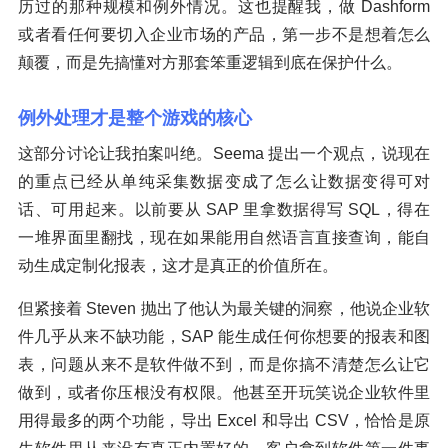
历过的那种规模和例外情况。这也提醒我，做 Dashform
或者看任何要切入企业市场的产品，第一步不是想着怎么
颠覆，而是先搞懂对方那套笨重逻辑到底在保护什么。
例外处理才是整个游戏的核心
这部分讨论让我拍案叫绝。Seema 提出一个观点，说现在
的重点已经从单纯采集数据变成了怎么让数据变得可对
话、可用起来。以前要从 SAP 里拿数据得写 SQL，得在
一堆界面里翻找，现在如果能用自然语言直接查询，能自
动生成定制化报表，这才是真正的价值所在。
但紧接着 Steven 抛出了他认为最关键的洞察，他说企业软
件几乎从来不缺功能，SAP 能生成任何你想要的报表和图
表，问题从来不是软件做不到，而是你搞不清楚怎么让它
做到，或者你压根没有权限。他甚至开玩笑说企业软件里
用得最多的两个功能，导出 Excel 和导出 CSV，恰恰是原