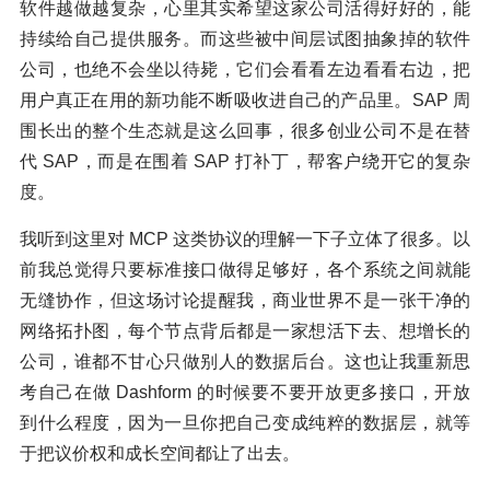
软件越做越复杂，心里其实希望这家公司活得好好的，能
持续给自己提供服务。而这些被中间层试图抽象掉的软件
公司，也绝不会坐以待毙，它们会看看左边看看右边，把
用户真正在用的新功能不断吸收进自己的产品里。SAP 周
围长出的整个生态就是这么回事，很多创业公司不是在替
代 SAP，而是在围着 SAP 打补丁，帮客户绕开它的复杂
度。
我听到这里对 MCP 这类协议的理解一下子立体了很多。以
前我总觉得只要标准接口做得足够好，各个系统之间就能
无缝协作，但这场讨论提醒我，商业世界不是一张干净的
网络拓扑图，每个节点背后都是一家想活下去、想增长的
公司，谁都不甘心只做别人的数据后台。这也让我重新思
考自己在做 Dashform 的时候要不要开放更多接口，开放
到什么程度，因为一旦你把自己变成纯粹的数据层，就等
于把议价权和成长空间都让了出去。