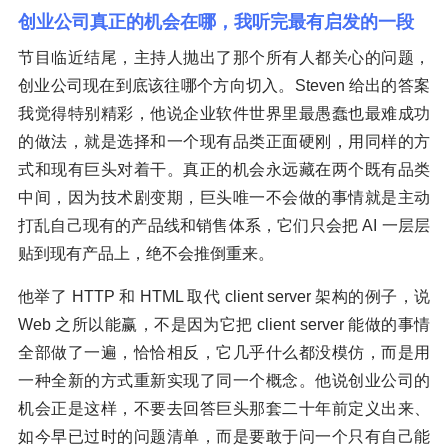
创业公司真正的机会在哪，我听完最有启发的一段
节目临近结尾，主持人抛出了那个所有人都关心的问题，
创业公司现在到底该往哪个方向切入。Steven 给出的答案
我觉得特别精彩，他说企业软件世界里最愚蠢也最难成功
的做法，就是选择和一个现有品类正面硬刚，用同样的方
式和现有巨头对着干。真正的机会永远藏在两个既有品类
中间，因为技术剧变期，巨头唯一不会做的事情就是主动
打乱自己现有的产品线和销售体系，它们只会把 AI 一层层
贴到现有产品上，绝不会推倒重来。
他举了 HTTP 和 HTML 取代 client server 架构的例子，说
Web 之所以能赢，不是因为它把 client server 能做的事情
全部做了一遍，恰恰相反，它几乎什么都没模仿，而是用
一种全新的方式重新实现了同一个概念。他说创业公司的
机会正是这样，不要去回答巨头那套二十年前定义出来、
如今早已过时的问题清单，而是要敢于问一个只有自己能