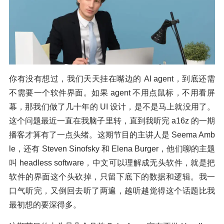
你有没有想过，我们天天挂在嘴边的 AI agent，到底还需
不需要一个软件界面。如果 agent 不用点鼠标，不用看屏
幕，那我们做了几十年的 UI 设计，是不是马上就没用了。
这个问题最近一直在我脑子里转，直到我听完 a16z 的一期
播客才算有了一点头绪。这期节目的主讲人是 Seema Amb
le，还有 Steven Sinofsky 和 Elena Burger，他们聊的主题
叫 headless software，中文可以理解成无头软件，就是把
软件的界面这个头砍掉，只留下底下的数据和逻辑。我一
口气听完，又倒回去听了两遍，越听越觉得这个话题比我
最初想的要深得多。