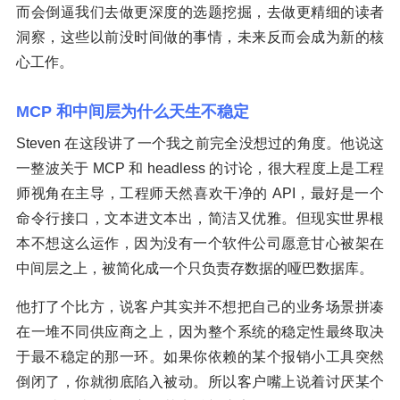
而会倒逼我们去做更深度的选题挖掘，去做更精细的读者
洞察，这些以前没时间做的事情，未来反而会成为新的核
心工作。
MCP 和中间层为什么天生不稳定
Steven 在这段讲了一个我之前完全没想过的角度。他说这
一整波关于 MCP 和 headless 的讨论，很大程度上是工程
师视角在主导，工程师天然喜欢干净的 API，最好是一个
命令行接口，文本进文本出，简洁又优雅。但现实世界根
本不想这么运作，因为没有一个软件公司愿意甘心被架在
中间层之上，被简化成一个只负责存数据的哑巴数据库。
他打了个比方，说客户其实并不想把自己的业务场景拼凑
在一堆不同供应商之上，因为整个系统的稳定性最终取决
于最不稳定的那一环。如果你依赖的某个报销小工具突然
倒闭了，你就彻底陷入被动。所以客户嘴上说着讨厌某个