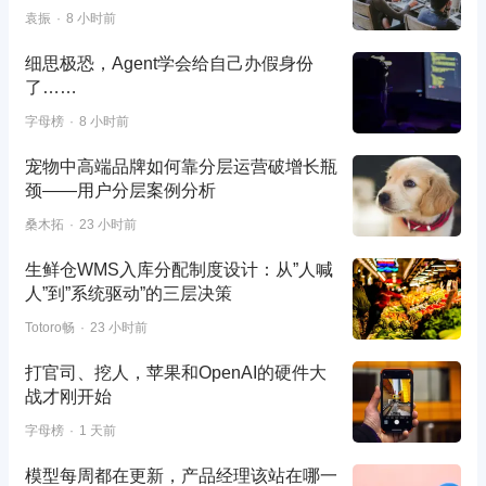
袁振
8 小时前
细思极恐，Agent学会给自己办假身份
了……
字母榜
8 小时前
宠物中高端品牌如何靠分层运营破增长瓶
颈——用户分层案例分析
桑木拓
23 小时前
生鲜仓WMS入库分配制度设计：从”人喊
人”到”系统驱动”的三层决策
Totoro畅
23 小时前
打官司、挖人，苹果和OpenAI的硬件大
战才刚开始
字母榜
1 天前
模型每周都在更新，产品经理该站在哪一