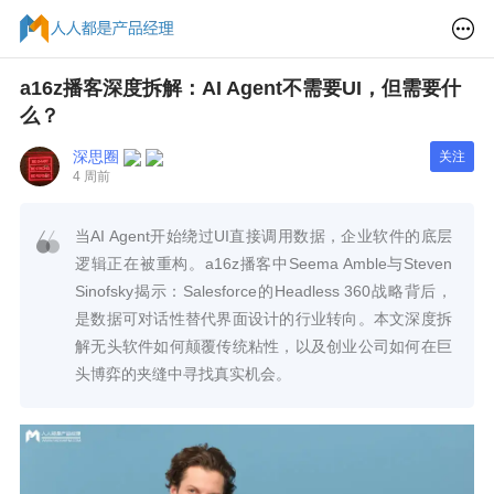
a16z播客深度拆解：AI Agent不需要UI，但需要什
么？
深思圈
关注
4 周前
当AI Agent开始绕过UI直接调用数据，企业软件的底层
逻辑正在被重构。a16z播客中Seema Amble与Steven
Sinofsky揭示：Salesforce的Headless 360战略背后，
是数据可对话性替代界面设计的行业转向。本文深度拆
解无头软件如何颠覆传统粘性，以及创业公司如何在巨
头博弈的夹缝中寻找真实机会。