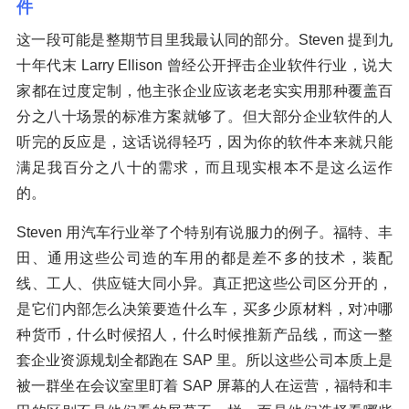
件
这一段可能是整期节目里我最认同的部分。Steven 提到九
十年代末 Larry Ellison 曾经公开抨击企业软件行业，说大
家都在过度定制，他主张企业应该老老实实用那种覆盖百
分之八十场景的标准方案就够了。但大部分企业软件的人
听完的反应是，这话说得轻巧，因为你的软件本来就只能
满足我百分之八十的需求，而且现实根本不是这么运作
的。
Steven 用汽车行业举了个特别有说服力的例子。福特、丰
田、通用这些公司造的车用的都是差不多的技术，装配
线、工人、供应链大同小异。真正把这些公司区分开的，
是它们内部怎么决策要造什么车，买多少原材料，对冲哪
种货币，什么时候招人，什么时候推新产品线，而这一整
套企业资源规划全都跑在 SAP 里。所以这些公司本质上是
被一群坐在会议室里盯着 SAP 屏幕的人在运营，福特和丰