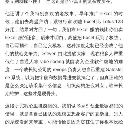
案立刻就撑不住了，而这正是企业真正的复杂度所在。
他还讲了个我特别喜欢的老故事。早年推广 Excel 的时
候，他们去高盛拜访，跟银行家吹嘘 Excel 比 Lotus 123
好用，结果对方回了一句，我们靠 Excel 赚的钱比你们卖
Excel 赚的还多。后来才明白，高盛把 Excel 玩到了极致，
自己写插件，自己定义模板，这种深度定制已经变成了他
们的核心竞争力。Steven 由此提醒大家，现在很多人严重
低估了普通人靠 vibe coding 就能攻入企业软件腹地的难
度，一个成长期公司的 revops 负责人想自己重建 Salesfor
ce 系统，以为把字段和数据导进去就搞定了，但真正难的
是怎么决定该采集什么信息，组织架构怎么对应，谁来长
期维护，这些才是硬骨头。
这段听完我心里挺感慨的。我们做 SaaS 创业最容易犯的
错误，就是拿自己团队的规模去想象客户的复杂度。别人
的系统看起来笨重，可能恰恰是因为它扛住了你根本没经