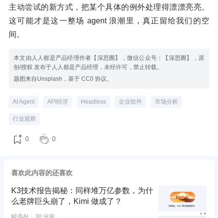
主动尝试的新方式，把某个具体的例外处理得漂漂亮亮。
这可能才是这一整场 agent 浪潮里，真正留给我们的空
间。
本文由人人都是产品经理作者【深思圈】，微信公众号：【深思圈】，原
创/授权 发布于人人都是产品经理，未经许可，禁止转载。
题图来自Unsplash，基于 CC0 协议。
AI Agent
API经济
Headless
企业软件
市场分析
行业观察
0
0
喜欢此内容的还喜欢
K3技术报告揭秘：同样堆万亿参数，为什
么老牌巨头崩了，Kimi 做成了？
鲸选AI
30 分前