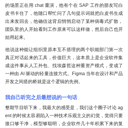
的场景正在用 chat 重演，他有个在 SAP 工作的朋友写白
皮书卡住了，他随口帮忙问了几句提示词就把白皮书生成
出来发回去，他确信这背后悄悄启动了某种病毒式扩散，
团队里的人开始看到工作原来可以这样做，然后自己也开
始用起来。
他说这种能让组织里原本互不搭理的两个职能部门第一次
真正对话起来的工具，价值巨大，这本质上是企业软件集
成这件事从人工外包、找埃森哲这种重资产模式，变成了
一种由 AI 驱动的轻量连接方式。Figma 当年在设计和产品
开发之间搭的桥就是这个逻辑的先例。
我自己听完之后最想说的一句话
整期节目听下来，我最大的感受是，我们这个圈子讨论 ag
ent 的时候太容易陷入一种技术乐观主义的幻觉，觉得只要
接口够干净，模型够聪明，企业软件几十年积累下来的复