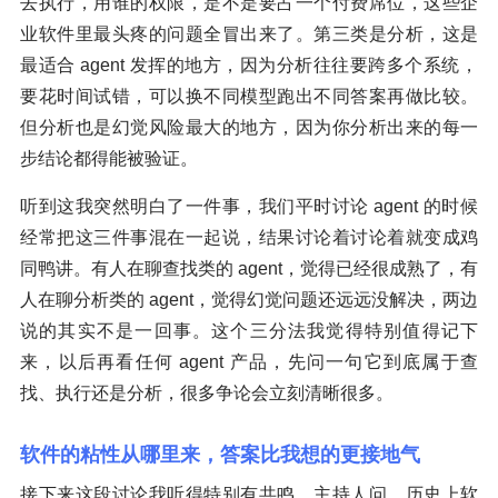
去执行，用谁的权限，是不是要占一个付费席位，这些企
业软件里最头疼的问题全冒出来了。第三类是分析，这是
最适合 agent 发挥的地方，因为分析往往要跨多个系统，
要花时间试错，可以换不同模型跑出不同答案再做比较。
但分析也是幻觉风险最大的地方，因为你分析出来的每一
步结论都得能被验证。
听到这我突然明白了一件事，我们平时讨论 agent 的时候
经常把这三件事混在一起说，结果讨论着讨论着就变成鸡
同鸭讲。有人在聊查找类的 agent，觉得已经很成熟了，有
人在聊分析类的 agent，觉得幻觉问题还远远没解决，两边
说的其实不是一回事。这个三分法我觉得特别值得记下
来，以后再看任何 agent 产品，先问一句它到底属于查
找、执行还是分析，很多争论会立刻清晰很多。
软件的粘性从哪里来，答案比我想的更接地气
接下来这段讨论我听得特别有共鸣。主持人问，历史上软