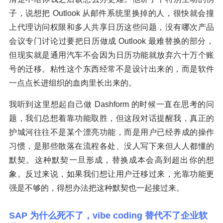
子，说想把 Outlook 从邮件系统里换掉的人，很快就会撞
上代理访问权限和多人共享日历这些问题，没有哪次产品
会议专门讨论过要把日历做成 Outlook 最难替换的部分，
但现实就是通用汽车不会因为日历功能就放弃六十万个账
号的迁移。粘性这个东西经常不是设计出来的，而是软件
一点点长进组织的血肉里长出来的。
我听到这里想起自己做 Dashform 的时候一直在思考的问
题，我们总想着靠功能取胜，但这段对话提醒我，真正的
护城河往往不是某个漂亮功能，而是用户已经养成的操作
习惯，是那些散落在流程各处、没人写下来但人人都懂的
默契。这种默契一旦形成，替换成本会高到超出你的想
象。反过来说，如果我们想让用户迁移过来，光靠功能更
强是不够的，得想办法把这种默契也一起接过来。
SAP 为什么死不了，vibe coding 替代不了企业软