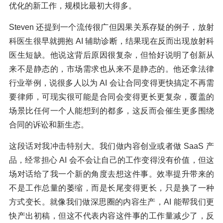
优化的新工作，规模比最初大得多。
Steven 还提到一个流传很广但因果关系存疑的例子，放射
科医生很早就拥抱 AI 辅助诊断，结果现在反而出现放射科
医生短缺。他说这背后原因很复杂，但恰好说明了创新从
来不是静态的，市场需求也从来不是静态的。他还拿法律
行业举例，说很多人以为 AI 会让合同变得更快搞定不再需
要律师，可现实很可能是合同会变得更长更复杂，覆盖的
场景比任何一个人能想到的都多，这反而会催生更多围绕
合同的诉讼和新生态。
这段话对我冲击特别大。我们做内容创业或者做 SaaS 产
品，经常担心 AI 会不会让自己的工作变得没有价值，但这
场对话给了我一个新的角度去想这件事。效率提升带来的
不是工作总量的萎缩，而是长尾变得更长，只是换了一种
方式变长。就像我们做深思圈的内容生产，AI 能帮我们更
快产出初稿，但这不代表内容这件事的工作量减少了，反