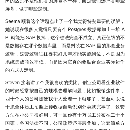
田的区别不是他们看的屏幕不一样，而是他们选择看哪些
屏幕，做了哪些定制。
Seema 顺着这个话题点出了一个我觉得特别重要的误解，
她说现在很多人觉得只要有个 Postgres 数据库加上一堆 A
PI 就能把 SAP 换掉，这个想法完全不成立。真正值钱的不
是数据存在哪个数据库里，而是封装在 SAP 里的那套业务
逻辑，这套逻辑往往要花好几年才能实施到位，不是因为
系统集成商效率低，而是因为它真的要贴合企业实际运作
的方式去定制。
Steven 接着讲了个我很喜欢的类比。创业公司看企业软件
的时候经常按自己的规模去理解问题，比如报销这件事，
四十个人的公司随便找个人处理一下就够了，甚至可以说
干脆全体员工拍照上传收据自动识别分类就完事了。这套
方法在小公司很好用，可一旦你有十万员工分布在二十个
国家，各国法律不同，公司政策还层层叠加，这套简单方