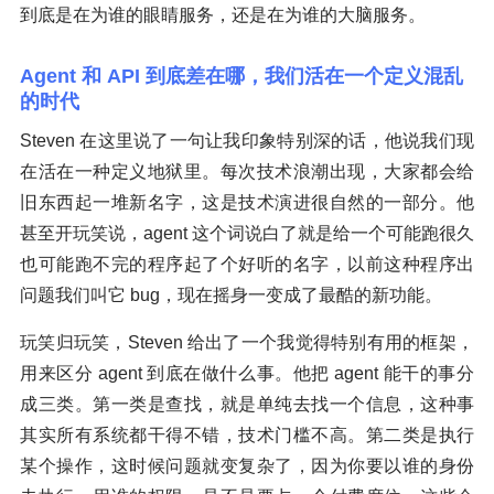
到底是在为谁的眼睛服务，还是在为谁的大脑服务。
Agent 和 API 到底差在哪，我们活在一个定义混乱
的时代
Steven 在这里说了一句让我印象特别深的话，他说我们现
在活在一种定义地狱里。每次技术浪潮出现，大家都会给
旧东西起一堆新名字，这是技术演进很自然的一部分。他
甚至开玩笑说，agent 这个词说白了就是给一个可能跑很久
也可能跑不完的程序起了个好听的名字，以前这种程序出
问题我们叫它 bug，现在摇身一变成了最酷的新功能。
玩笑归玩笑，Steven 给出了一个我觉得特别有用的框架，
用来区分 agent 到底在做什么事。他把 agent 能干的事分
成三类。第一类是查找，就是单纯去找一个信息，这种事
其实所有系统都干得不错，技术门槛不高。第二类是执行
某个操作，这时候问题就变复杂了，因为你要以谁的身份