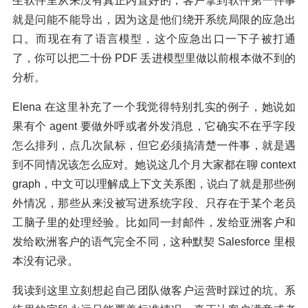
生软件里从来没有真正内置好的，客户拿到软件第一件事
就是问能不能导出，因为这是他们绕开系统局限的应急出
口。而现在有了语言模型，这个应急出口一下子被打通
了，你可以把二十份 PDF 丢进模型里做以前根本做不到的
分析。
Elena 在这里补充了一个我觉得特别扎实的例子，她说如
果有个 agent 要做外呼或者外发消息，它确实不在乎字段
怎么排列，点几次鼠标，但它必须搞清楚一件事，就是遇
到不同情况该怎么应对。她说这几个月大家都在聊 context
graph，中文可以理解成上下文关系图，说白了就是那些例
外情况，那些从来没被写进系统字段、只存在于某个老员
工脑子里的处理经验。比如同一封邮件，发给亚洲客户和
发给欧洲客户的语气完全不同，这种默契 Salesforce 里根
本没有记录。
我读到这里立刻想起自己团队做客户运营时踩过的坑。系