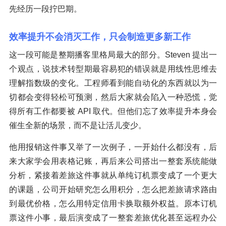
先经历一段拧巴期。
效率提升不会消灭工作，只会制造更多新工作
这一段可能是整期播客里格局最大的部分。Steven 提出一
个观点，说技术转型期最容易犯的错误就是用线性思维去
理解指数级的变化。工程师看到能自动化的东西就以为一
切都会变得轻松可预测，然后大家就会陷入一种恐慌，觉
得所有工作都要被 API 取代。但他们忘了效率提升本身会
催生全新的场景，而不是让活儿变少。
他用报销这件事又举了一次例子，一开始什么都没有，后
来大家学会用表格记账，再后来公司搭出一整套系统能做
分析，紧接着差旅这件事就从单纯订机票变成了一个更大
的课题，公司开始研究怎么用积分，怎么把差旅请求路由
到最优价格，怎么用特定信用卡换取额外权益。原本订机
票这件小事，最后演变成了一整套差旅优化甚至远程办公