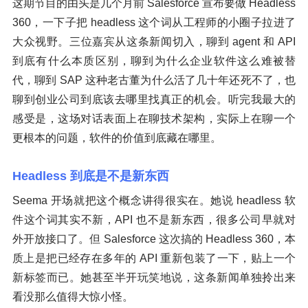
这期节目的由头是几个月前 Salesforce 宣布要做 Headless
360，一下子把 headless 这个词从工程师的小圈子拉进了
大众视野。三位嘉宾从这条新闻切入，聊到 agent 和 API
到底有什么本质区别，聊到为什么企业软件这么难被替
代，聊到 SAP 这种老古董为什么活了几十年还死不了，也
聊到创业公司到底该去哪里找真正的机会。听完我最大的
感受是，这场对话表面上在聊技术架构，实际上在聊一个
更根本的问题，软件的价值到底藏在哪里。
Headless 到底是不是新东西
Seema 开场就把这个概念讲得很实在。她说 headless 软
件这个词其实不新，API 也不是新东西，很多公司早就对
外开放接口了。但 Salesforce 这次搞的 Headless 360，本
质上是把已经存在多年的 API 重新包装了一下，贴上一个
新标签而已。她甚至半开玩笑地说，这条新闻单独拎出来
看没那么值得大惊小怪。