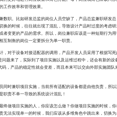
的工作效率和管理效果。
兼数职。比如研发总监的岗位人员空缺了，产品总监兼职研发总
切换的时候，往往就出现了混乱，导致设计产品时过度的考虑研
或者变更的产品的需求。所以，岗位兼职应该是一种短期行为用
相互制衡的岗位一定要拆分为单一职责。
计，对于设备对接适配器的调用，产品开发人员采用了根据写死
。但是问题来了，实际到了项目实施以及运维过程中，还会有新的设
se代码，产品的稳定性就会变差，而且本来可以交由外部实施团队
员同时兼职项目实施，当前所有适配的设备都是由他负责，所以
是职责不单一导致的系统设计混乱！
最终做项目实施的人，你应该怎么做？你做项目实施的时候，你
责无法实现单一的时候，我们应该从多维角色中跳出来，切换为