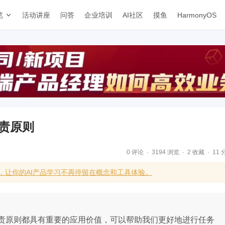
览
活动讲座
问答
企业培训
AI社区
摸鱼
HarmonyOS
职责原则
0 评论
3194 浏览
2 收藏
11 
，让你的AI产品学习不再停留在概念和工具体验。
责原则都具有重要的应用价值，可以帮助我们更好地进行任务