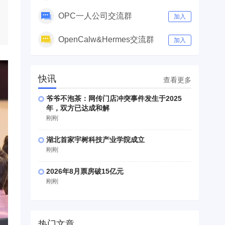
OPC一人公司交流群
加入
OpenCalw&Hermes交流群
加入
快讯
查看更多
爷爷不泡茶：网传门店冲突事件发生于2025
年，双方已达成和解
刚刚
湖北首家宇树科技产业学院成立
刚刚
2026年8月票房破15亿元
刚刚
热门文章