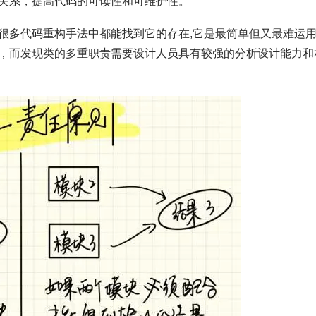
关系，提高代码的可读性和可维护性。
很多代码重构手法中都能找到它的存在,它是最简单但又最难运
，而发现类的多重职责需要设计人员具有较强的分析设计能力和