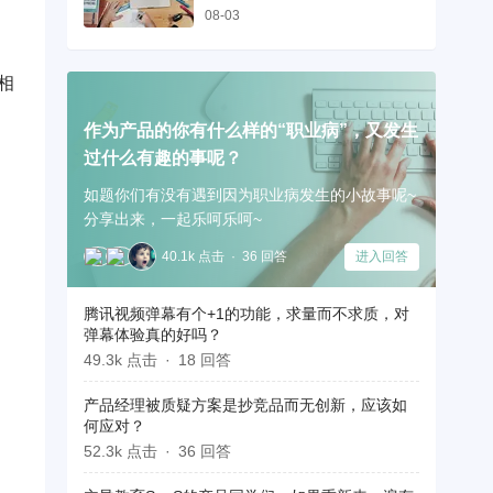
08-03
用
相
作为产品的你有什么样的“职业病”，又发生
过什么有趣的事呢？
如题你们有没有遇到因为职业病发生的小故事呢~
分享出来，一起乐呵乐呵~
40.1k 点击
36 回答
进入回答
腾讯视频弹幕有个+1的功能，求量而不求质，对
弹幕体验真的好吗？
49.3k 点击
18 回答
产品经理被质疑方案是抄竞品而无创新，应该如
何应对？
52.3k 点击
36 回答