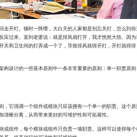
回去开灯。顿时一阵懵，大白天的人家都是别忘关灯，怎么到你
反应过来。直到老婆说：就是排风扇打开，我才恍然大悟。因为
开关和卫生间的灯弄成一个了，导致排风就得开灯，开灯就得排
架构设计的一些基本原则中一条非常重要的原则：单一职责原则
则，它强调一个组件或模块只应该拥有一个单一的职责。这个原
加清晰分离，从而带来更好的可维护性和可拓展性。
块或组件，每个模块或组件只负责一项职责。这样可以使得每个