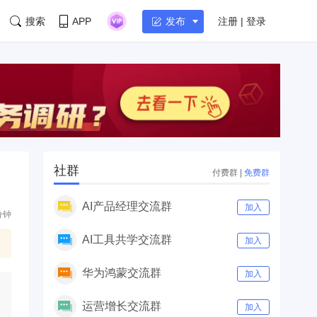
搜索
APP
注册 | 登录
发布
社群
付费群
|
免费群
AI产品经理交流群
加入
分钟
AI工具共学交流群
加入
华为鸿蒙交流群
加入
运营增长交流群
加入