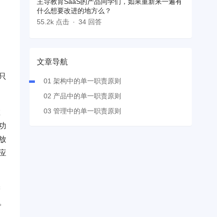
主导教育SaaS的产品同学们，如果重新来一遍有
什么想要改进的地方么？
55.2k 点击
34 回答
文章导航
只
01 架构中的单一职责原则
02 产品中的单一职责原则
03 管理中的单一职责原则
在
功
放
应
需
。
，