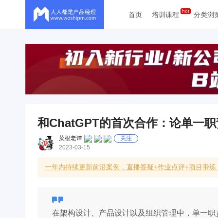
首页
培训课程
分类浏
和ChatGPT的首次合作：论单一
菜根老谭
关注
2023-03-15
一年内持续更新前沿案例，直播答疑+作业点评+项目带练
在架构设计、产品设计以及组织管理中，单一职