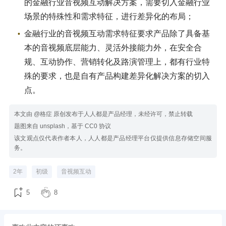
的金融行业音视频互动解决方案，需要切入金融行业
场景的特殊性和需求特征，进行差异化的布局；
金融行业的音视频互动需求特征要求产品除了具备基
本的音视频底层能力、灵活外接能力外，在安全合
规、互动协作、营销转化及路演管理上，都有行业特
殊的要求，也是自有产品构建差异化解决方案的切入
点。
本文由 @格症 原创发布于人人都是产品经理，未经许可，禁止转载
题图来自 unsplash，基于 CC0 协议
该文观点仅代表作者本人，人人都是产品经理平台仅提供信息存储空间服
务。
2年
初级
音视频互动
5
8