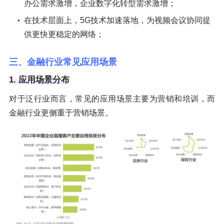
办公需求激增，企业数字化转型需求激增；
在技术层面上，5G技术加速落地，为视频会议协同提
供更快更稳定的网络；
三、金融行业常见应用场景
1. 应用场景分布
对于泛行业而言，常见的应用场景主要为营销和培训，而
金融行业更侧重于营销场景。