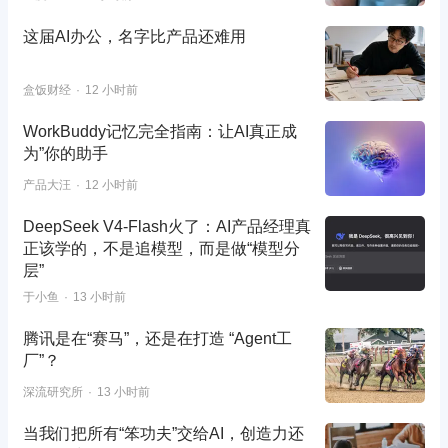
这届AI办公，名字比产品还难用
盒饭财经
12 小时前
WorkBuddy记忆完全指南：让AI真正成
为”你的助手
产品大汪
12 小时前
DeepSeek V4-Flash火了：AI产品经理真
正该学的，不是追模型，而是做“模型分
层”
于小鱼
13 小时前
腾讯是在“赛马”，还是在打造 “Agent工
厂”？
深流研究所
13 小时前
当我们把所有“笨功夫”交给AI，创造力还