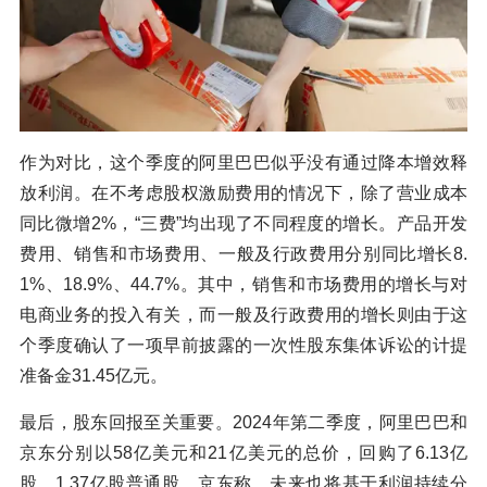
作为对比，这个季度的阿里巴巴似乎没有通过降本增效释
放利润。在不考虑股权激励费用的情况下，除了营业成本
同比微增2%，“三费”均出现了不同程度的增长。产品开发
费用、销售和市场费用、一般及行政费用分别同比增长8.
1%、18.9%、44.7%。其中，销售和市场费用的增长与对
电商业务的投入有关，而一般及行政费用的增长则由于这
个季度确认了一项早前披露的一次性股东集体诉讼的计提
准备金31.45亿元。
最后，股东回报至关重要。2024年第二季度，阿里巴巴和
京东分别以58亿美元和21亿美元的总价，回购了6.13亿
股、1.37亿股普通股。京东称，未来也将基于利润持续分