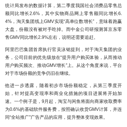
统计局发布的数据计算，第二季度我国社会消费品零售总
额同比增长2.6%，其中实物商品网上零售额同比增长6.
4%，淘天集团线上GMV实现“高单位数增长”，意味着跑赢
大盘，份额没有被对手吃掉。而中金公司研报测算京东零
售GMV同比增长2.9%左右，说明还需要追赶。‍
阿里巴巴集团首席执行官吴泳铭提到，对于淘天集团的业
务，公司目前的优先级放在“提升用户购买体验，从而推动
用户购买频次、推动GMV增长”上。从这个角度来说，平台
对于市场份额的竞争仍旧在继续。
他进一步透露，随着初步市场份额稳定，从第三季度开
始，针对提高变现率和商业化措施的项目进展将开始加
速。一个例子是，9月起，淘宝与闲鱼将面向商家收取费率
为0.6%的基础软件服务费，按照确认收货GMV计算，并连
同“全站推广”广告产品的应用，提升整体变现效果。