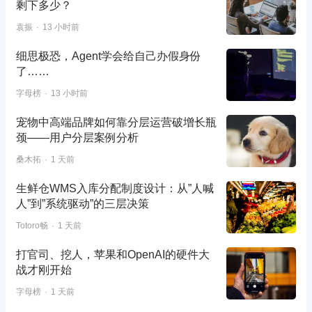
剩下多少？
袁振
13 小时前
细思极恐，Agent学会给自己办假身份
了……
字母榜
13 小时前
宠物中高端品牌如何靠分层运营破增长瓶
颈——用户分层案例分析
桑木拓
1 天前
生鲜仓WMS入库分配制度设计：从”人喊
人”到”系统驱动”的三层决策
Totoro畅
1 天前
打官司、挖人，苹果和OpenAI的硬件大
战才刚开始
字母榜
1 天前