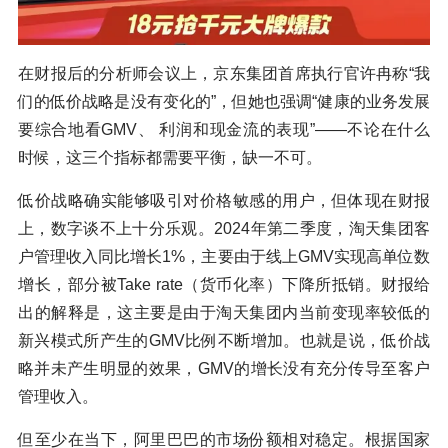
在财报后的分析师会议上，京东集团首席执行官许冉称“我
们的低价战略是没有变化的”，但她也强调“健康的业务发展
要综合地看GMV、 利润和现金流的表现”——不论在什么
时候，这三个指标都需要平衡，缺一不可。
低价战略确实能够吸引对价格敏感的用户，但体现在财报
上，数字谈不上十分乐观。2024年第二季度，淘天集团客
户管理收入同比增长1%，主要由于线上GMV实现高单位数
增长，部分被Take rate（货币化率）下降所抵销。财报给
出的解释是，这主要是由于淘天集团内当前变现率较低的
新兴模式所产生的GMV比例不断增加。也就是说，低价战
略并未产生明显的效果，GMV的增长没有充分传导至客户
管理收入。
但至少在当下，阿里巴巴的市场份额相对稳定。根据国家