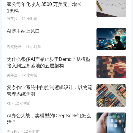
家公司年化收入 3500 万美元、增长
169%
张艾拉
11 小时前
AI博主站上风口
海克财经
11 小时前
为什么很多AI产品止步于Demo？从模型
接入到业务落地的五层架构
美年达
12 小时前
复杂作业系统中的控制逻辑设计：以物流
管理系统为例
ka
12 小时前
AI办公大战，卖模型的DeepSeek们怎么
活？
壹度Pro
12 小时前