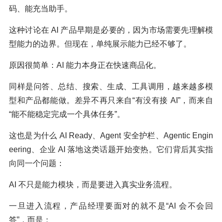
码、能充当助手。
这种讨论在 AI 产品早期是必要的，因为市场需要先理解模
型能力的边界。但现在，单纯展示能力已经不够了。
原因很简单：AI 能力本身正在快速商品化。
同样是问答、总结、搜索、生成、工具调用，越来越多模
型和产品都能做。差异不再只来自“有没有接 AI”，而来自
“能不能稳定完成一个具体任务”。
这也是为什么 AI Ready、Agent 安全护栏、Agentic Engin
eering、企业 AI 落地这类话题开始变热。它们背后其实指
向同一个问题：
AI 不只是能力模块，而是要进入真实业务流程。
一旦进入流程，产品经理要面对的就不是“AI 会不会回
答”，而是：