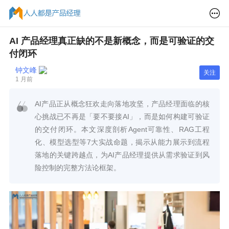
AI 产品经理真正缺的不是新概念，而是可验证的交
付闭环
钟文峰
关注
1 月前
AI产品正从概念狂欢走向落地攻坚，产品经理面临的核
心挑战已不再是「要不要接AI」，而是如何构建可验证
的交付闭环。本文深度剖析Agent可靠性、RAG工程
化、模型选型等7大实战命题，揭示从能力展示到流程
落地的关键跨越点，为AI产品经理提供从需求验证到风
险控制的完整方法论框架。