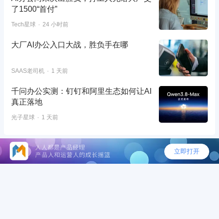
了1500“首付”
Tech星球
24 小时前
大厂AI办公入口大战，胜负手在哪
SAAS老司机
1 天前
千问办公实测：钉钉和阿里生态如何让AI
真正落地
光子星球
1 天前
©2026 - 人人都是产品经理