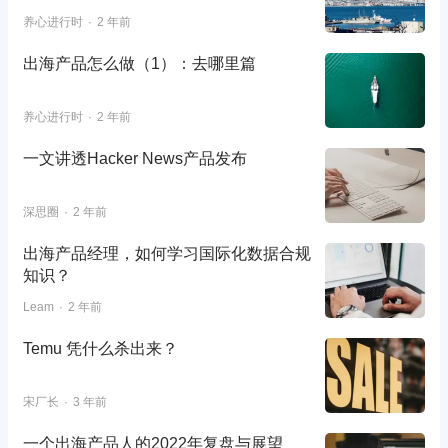
养心进行时
2 年前
出海产品怎么做（1）：去哪里篇
养心进行时
2 年前
一文讲透Hacker News产品发布
深思圈
2 年前
出海产品经理，如何学习国际化数据合规
知识？
Leam
2 年前
Temu 凭什么杀出来？
宋厂长
3 年前
一个出海产品人的2022年复盘与展望