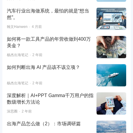
汽车行业出海做系统，最怕的就是“想当
然”。
翰文Hanwen
4 月前
如何将一款工具产品的年营收做到400万
美金？
杨杰出海笔记
2 年前
如何判断出海 AI 产品该不该立项？
杨杰出海笔记
2 年前
深度解析｜AI+PPT Gamma千万用户的指
数级增长方法论
深思圈
2 年前
出海产品怎么做（2）：市场调研篇