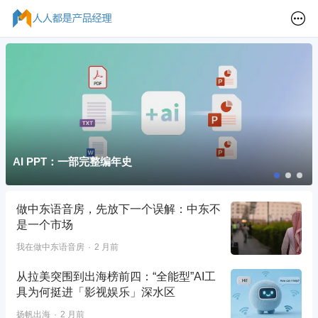
AI PPT：一部完整编年史
做中东语音房，先放下一个误解：中东不
是一个市场
我在做中东语音房
2 月前
从拉美突围到出海榜前四：“全能型”AI工
具为何挺进「影视娱乐」深水区
扬帆出海
2 月前