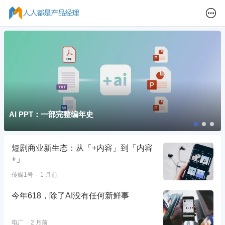
AI PPT：一部完整编年史
短剧商业新生态：从「+内容」到「内容
+」
传媒1号
1 月前
今年618，除了AI没有任何新鲜事
电厂
2 月前