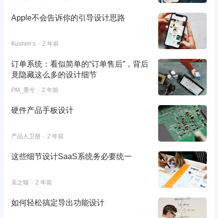
Apple不会告诉你的引导设计思路
Kushim‘s
2 年前
订单系统：看似简单的“订单售后”，背后
竟隐藏这么多的设计细节
PM_墨兮
2 年前
硬件产品手板设计
产品人卫朋
2 年前
这些细节设计SaaS系统务必要统一
吴之猫
2 年前
如何轻松搞定导出功能设计