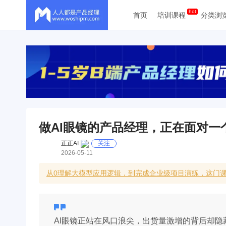
首页
培训课程
分类浏
做AI眼镜的产品经理，正在面对一
正正AI
关注
2026-05-11
从0理解大模型应用逻辑，到完成企业级项目演练，这门课
AI眼镜正站在风口浪尖，出货量激增的背后却隐