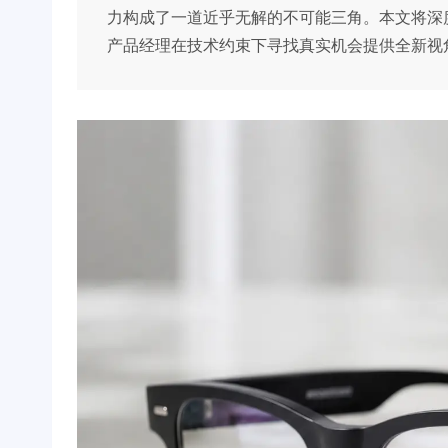
力构成了一道近乎无解的不可能三角。本文将深度拆
产品经理在技术约束下寻找真实机会提供全新视