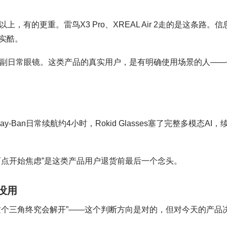
，有的更重。雷鸟X3 Pro、XREAL Air 2走的是这条路。信
实酷。
一副日常眼镜。这类产品的真实用户，是有明确使用场景的人——
Ban日常续航约4小时，Rokid Glasses塞了完整多模态AI，
两点开始焦虑”是这类产品用户退货前最后一个念头。
没用
这个三角终究会解开”——这个判断方向是对的，但对今天的产品