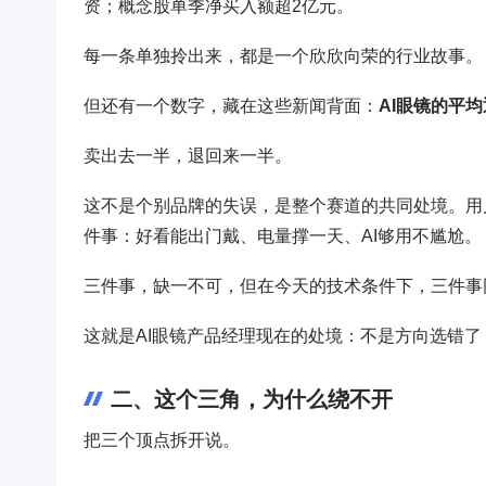
资；概念股单季净买入额超2亿元。
每一条单独拎出来，都是一个欣欣向荣的行业故事。
但还有一个数字，藏在这些新闻背面：
AI眼镜的平均
卖出去一半，退回来一半。
这不是个别品牌的失误，是整个赛道的共同处境。用
件事：好看能出门戴、电量撑一天、AI够用不尴尬。
三件事，缺一不可，但在今天的技术条件下，三件事
这就是AI眼镜产品经理现在的处境：不是方向选错
二、这个三角，为什么绕不开
把三个顶点拆开说。