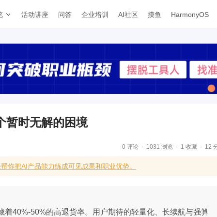
览
活动讲座
问答
企业培训
AI社区
摸鱼
HarmonyOS
个暂时无解的困境
0 评论
1031 浏览
1 收藏
12 
帮你把AI产品能力练成可见成果和职业优势。
藏着40%-50%的高退货率。用户期待的轻量化、长续航与强算