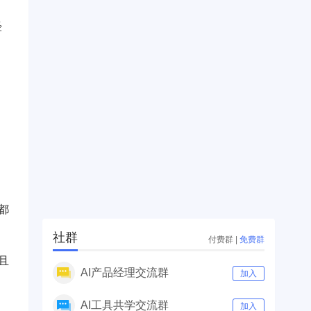
经
都
社群
付费群
|
免费群
且
AI产品经理交流群
加入
AI工具共学交流群
加入