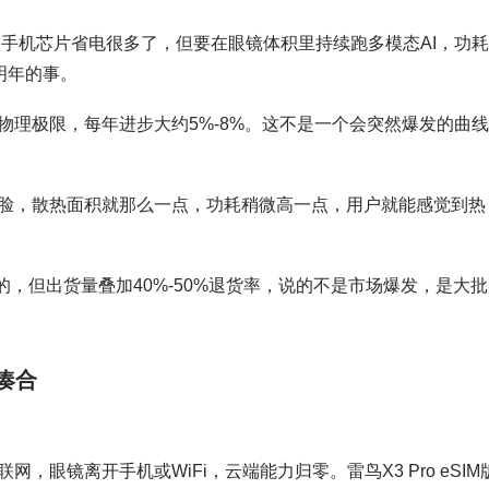
比手机芯片省电很多了，但要在眼镜体积里持续跑多模态AI，功
明年的事。
物理极限，每年进步大约5%-8%。这不是一个会突然爆发的曲
脸，散热面积就那么一点，功耗稍微高一点，用户就能感觉到热
真的，但出货量叠加40%-50%退货率，说的不是市场爆发，是大
凑合
眼镜离开手机或WiFi，云端能力归零。雷鸟X3 Pro eSIM