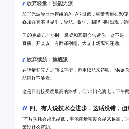
放弃轻量：强能力派
加了光波导显示模组的AI+AR眼镜，重量普遍在60克以上
叠加在真实世界里，导航、提词、翻译同时出现，确
但60克戴几个小时，鼻梁和耳廓会告诉你，这不是
直播、开会议、有翻译刚需。大众市场离它还远。
放弃续航：旗舰派
在轻量和算力之间找平衡，但用续航来还账。Meta Ray-
航同样不够看。
这是目前接受度最高的路线，但”出门充满电，下午
四、有人说技术会进步，这话没错，但
“芯片功耗会越来越低，电池能量密度会越来越高，
策没什么帮助。