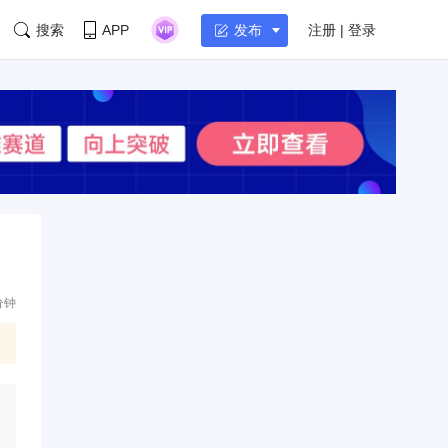
搜索
APP
注册 | 登录
发布
分钟