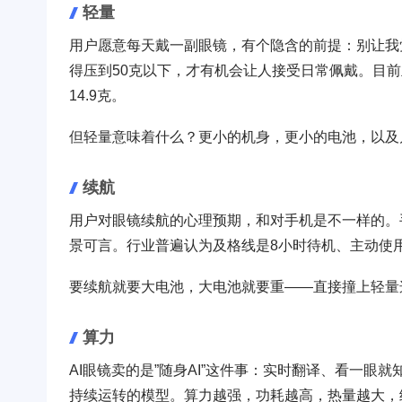
轻量
用户愿意每天戴一副眼镜，有个隐含的前提：别让我觉
得压到50克以下，才有机会让人接受日常佩戴。目前主
14.9克。
但轻量意味着什么？更小的机身，更小的电池，以及
续航
用户对眼镜续航的心理预期，和对手机是不一样的。
景可言。行业普遍认为及格线是8小时待机、主动使用
要续航就要大电池，大电池就要重——直接撞上轻量
算力
AI眼镜卖的是”随身AI”这件事：实时翻译、看一
持续运转的模型。算力越强，功耗越高，热量越大，