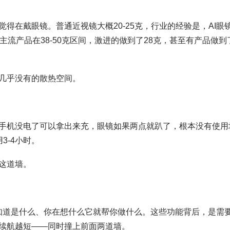
得在戴眼镜。普通近视镜大概20-25克，行业的经验是，AI眼
流产品在38-50克区间，激进的做到了28克，甚至有产品做到
几乎没有的散热空间。
手机没电了可以拿出来充，眼镜如果两点就趴了，根本没有使用
3-4小时。
这道墙。
眼就知道是什么、你在想什么它就帮你做什么。这些功能背后，是需
续航越短——同时撞上前面两道墙。