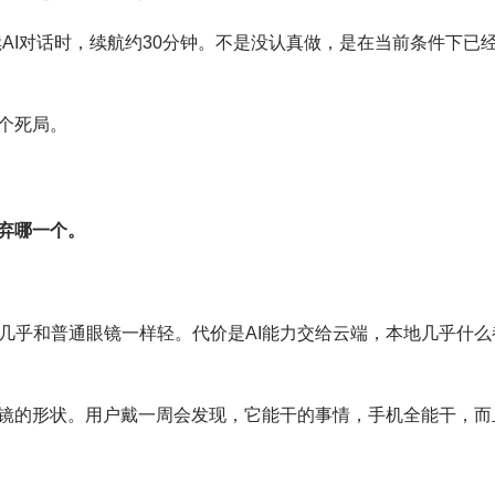
启连续AI对话时，续航约30分钟。不是没认真做，是在当前条件下已
个死局。
弃哪一个。
.9克，几乎和普通眼镜一样轻。代价是AI能力交给云端，本地几乎什么
镜的形状。用户戴一周会发现，它能干的事情，手机全能干，而