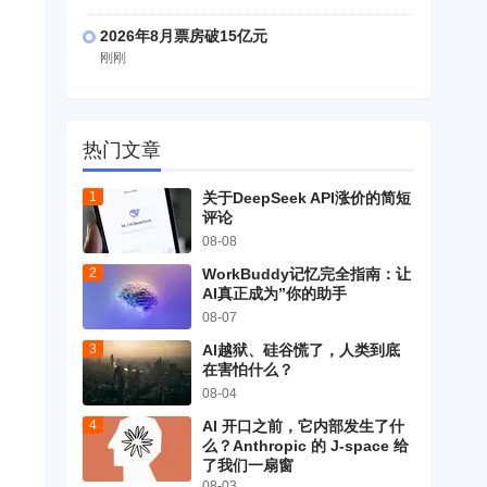
2026年8月票房破15亿元
刚刚
热门文章
关于DeepSeek API涨价的简短
评论
08-08
WorkBuddy记忆完全指南：让
AI真正成为”你的助手
08-07
AI越狱、硅谷慌了，人类到底
在害怕什么？
08-04
AI 开口之前，它内部发生了什
么？Anthropic 的 J-space 给
了我们一扇窗
08-03