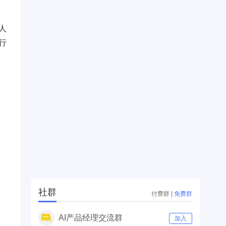
人
行
社群
付费群
|
免费群
AI产品经理交流群
加入