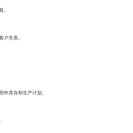
具。
客户关系。
部件库存和生产计划。
。