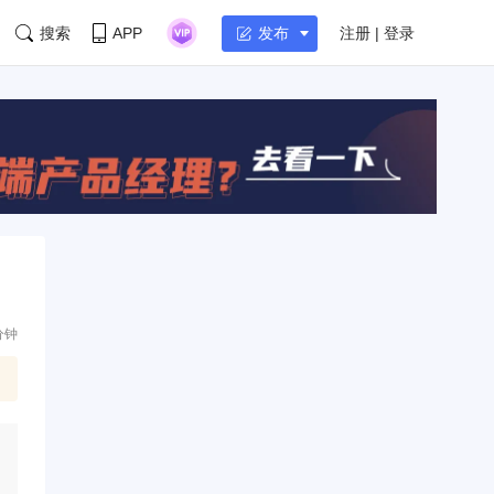
搜索
APP
注册 | 登录
发布
分钟