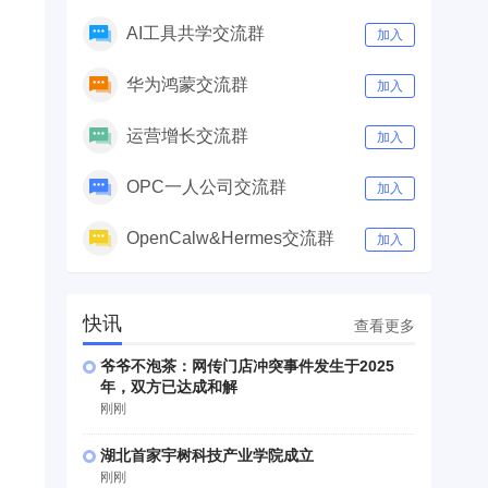
AI工具共学交流群
加入
华为鸿蒙交流群
加入
运营增长交流群
加入
OPC一人公司交流群
加入
OpenCalw&Hermes交流群
加入
快讯
查看更多
爷爷不泡茶：网传门店冲突事件发生于2025
年，双方已达成和解
刚刚
湖北首家宇树科技产业学院成立
刚刚