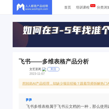
首页
培训课程
分类浏
飞书——多维表格产品分析
文艺至死
关注
2023-11-07
想转岗AI产品经理，却缺少项目经验？跟着导师拆解热门
飞书多维表格属于飞书云文档的一种，那么使用