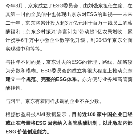
今年3月，京东成立了ESG委员会，由刘强东担任主席。在
其第一封的全员信中也体现出京东对ESG的重视——未来
二十年，京东将累计投入超3万亿元用于百万一线员工的薪
酬福利；京东乡村振兴“奔富计划”带动超1亿农民增收；累
计携手6千万中小微企业数字化升级，到2043年京东全面
实现碳中和等等。
与往年不同的是，京东过去的ESG的管理，路线、战略较
为分散和模糊。ESG委员会的成立将很大程度上推动京东
建立一个规范、完整的ESG体系。
亦方便与业务和高管薪
酬挂钩。
与阿里、京东有着同样步调的企业不在少数。
根据妙盈科技AMI 数据显示，
目前近100 家中国企业已经
或正在考量将ESG 因素纳入高管薪酬机制，以此激发内部
ESG 价值创造能力。