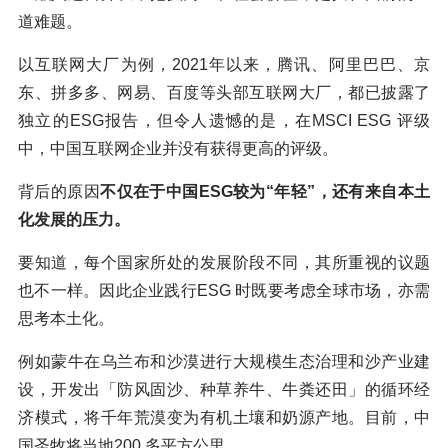
道难题。
以互联网大厂为例，2021年以来，腾讯、阿里巴巴、京
东、拼多多、网易、百度等头部互联网大厂，都已披露了
独立的ESG报告，但令人遗憾的是，在MSCI ESG 评级
中，中国互联网企业并没有获得更高的评级。
背后的原因
不仅在于中国ESG较为“年轻”，还有来自本土
化发展的压力。
要知道，每个国家所处的发展阶段不同，其所重视的议题
也不一样。因此企业践行ESG 时既要考虑全球市场，亦需
思考本土化。
例如蒙牛在乌兰布和沙漠进行大规模生态治理和沙产业建
设，开发出「防风固沙、种草养牛、牛粪还田」的循环经
济模式，将千年荒漠变为有机土壤和奶源产地。目前，中
国圣牧将当地200 多平方公里。