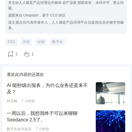
本文由人人都是产品经理合作媒体 @产业家 授权发布，未经许可，禁止转
载。
题图来自 Unsplash，基于 CC0 协议
该文观点仅代表作者本人，人人都是产品经理平台仅提供信息存储空间服
务。
ESG
京东
出海
数字化
1
1
喜欢此内容的还喜欢
AI 能秒级出报表，为什么业务还是来不
及？
钟文峰
7 小时前
一周以后，我想我终于可以来聊聊
Seedance 2.5了。
数字生命卡兹克
7 小时前