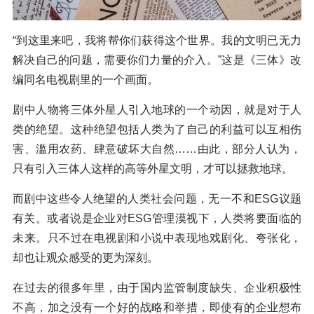
“到这里来吧，我将帮你们获得这个世界。我的文明已无力
解决自己的问题，需要你们力量的介入。”这是《三体》改
编同名电视剧里的一个画面。
剧中人物将三体外星人引入地球的一个动因，就是对于人
类的绝望。这种绝望包括人类为了自己的利益可以互相伤
害、滥用农药、肆意破坏大自然……由此，部分人认为，
只有引入三体人这样的高等外星文明，才可以拯救地球。
而剧中这些令人绝望的人类社会问题，无一不和ESG议题
有关。或者说是企业对ESG管理漠视下，人类将要面临的
未来。只不过在电视剧和小说中表现地戏剧化、夸张化，
却也让观众感受的更为深刻。
在过去的很多年里，由于国内监管制度缺失、企业积极性
不高，加之没有一个好的战略和举措，即使有的企业想布