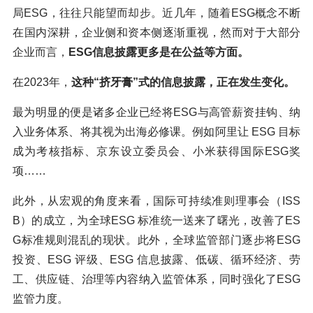
局ESG，往往只能望而却步。近几年，随着ESG概念不断
在国内深耕，企业侧和资本侧逐渐重视，然而对于大部分
企业而言，
ESG信息披露更多是在公益等方面。
在2023年，
这种“挤牙膏”式的信息披露，正在发生变化。
最为明显的便是诸多企业已经将ESG与高管薪资挂钩、纳
入业务体系、将其视为出海必修课。例如阿里让 ESG 目标
成为考核指标、京东设立委员会、小米获得国际ESG奖
项……
此外，从宏观的角度来看，国际可持续准则理事会（ISS
B）的成立，为全球ESG 标准统一送来了曙光，改善了ES
G标准规则混乱的现状。此外，全球监管部门逐步将ESG
投资、ESG 评级、ESG 信息披露、低碳、循环经济、劳
工、供应链、治理等内容纳入监管体系，同时强化了ESG
监管力度。