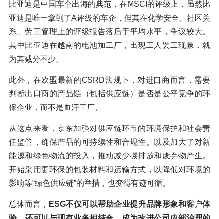
比亚迪是中国车企出海的典范，在MSCI的评级上，虽然比
亚迪是唯一拿到了A评级的车企，但其在化学安全、社区关
系、劳工管理上的评级报告落后于平均水平，争议较大。
其中比亚迪在越南的电池加工厂，出现工人罢工现象，就
为其减分不少。
此外，在欧盟最新的CSRD法规下，对进口商而言，需要
判断出口商的产品链（包括供应链）是否是公平竞争的环
保企业，而不是血汗工厂。
从这点来看，京东加强对供应链环节的环境保护和社会责
任监管，确保产品的可持续性和合规性。以及加大了对新
能源和绿色物流的投入，推动减少碳排放和废弃物产生。
开始采用更环保的包装材料和运输方式，以降低对环境的
影响等“绿色供应链”的举措，也变得有迹可循。
总体而言，
ESG不仅可以帮助企业提升品牌形象和客户体
验，还可以与现有业务相结合，成为改进公司内部治理的