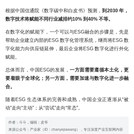
根据中国信通院《数字碳中和白皮书》预测，
到2030 年，
数字技术将赋能不同行业减排约10% 到40% 不等。
在数字化的赋能下，一个可以与ESG融合的步骤是，先是
帮助企业建立内部的ESG 数字化管理系统，继而将ESG 数
字化能力向供应链延伸，最后企业将ESG 数字化进行外化
赋能。
总体而言，中国ESG的发展，
一方面需要遵循本土化，更
要着眼于全球化；另一方面，需要加速与数字化进一步融
合。
随着ESG 生态体系的完善和成熟，中国企业正逐渐从“被
动”走向“主动”；从“尝试”走向“常态”。
作者：斗斗，编辑：皮爷
来源公众号：产业家（ID：chanyejiawang），专注深度产业互联网内容