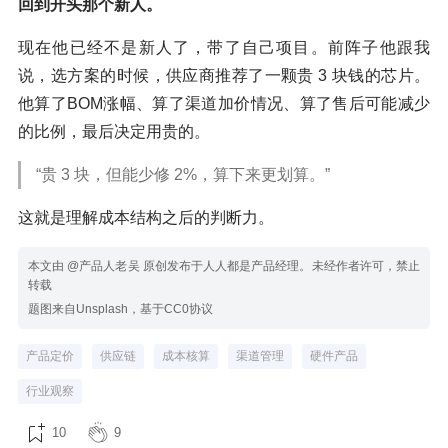
回到开头那个新人。
现在他已经不是新人了，带了自己项目。前阵子他跟我
说，选方案的时候，供应商推荐了一颗贵 3 块钱的芯片。
他算了BOM涨幅、算了渠道加价情况、算了售后可能减少
的比例，最后决定用贵的。
“贵 3 块，但能少修 2%，算下来更划算。”
这就是理解成本结构之后的判断力。
本文由 @产品人老吴 原创发布于人人都是产品经理。未经作者许可，禁止
转载
题图来自Unsplash，基于CC0协议
产品定价
供应链
成本核算
渠道管理
硬件产品
行业观察
10
9