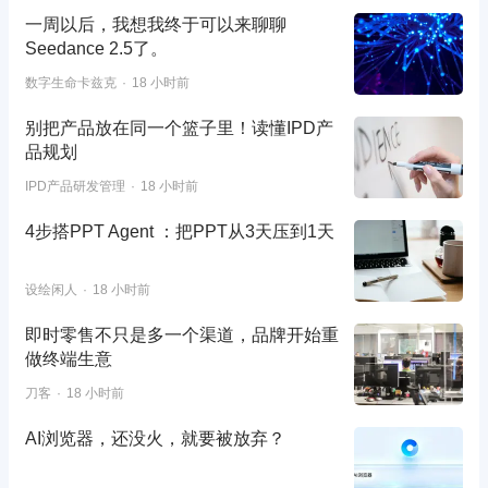
一周以后，我想我终于可以来聊聊
Seedance 2.5了。
数字生命卡兹克
18 小时前
别把产品放在同一个篮子里！读懂IPD产
品规划
IPD产品研发管理
18 小时前
4步搭PPT Agent ：把PPT从3天压到1天
设绘闲人
18 小时前
即时零售不只是多一个渠道，品牌开始重
做终端生意
刀客
18 小时前
AI浏览器，还没火，就要被放弃？