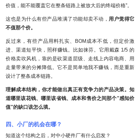
价值，能不能覆盖它在整条链路上被放大后的终端价格”。
这也是为什么有些产品堆满了功能却卖不动，
用户觉得它
不值那个价。
反过来，有些产品用料扎实、BOM成本不低，但定价激
进、渠道短平快，照样赚钱。比如徕芬。它用戴森 1/5 的
价格卖吹风机，靠的是砍渠道层级、走线上内容电商、用
走量带来的分摊降低。它不是简单地我不赚钱，而是重新
设计了整条成本链路。
理解成本结构，你才能做出真正有竞争力的产品决策。知
道哪里该花钱、哪里该省钱、成本和售价之间那个”感知价
值”的缺口该怎么填。
四、小厂的机会在哪？
知道这个结构之后，对中小硬件厂有什么启发？