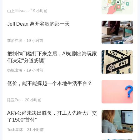
山上Hillvue
19 小时前
Jeff Dean 离开谷歌的那一天
前沿在线
19 小时前
把制作门槛打下来之后，AI短剧出海玩家
们决定“分道扬镳”
扬帆出海
19 小时前
低价，能不能撑起一个本地生活平台？
陈罡Pro
20 小时前
AI办公尚未决出胜负，打工人先给大厂交
了1500“首付”
Tech星球
21 小时前