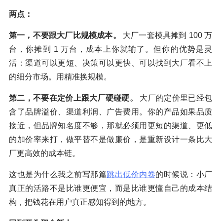
两点：
第一，不要跟大厂比规模成本。
大厂一套模具摊到 100 万
台，你摊到 1 万台，成本上你就输了。但你的优势是灵
活：渠道可以更短、决策可以更快、可以找到大厂看不上
的细分市场。用精准换规模。
第二，不要在定价上跟大厂硬碰硬。
大厂的定价里已经包
含了品牌溢价、渠道利润、广告费用。你的产品如果品质
接近，但品牌知名度不够，那就必须用更短的渠道、更低
的加价率来打，做平替不是做廉价，是重新设计一条比大
厂更高效的成本链。
这也是为什么我之前写那篇
跳出低价内卷
的时候说：小厂
真正的活路不是比谁更便宜，而是比谁更懂自己的成本结
构，把钱花在用户真正感知得到的地方。