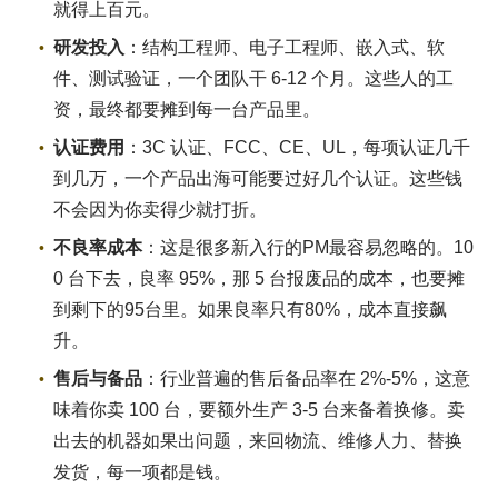
就得上百元。
研发投入
：结构工程师、电子工程师、嵌入式、软
件、测试验证，一个团队干 6-12 个月。这些人的工
资，最终都要摊到每一台产品里。
认证费用
：3C 认证、FCC、CE、UL，每项认证几千
到几万，一个产品出海可能要过好几个认证。这些钱
不会因为你卖得少就打折。
不良率成本
：这是很多新入行的PM最容易忽略的。10
0 台下去，良率 95%，那 5 台报废品的成本，也要摊
到剩下的95台里。如果良率只有80%，成本直接飙
升。
售后与备品
：行业普遍的售后备品率在 2%-5%，这意
味着你卖 100 台，要额外生产 3-5 台来备着换修。卖
出去的机器如果出问题，来回物流、维修人力、替换
发货，每一项都是钱。