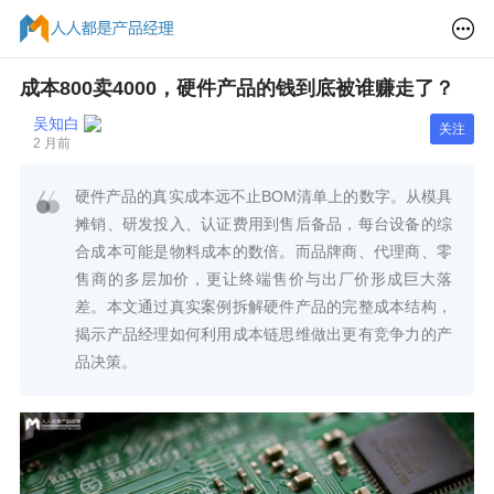
成本800卖4000，硬件产品的钱到底被谁赚走了？
吴知白
关注
2 月前
硬件产品的真实成本远不止BOM清单上的数字。从模具
摊销、研发投入、认证费用到售后备品，每台设备的综
合成本可能是物料成本的数倍。而品牌商、代理商、零
售商的多层加价，更让终端售价与出厂价形成巨大落
差。本文通过真实案例拆解硬件产品的完整成本结构，
揭示产品经理如何利用成本链思维做出更有竞争力的产
品决策。