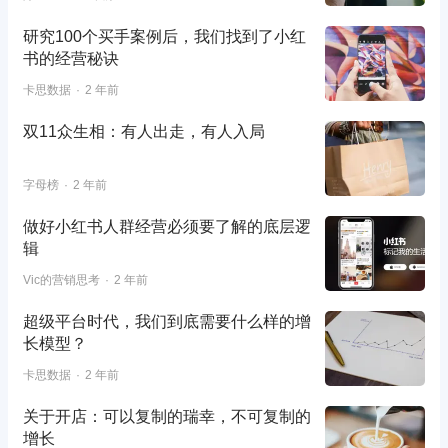
研究100个买手案例后，我们找到了小红
书的经营秘诀
卡思数据
2 年前
双11众生相：有人出走，有人入局
字母榜
2 年前
做好小红书人群经营必须要了解的底层逻
辑
Vic的营销思考
2 年前
超级平台时代，我们到底需要什么样的增
长模型？
卡思数据
2 年前
关于开店：可以复制的瑞幸，不可复制的
增长