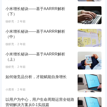
小米增长秘诀——基于AARRR解析
（下）
徐虾壳
2 年前
小米增长秘诀——基于AARRR解析
（中）
徐虾壳
2 年前
小米增长秘诀——基于AARRR解析
（上）
徐虾壳
2 年前
如何做竞品分析，才能赋能自身增长
小黑哥
2 年前
以用户为中心，用户生命周期运营全链路
营销解决方案从0-1实战篇