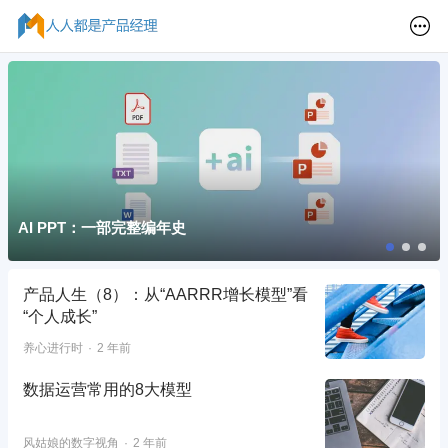
AI PPT：一部完整编年史
产品人生（8）：从“AARRR增长模型”看
“个人成长”
养心进行时
2 年前
数据运营常用的8大模型
风姑娘的数字视角
2 年前