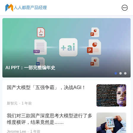
AI PPT：一部完整编年史
国产大模型「五强争霸」，决战AGI！
新智元
1 年前
我们对三款国产深度思考大模型进行了多
维度横评，结果竟然是……
Jerome Lee
1 年前