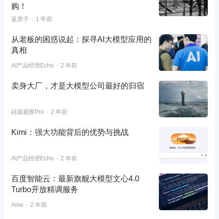
购！
蓝房子
1 年前
从老板的困惑说起：探寻AI大模型应用的
真相
AI产品经理Echo
2 年前
卖身大厂，才是大模型公司最好的归宿
硅基观察Pro
2 年前
Kimi：强大功能背后的优势与挑战
AI产品经理Echo
2 年前
百度智能云：最新旗舰大模型文心4.0
Turbo开放精调服务
Aine
2 年前