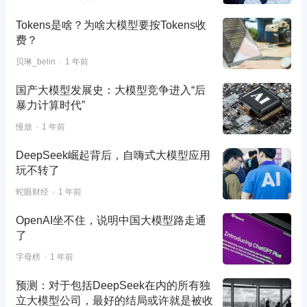
Tokens是啥？为啥大模型要按Tokens收
费？
贝琳_belin
1 年前
国产大模型发展史：大模型竞争进入“后
暴力计算时代”
慢放
1 年前
DeepSeek崛起背后，自嗨式大模型应用
玩不转了
蛇眼财经
1 年前
OpenAI坐不住，说明中国大模型路走通
了
字母榜
1 年前
预测：对于包括DeepSeek在内的所有独
立大模型公司，最好的结局或许就是被收