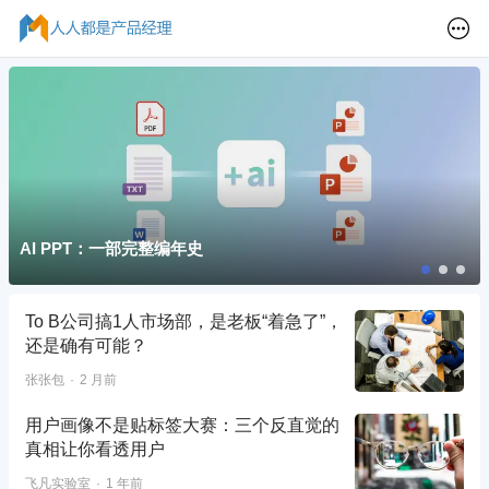
AI PPT：一部完整编年史
To B公司搞1人市场部，是老板“着急了”，
还是确有可能？
张张包
2 月前
用户画像不是贴标签大赛：三个反直觉的
真相让你看透用户
飞凡实验室
1 年前