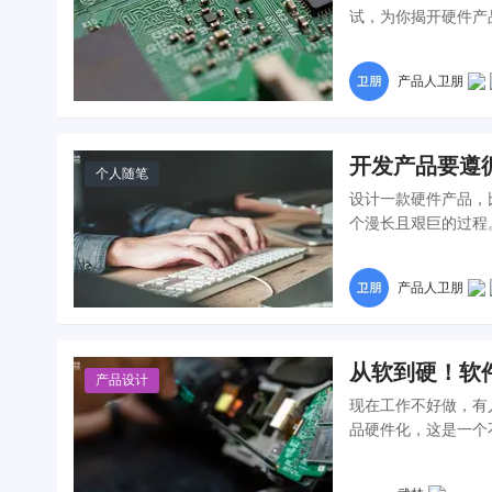
试，为你揭开硬件产
产品人卫朋
开发产品要遵
个人随笔
设计一款硬件产品，
个漫长且艰巨的过程
学习。
产品人卫朋
从软到硬！软
产品设计
现在工作不好做，有
品硬件化，这是一个