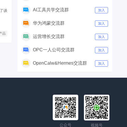
AI工具共学交流群
了谈
加入
华为鸿蒙交流群
加入
产品
运营增长交流群
加入
OPC一人公司交流群
加入
OpenCalw&Hermes交流群
加入
公众号
视频号