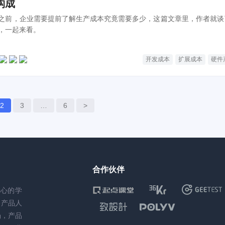
构成
之前，企业需要提前了解生产成本究竟需要多少，这篇文章里，作者就谈
，一起来看。
开发成本
扩展成本
硬件
2
3
…
6
>
合作伙伴
核心的学
务产品人
场，产品