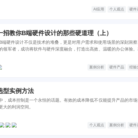
AI应用
个人观点
硬件
一招教你B端硬件设计的那些硬道理（上）
B端硬件设计不仅是技术的堆叠，更是对用户需求和使用场景的深刻洞察
的领军者，成功将软件与硬件深度融合，打造出高效、温暖的办公体验。
件设计中的核心理念，包括“普惠、专注、平衡”三大原则，以及如何通过
本控制，满足企业用户复杂多样的办公需求。
案例分析
硬件产品
经验
选型实例方法
中，成本控制是一个永恒的话题。有效的成本降低不仅能提升产品的市场
更大的利润空间。
个人观点
案例分析
硬件