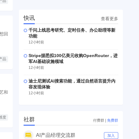
产品
快讯
查看更多
千问上线思考研究、定时任务、办公助理等新
想回
功能
12小时前
Stripe据悉拟100亿美元收购OpenRouter，进
产品
军AI基础设施领域
12小时前
迪士尼测试AI搜索功能，通过自然语言提升内
容发现体验
艺和
12小时前
维度
社群
付费群
|
免费群
AI产品经理交流群
加入