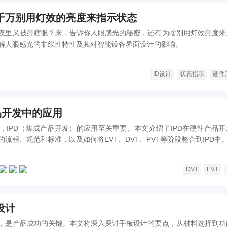
，千万别用灯效的亮度来指示状态
夜里又被亮瞎眼？来，告诉你人眼感光的秘密，还有为啥别用灯效亮度来
解人眼感光的非线性特性及其对智能设备界面设计的影响。
ID设计
状态指示
硬件
品开发中的应用
，IPD（集成产品开发）的应用至关重要。本文介绍了IPD在硬件产品开
流程、规范和标准，以及如何将EVT、DVT、PVT等阶段整合到IPD中
DVT
EVT
设计
，是产品成功的关键。本文将深入探讨手板设计的要点，从材料选择到功