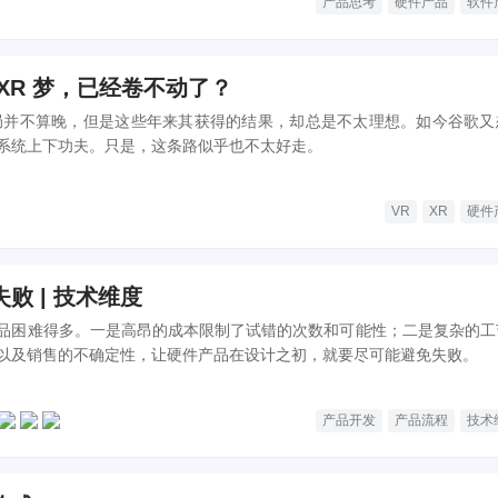
产品思考
硬件产品
软件
XR 梦，已经卷不动了？
局并不算晚，但是这些年来其获得的结果，却总是不太理想。如今谷歌又
系统上下功夫。只是，这条路似乎也不太好走。
VR
XR
硬件
败 | 技术维度
品困难得多。一是高昂的成本限制了试错的次数和可能性；二是复杂的工
以及销售的不确定性，让硬件产品在设计之初，就要尽可能避免失败。
产品开发
产品流程
技术