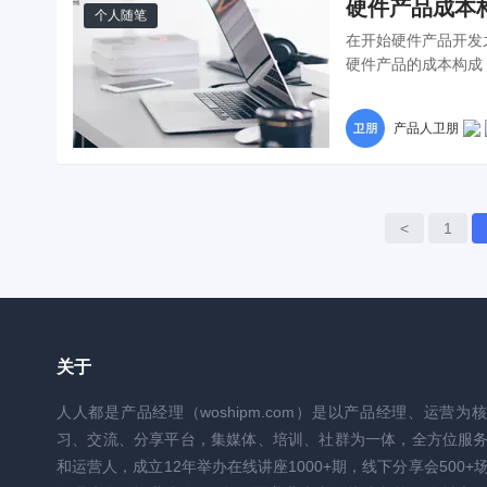
硬件产品成本
个人随笔
在开始硬件产品开发
硬件产品的成本构成
产品人卫朋
<
1
关于
人人都是产品经理（woshipm.com）是以产品经理、运营为
习、交流、分享平台，集媒体、培训、社群为一体，全方位服
和运营人，成立12年举办在线讲座1000+期，线下分享会500+