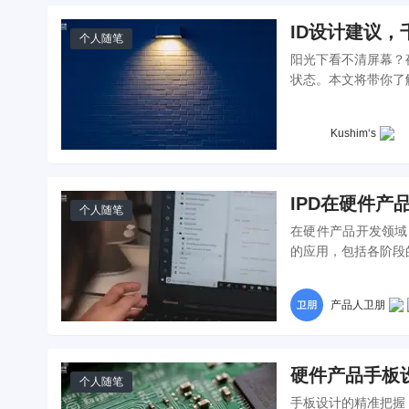
ID设计建议
个人随笔
阳光下看不清屏幕？
状态。本文将带你了
Kushim‘s
IPD在硬件产
个人随笔
在硬件产品开发领域
的应用，包括各阶段的
产品人卫朋
硬件产品手板
个人随笔
手板设计的精准把握