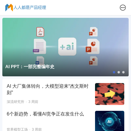
AI PPT：一部完整编年史
AI 大厂集体转向，大模型迎来“杰文斯时
刻”
深流研究所
3 周前
6个新趋势，看懂AI竞争正在发生什么
世界模型工场
3 周前